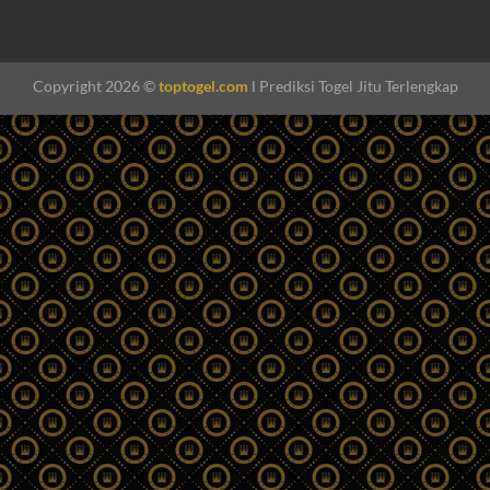
Copyright 2026 ©
toptogel.com
l Prediksi Togel Jitu Terlengkap