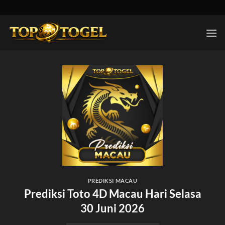
Skip
to
content
PREDIKSI MACAU
Prediksi Toto 4D Macau Hari Selasa
30 Juni 2026