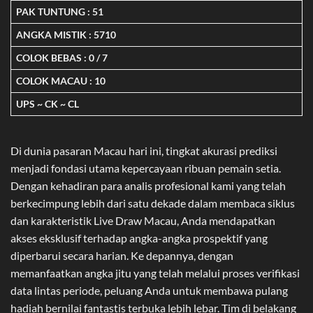
PAK TUNTUNG : 51
ANGKA MISTIK : 5710
COLOK BEBAS : 0 / 7
COLOK MACAU : 10
UPS ~ CK ~ CL
Di dunia pasaran Macau hari ini, tingkat akurasi prediksi
menjadi fondasi utama kepercayaan ribuan pemain setia.
Dengan kehadiran para analis profesional kami yang telah
berkecimpung lebih dari satu dekade dalam membaca siklus
dan karakteristik Live Draw Macau, Anda mendapatkan
akses eksklusif terhadap angka-angka prospektif yang
diperbarui secara harian. Ke depannya, dengan
memanfaatkan angka jitu yang telah melalui proses verifikasi
data lintas periode, peluang Anda untuk membawa pulang
hadiah bernilai fantastis terbuka lebih lebar. Tim di belakang