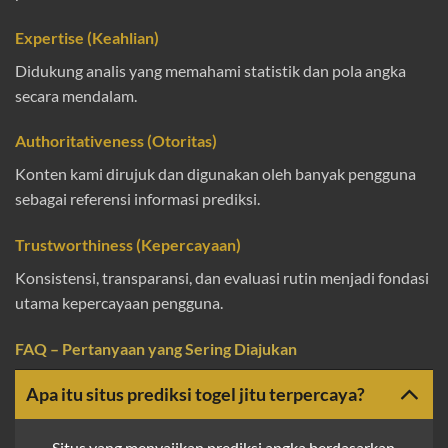
Expertise (Keahlian)
Didukung analis yang memahami statistik dan pola angka
secara mendalam.
Authoritativeness (Otoritas)
Konten kami dirujuk dan digunakan oleh banyak pengguna
sebagai referensi informasi prediksi.
Trustworthiness (Kepercayaan)
Konsistensi, transparansi, dan evaluasi rutin menjadi fondasi
utama kepercayaan pengguna.
FAQ – Pertanyaan yang Sering Diajukan
Apa itu situs prediksi togel jitu terpercaya?
Situs yang menyajikan prediksi angka berdasarkan