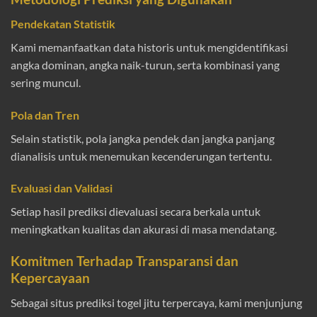
Pendekatan Statistik
Kami memanfaatkan data historis untuk mengidentifikasi
angka dominan, angka naik-turun, serta kombinasi yang
sering muncul.
Pola dan Tren
Selain statistik, pola jangka pendek dan jangka panjang
dianalisis untuk menemukan kecenderungan tertentu.
Evaluasi dan Validasi
Setiap hasil prediksi dievaluasi secara berkala untuk
meningkatkan kualitas dan akurasi di masa mendatang.
Komitmen Terhadap Transparansi dan
Kepercayaan
Sebagai situs prediksi togel jitu terpercaya, kami menjunjung