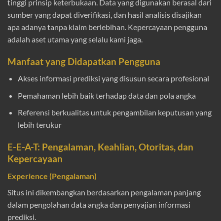
tinggi prinsip keterbukaan. Data yang digunakan berasal dari
sumber yang dapat diverifikasi, dan hasil analisis disajikan
apa adanya tanpa klaim berlebihan. Kepercayaan pengguna
adalah aset utama yang selalu kami jaga.
Manfaat yang Didapatkan Pengguna
Akses informasi prediksi yang disusun secara profesional
Pemahaman lebih baik terhadap data dan pola angka
Referensi berkualitas untuk pengambilan keputusan yang
lebih terukur
E-E-A-T: Pengalaman, Keahlian, Otoritas, dan
Kepercayaan
Experience (Pengalaman)
Situs ini dikembangkan berdasarkan pengalaman panjang
dalam pengolahan data angka dan penyajian informasi
prediksi.