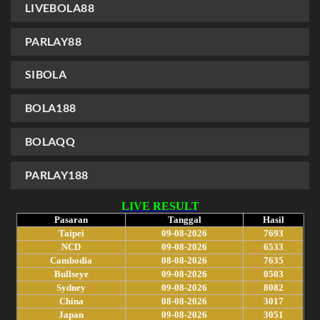
LIVEBOLA88
PARLAY88
SIBOLA
BOLA188
BOLAQQ
PARLAY188