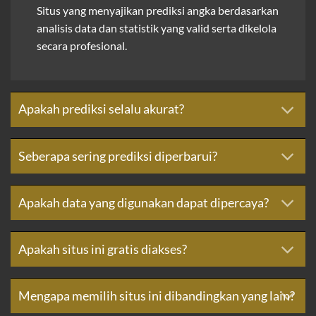
Situs yang menyajikan prediksi angka berdasarkan
analisis data dan statistik yang valid serta dikelola
secara profesional.
Apakah prediksi selalu akurat?
Seberapa sering prediksi diperbarui?
Apakah data yang digunakan dapat dipercaya?
Apakah situs ini gratis diakses?
Mengapa memilih situs ini dibandingkan yang lain?