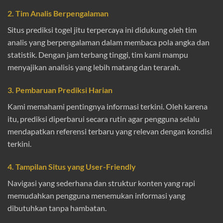
2. Tim Analis Berpengalaman
Situs prediksi togel jitu terpercaya ini didukung oleh tim
analis yang berpengalaman dalam membaca pola angka dan
statistik. Dengan jam terbang tinggi, tim kami mampu
menyajikan analisis yang lebih matang dan terarah.
3. Pembaruan Prediksi Harian
Kami memahami pentingnya informasi terkini. Oleh karena
itu, prediksi diperbarui secara rutin agar pengguna selalu
mendapatkan referensi terbaru yang relevan dengan kondisi
terkini.
4. Tampilan Situs yang User-Friendly
Navigasi yang sederhana dan struktur konten yang rapi
memudahkan pengguna menemukan informasi yang
dibutuhkan tanpa hambatan.