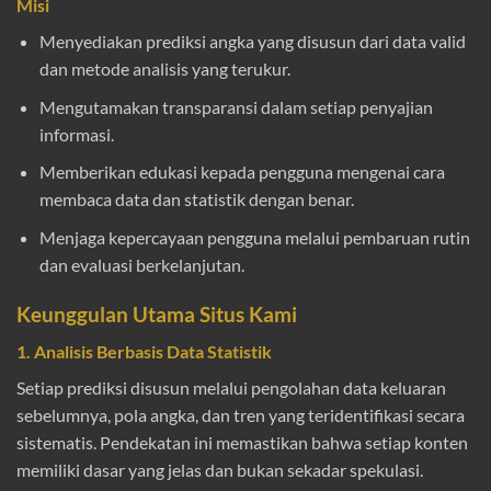
Misi
Menyediakan prediksi angka yang disusun dari data valid
dan metode analisis yang terukur.
Mengutamakan transparansi dalam setiap penyajian
informasi.
Memberikan edukasi kepada pengguna mengenai cara
membaca data dan statistik dengan benar.
Menjaga kepercayaan pengguna melalui pembaruan rutin
dan evaluasi berkelanjutan.
Keunggulan Utama Situs Kami
1. Analisis Berbasis Data Statistik
Setiap prediksi disusun melalui pengolahan data keluaran
sebelumnya, pola angka, dan tren yang teridentifikasi secara
sistematis. Pendekatan ini memastikan bahwa setiap konten
memiliki dasar yang jelas dan bukan sekadar spekulasi.