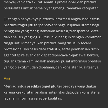
menyajikan data akurat, analisis profesional, dan prediksi
berkualitas untuk pemain yang mengutamakan ketepatan.
Di tengah banyaknya platform informasi angka, hadir
situs
prediksi togel jitu terpercaya
sebagai rujukan utama bagi
pengguna yang mengutamakan akurasi, transparansi data,
dan analisis yang logis. Situs ini dibangun dengan komitmen
tinggi untuk menyajikan prediksi yang disusun secara
profesional, berbasis data statistik, serta pembaruan rutin
agar tetap relevan dan dapat dipercaya. Sejak awal berdiri,
tujuan utama kami adalah menjadi pusat informasi prediksi
yang objektif, mudah dipahami, dan konsisten kualitasnya.
Visi
Menjadi
situs prediksi togel jitu terpercaya
yang diakui
karena keakuratan analisis, integritas data, dan konsistensi
layanan informasi yang berkualitas.