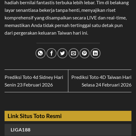
hadiah bernilai fantastis terbuka lebih lebar. Tim di belakang
layar senantiasa bekerja tanpa henti, menyajikan riset
komprehensif yang disampaikan secara LIVE dan real-time,
memastikan Anda tidak pernah tertinggal satu detak pun
dari pergerakan keluaran Taiwan hari ini.
Prediksi Toto 4d Sidney Hari
Prediksi Toto 4D Taiwan Hari
Senin 23 Februari 2026
Selasa 24 Februari 2026
Link Situs Toto Resmi
LIGA188