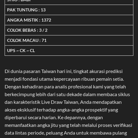
PAK TUNTUNG : 13
ANGKA MISTIK : 1372
COLOK BEBAS : 3 / 2
COLOK MACAU : 71
UPS ~ CK ~ CL
Di dunia pasaran Taiwan hari ini, tingkat akurasi prediksi
menjadi fondasi utama kepercayaan ribuan pemain setia.
Dengan kehadiran para analis profesional kami yang telah
berkecimpung lebih dari satu dekade dalam membaca siklus
dan karakteristik Live Draw Taiwan, Anda mendapatkan
akses eksklusif terhadap angka-angka prospektif yang
diperbarui secara harian. Ke depannya, dengan
memanfaatkan angka jitu yang telah melalui proses verifikasi
data lintas periode, peluang Anda untuk membawa pulang