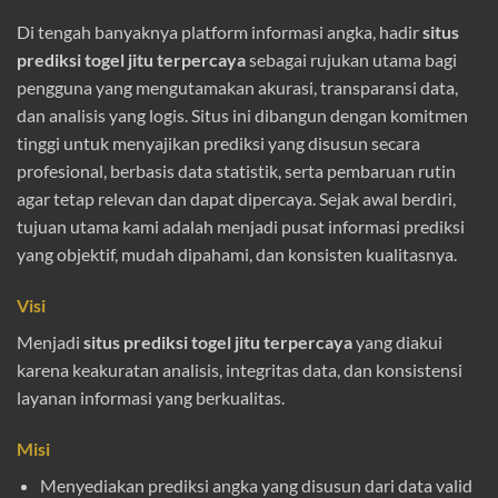
Di tengah banyaknya platform informasi angka, hadir
situs
prediksi togel jitu terpercaya
sebagai rujukan utama bagi
pengguna yang mengutamakan akurasi, transparansi data,
dan analisis yang logis. Situs ini dibangun dengan komitmen
tinggi untuk menyajikan prediksi yang disusun secara
profesional, berbasis data statistik, serta pembaruan rutin
agar tetap relevan dan dapat dipercaya. Sejak awal berdiri,
tujuan utama kami adalah menjadi pusat informasi prediksi
yang objektif, mudah dipahami, dan konsisten kualitasnya.
Visi
Menjadi
situs prediksi togel jitu terpercaya
yang diakui
karena keakuratan analisis, integritas data, dan konsistensi
layanan informasi yang berkualitas.
Misi
Menyediakan prediksi angka yang disusun dari data valid