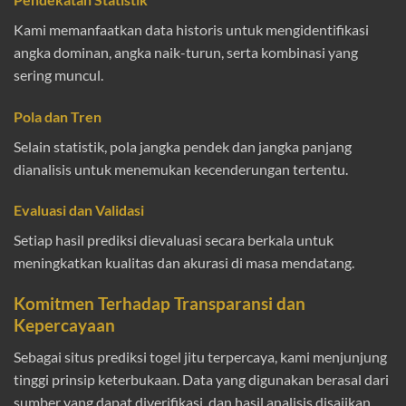
Kami memanfaatkan data historis untuk mengidentifikasi
angka dominan, angka naik-turun, serta kombinasi yang
sering muncul.
Pola dan Tren
Selain statistik, pola jangka pendek dan jangka panjang
dianalisis untuk menemukan kecenderungan tertentu.
Evaluasi dan Validasi
Setiap hasil prediksi dievaluasi secara berkala untuk
meningkatkan kualitas dan akurasi di masa mendatang.
Komitmen Terhadap Transparansi dan
Kepercayaan
Sebagai situs prediksi togel jitu terpercaya, kami menjunjung
tinggi prinsip keterbukaan. Data yang digunakan berasal dari
sumber yang dapat diverifikasi, dan hasil analisis disajikan