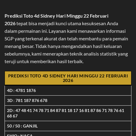
Prediksi Toto 4d Sidney Hari Minggu 22
Februari
2026
tepat bisa menjadi kunci utama kesuksesan Anda
dalam permainan ini. Layanan kami menawarkan informasi
SGP yang terkenal akurat dan telah membantu para pemain
menang besar. Tidak hanya mengandalkan hasil keluaran
sebelumnya, kami menerapkan teknik analisis statistik yang
teruji untuk memberikan hasil terbaik.
PREDIKSI TOTO 4D SIDNEY HARI MINGGU 22 FEBRUARI
2026
4D : 4781 1876
3D
:
781 187 876 678
2D : 47 48 41 74 78 71 84 87 81 18 17 16 81 87 86 71 78 76 61
68 67
50 / 50 : GANJIL
SHIO : NAGA