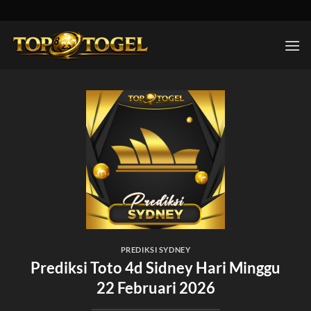
Skip
to
content
PREDIKSI SYDNEY
Prediksi Toto 4d Sidney Hari Minggu
22 Februari 2026