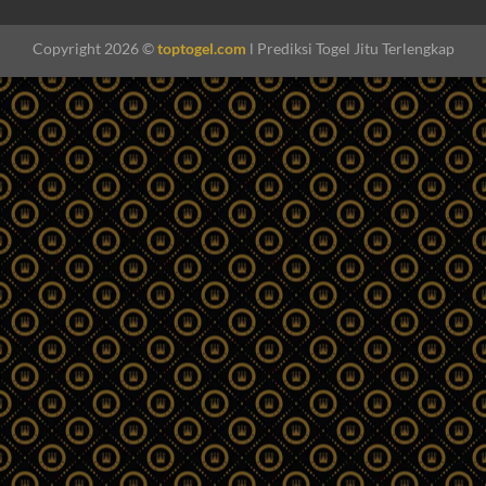
Copyright 2026 ©
toptogel.com
l Prediksi Togel Jitu Terlengkap