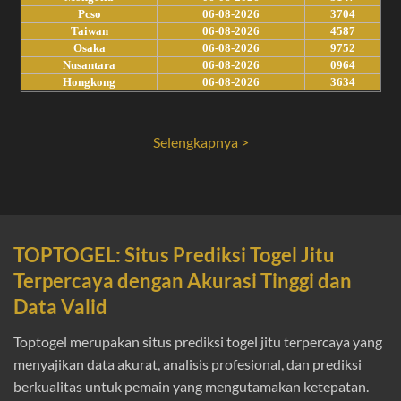
Selengkapnya >
TOPTOGEL: Situs Prediksi Togel Jitu
Terpercaya dengan Akurasi Tinggi dan
Data Valid
Toptogel merupakan situs prediksi togel jitu terpercaya yang
menyajikan data akurat, analisis profesional, dan prediksi
berkualitas untuk pemain yang mengutamakan ketepatan.