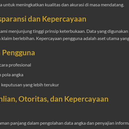
kala untuk meningkatkan kualitas dan akurasi di masa mendatang.
paransi dan Kepercayaan
, kami menjunjung tinggi prinsip keterbukaan. Data yang digunakan 
pa klaim berlebihan. Kepercayaan pengguna adalah aset utama yang 
n Pengguna
cara profesional
 pola angka
 keputusan yang lebih terukur
hlian, Otoritas, dan Kepercayaan
aman panjang dalam pengolahan data angka dan penyajian informas