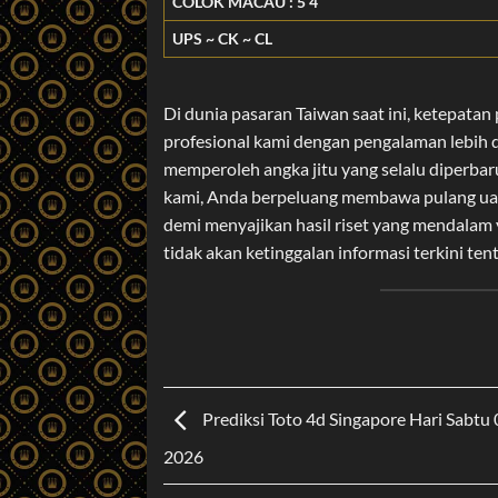
COLOK MACAU : 5 4
UPS ~ CK ~ CL
Di dunia pasaran Taiwan saat ini, ketepata
profesional kami dengan pengalaman lebih d
memperoleh angka jitu yang selalu diperbaru
kami, Anda berpeluang membawa pulang uang 
demi menyajikan hasil riset yang mendalam
tidak akan ketinggalan informasi terkini ten
Prediksi Toto 4d Singapore Hari Sabtu 
2026