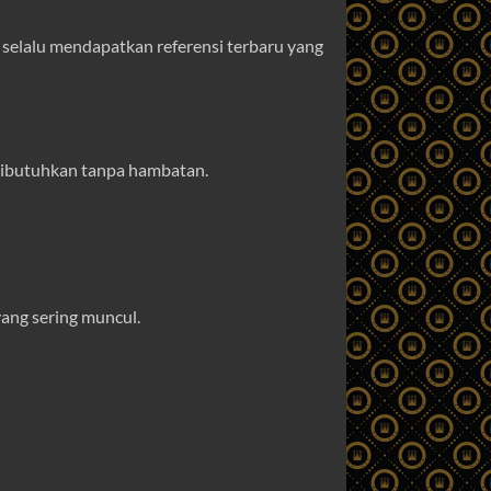
a selalu mendapatkan referensi terbaru yang
dibutuhkan tanpa hambatan.
ang sering muncul.