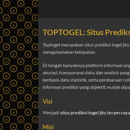
TOPTOGEL: Situs Prediksi
Toptogel merupakan situs prediksi togel jitu
mengutamakan ketepatan.
Di tengah banyaknya platform informasi ang
akurasi, transparansi data, dan analisis yan
berbasis data statistik, serta pembaruan rut
informasi prediksi yang objektif, mudah dip
Visi
Menjadi
situs prediksi togel jitu terpercay
Misi