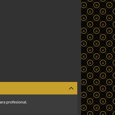
ara profesional.