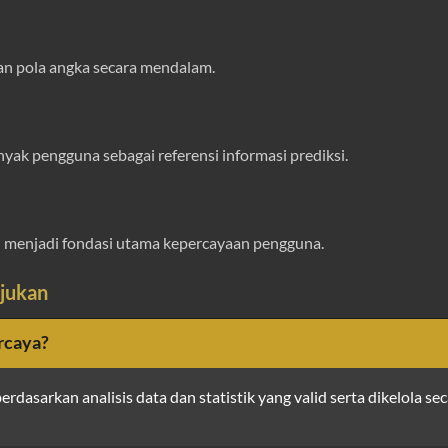
an pola angka secara mendalam.
yak pengguna sebagai referensi informasi prediksi.
tin menjadi fondasi utama kepercayaan pengguna.
ajukan
ercaya?
rdasarkan analisis data dan statistik yang valid serta dikelola sec