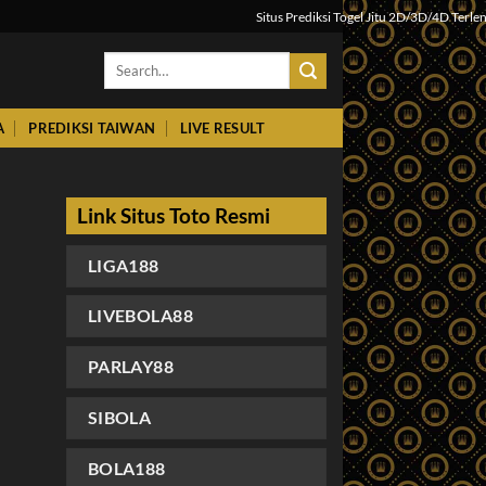
Situs Prediksi Togel Jitu 2D/3D/4D Terlengkap dan Live Resu
A
PREDIKSI TAIWAN
LIVE RESULT
Link Situs Toto Resmi
LIGA188
LIVEBOLA88
PARLAY88
SIBOLA
BOLA188