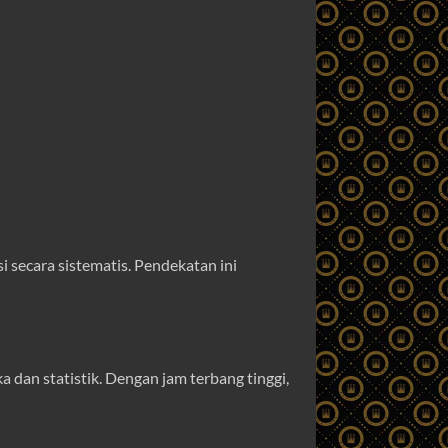
i secara sistematis. Pendekatan ini
a dan statistik. Dengan jam terbang tinggi,