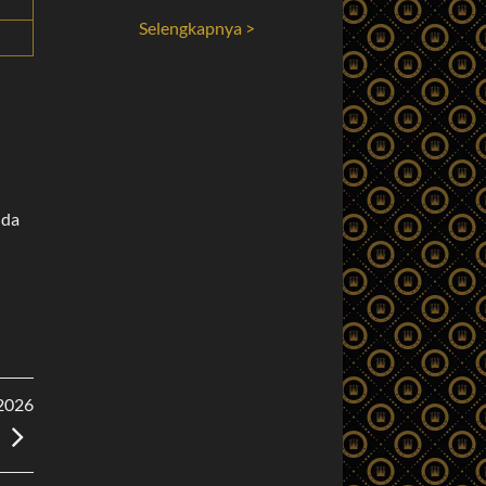
Selengkapnya >
nda
 2026