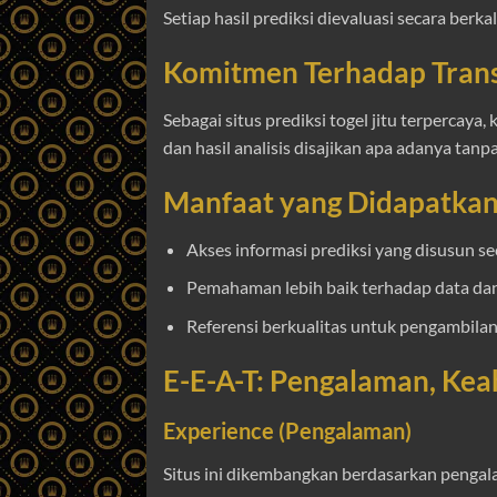
Setiap hasil prediksi dievaluasi secara ber
Komitmen Terhadap Trans
Sebagai situs prediksi togel jitu terpercaya
dan hasil analisis disajikan apa adanya tan
Manfaat yang Didapatka
Akses informasi prediksi yang disusun se
Pemahaman lebih baik terhadap data dan
Referensi berkualitas untuk pengambilan
E-E-A-T: Pengalaman, Kea
Experience (Pengalaman)
Situs ini dikembangkan berdasarkan pengal