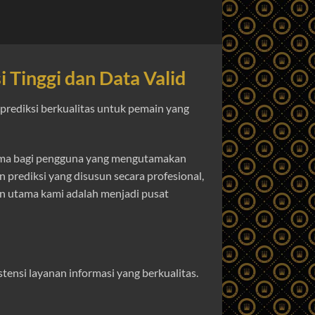
 Tinggi dan Data Valid
n prediksi berkualitas untuk pemain yang
ama bagi pengguna yang mengutamakan
n prediksi yang disusun secara profesional,
juan utama kami adalah menjadi pusat
stensi layanan informasi yang berkualitas.