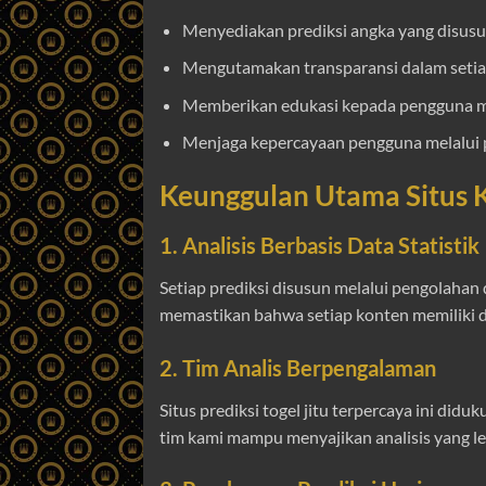
Menyediakan prediksi angka yang disusun 
Mengutamakan transparansi dalam setiap
Memberikan edukasi kepada pengguna me
Menjaga kepercayaan pengguna melalui p
Keunggulan Utama Situs 
1. Analisis Berbasis Data Statistik
Setiap prediksi disusun melalui pengolahan 
memastikan bahwa setiap konten memiliki da
2. Tim Analis Berpengalaman
Situs prediksi togel jitu terpercaya ini di
tim kami mampu menyajikan analisis yang le