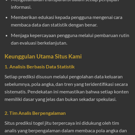
informasi.
Memberikan edukasi kepada pengguna mengenai cara
membaca data dan statistik dengan benar.
Menjaga kepercayaan pengguna melalui pembaruan rutin
dan evaluasi berkelanjutan.
Keunggulan Utama Situs Kami
1. Analisis Berbasis Data Statistik
Setiap prediksi disusun melalui pengolahan data keluaran
sebelumnya, pola angka, dan tren yang teridentifikasi secara
sistematis. Pendekatan ini memastikan bahwa setiap konten
memiliki dasar yang jelas dan bukan sekadar spekulasi.
2. Tim Analis Berpengalaman
Situs prediksi togel jitu terpercaya ini didukung oleh tim
analis yang berpengalaman dalam membaca pola angka dan