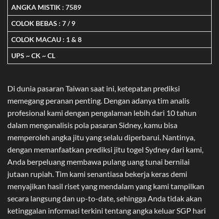
ANGKA MISTIK : 7589
COLOK BEBAS : 7 / 9
COLOK MACAU : 1 & 8
UPS ~ CK ~ CL
Di dunia pasaran Taiwan saat ini, ketepatan prediksi
memegang peranan penting. Dengan adanya tim analis
profesional kami dengan pengalaman lebih dari 10 tahun
dalam menganalisis pola pasaran Sidney, kamu bisa
memperoleh angka jitu yang selalu diperbarui. Nantinya,
dengan memanfaatkan prediksi jitu togel Sydney dari kami,
Anda berpeluang membawa pulang uang tunai bernilai
jutaan rupiah. Tim kami senantiasa bekerja keras demi
menyajikan hasil riset yang mendalam yang kami tampilkan
secara langsung dan up-to-date, sehingga Anda tidak akan
ketinggalan informasi terkini tentang angka keluar SGP hari