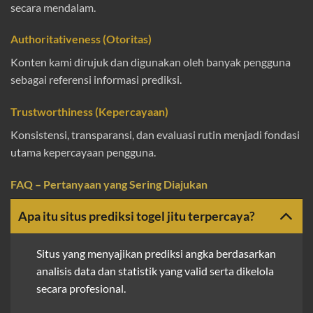
secara mendalam.
Authoritativeness (Otoritas)
Konten kami dirujuk dan digunakan oleh banyak pengguna
sebagai referensi informasi prediksi.
Trustworthiness (Kepercayaan)
Konsistensi, transparansi, dan evaluasi rutin menjadi fondasi
utama kepercayaan pengguna.
FAQ – Pertanyaan yang Sering Diajukan
Apa itu situs prediksi togel jitu terpercaya?
Situs yang menyajikan prediksi angka berdasarkan
analisis data dan statistik yang valid serta dikelola
secara profesional.