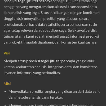
prediksi togel jitu terpercaya
sebagai rujukan utama bagi
pengguna yang mengutamakan akurasi, transparansi data,
dan analisis yang logis. Situs ini dibangun dengan komitmen
tinggi untuk menyajikan prediksi yang disusun secara
profesional, berbasis data statistik, serta pembaruan rutin
agar tetap relevan dan dapat dipercaya. Sejak awal berdiri,
tujuan utama kami adalah menjadi pusat informasi prediksi
yang objektif, mudah dipahami, dan konsisten kualitasnya.
Visi
Menjadi
situs prediksi togel jitu terpercaya
yang diakui
karena keakuratan analisis, integritas data, dan konsistensi
layanan informasi yang berkualitas.
Misi
Menyediakan prediksi angka yang disusun dari data valid
dan metode analisis yang terukur.
Mengutamakan transparansi dalam setiap penyajian