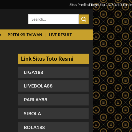
Situs Prediksi Togel Jitu 2D/3D/4D Terlengkap dan Live Result
A
PREDIKSI TAIWAN
LIVE RESULT
Link Situs Toto Resmi
LIGA188
LIVEBOLA88
PARLAY88
SIBOLA
BOLA188