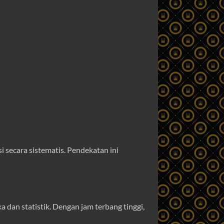
i secara sistematis. Pendekatan ini
a dan statistik. Dengan jam terbang tinggi,