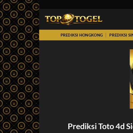
Skip
to
content
PREDIKSI HONGKONG
PREDIKSI S
Prediksi Toto 4d S