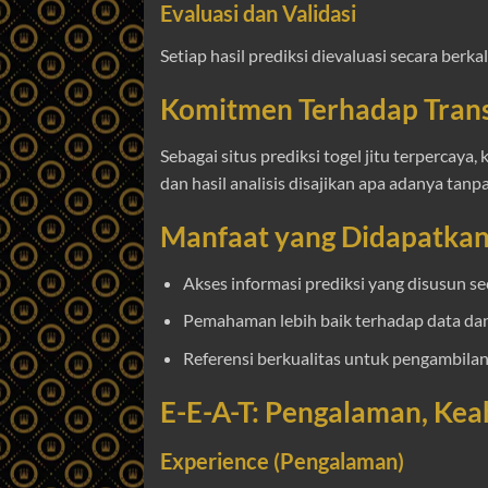
Evaluasi dan Validasi
Setiap hasil prediksi dievaluasi secara ber
Komitmen Terhadap Trans
Sebagai situs prediksi togel jitu terpercaya
dan hasil analisis disajikan apa adanya tan
Manfaat yang Didapatka
Akses informasi prediksi yang disusun se
Pemahaman lebih baik terhadap data dan
Referensi berkualitas untuk pengambilan
E-E-A-T: Pengalaman, Kea
Experience (Pengalaman)