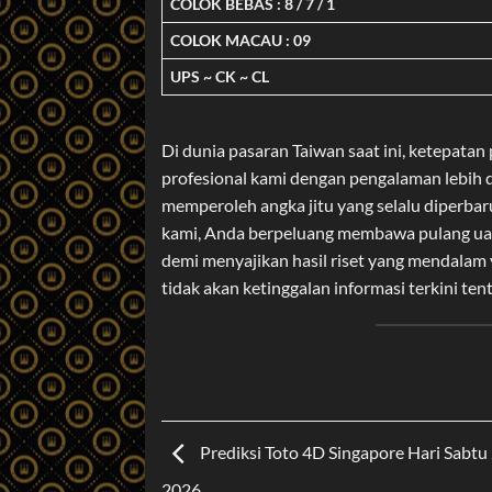
COLOK BEBAS : 8 / 7 / 1
COLOK MACAU : 09
UPS ~ CK ~ CL
Di dunia pasaran Taiwan saat ini, ketepata
profesional kami dengan pengalaman lebih d
memperoleh angka jitu yang selalu diperbaru
kami, Anda berpeluang membawa pulang uang 
demi menyajikan hasil riset yang mendalam
tidak akan ketinggalan informasi terkini ten
Prediksi Toto 4D Singapore Hari Sabtu
2026