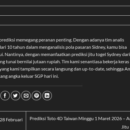
n prediksi memegang peranan penting. Dengan adanya tim analis
ari 10 tahun dalam menganalisis pola pasaran Sidney, kamu bisa
i. Nantinya, dengan memanfaatkan prediksi jitu togel Sydney dari
tunai bernilai jutaan rupiah. Tim kami senantiasa bekerja keras
 yang kami tampilkan secara langsung dan up-to-date, sehingga A
tang angka keluar SGP hari ini.
Prediksi Toto 4D Taiwan Minggu 1 Maret 2026 – 
 28 Februari
Jitu