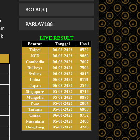
BOLAQQ
m
PARLAY188
ain
ik