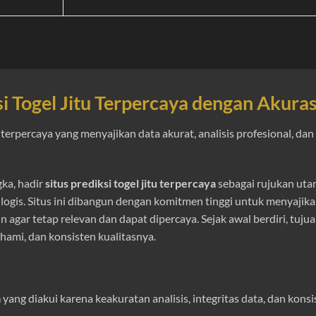
 Togel Jitu Terpercaya dengan Akurasi
 terpercaya yang menyajikan data akurat, analisis profesional, da
ka, hadir
situs prediksi togel jitu terpercaya
sebagai rujukan ut
g logis. Situs ini dibangun dengan komitmen tinggi untuk menyajika
in agar tetap relevan dan dapat dipercaya. Sejak awal berdiri, tu
ahami, dan konsisten kualitasnya.
a
yang diakui karena keakuratan analisis, integritas data, dan konsi