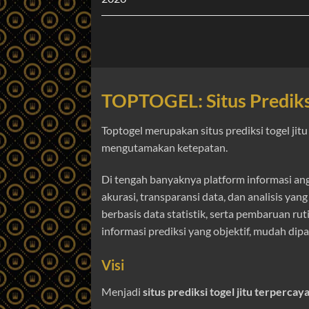
TOPTOGEL: Situs Prediksi
Toptogel merupakan situs prediksi togel jitu
mengutamakan ketepatan.
Di tengah banyaknya platform informasi ang
akurasi, transparansi data, dan analisis yan
berbasis data statistik, serta pembaruan rut
informasi prediksi yang objektif, mudah dip
Visi
Menjadi
situs prediksi togel jitu terpercay