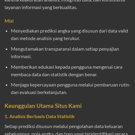
layanan informasi yang berkualitas.
Misi
Menyediakan prediksi angka yang disusun dari data valid
dan metode analisis yang terukur.
Mengutamakan transparansi dalam setiap penyajian
informasi.
Memberikan edukasi kepada pengguna mengenai cara
membaca data dan statistik dengan benar.
Menjaga kepercayaan pengguna melalui pembaruan rutin
dan evaluasi berkelanjutan.
Keunggulan Utama Situs Kami
1. Analisis Berbasis Data Statistik
Setiap prediksi disusun melalui pengolahan data keluaran
sebelumnya, pola angka, dan tren yang teridentifikasi secara