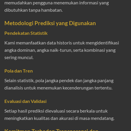
memudahkan pengguna menemukan informasi yang
dibutuhkan tanpa hambatan.
Metodologi Prediksi yang Digunakan
Pendekatan Statistik
Kami memanfaatkan data historis untuk mengidentifikasi
angka dominan, angka naik-turun, serta kombinasi yang
sering muncul.
Pola dan Tren
Selain statistik, pola jangka pendek dan jangka panjang
dianalisis untuk menemukan kecenderungan tertentu.
Evaluasi dan Validasi
Setiap hasil prediksi dievaluasi secara berkala untuk
meningkatkan kualitas dan akurasi di masa mendatang.