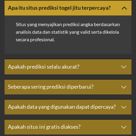
Apa itu situs prediksi togel jitu terpercaya?
Situs yang menyajikan prediksi angka berdasarkan
analisis data dan statistik yang valid serta dikelola
secara profesional.
Apakah prediksi selalu akurat?
Seberapa sering prediksi diperbarui?
Apakah data yang digunakan dapat dipercaya?
Apakah situs ini gratis diakses?