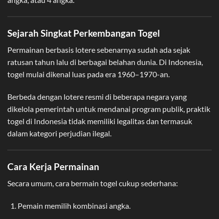
Sejarah Singkat Perkembangan Togel
Permainan berbasis lotere sebenarnya sudah ada sejak
ratusan tahun lalu di berbagai belahan dunia. Di Indonesia,
togel mulai dikenal luas pada era 1960–1970-an.
Berbeda dengan lotere resmi di beberapa negara yang
dikelola pemerintah untuk mendanai program publik, praktik
togel di Indonesia tidak memiliki legalitas dan termasuk
dalam kategori perjudian ilegal.
Cara Kerja Permainan
Secara umum, cara bermain togel cukup sederhana:
Pemain memilih kombinasi angka.