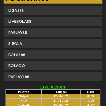
LIGA188
LIVEBOLA88
PARLAY88
SIBOLA
BOLA188
BOLAQQ
PARLAY188