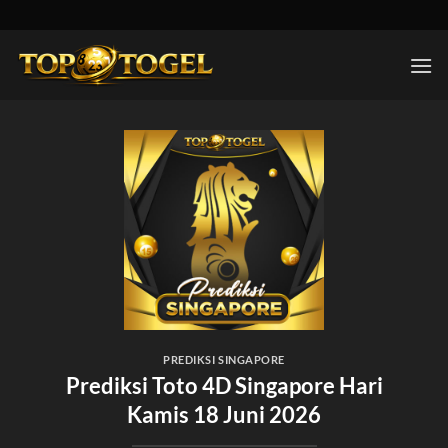
Skip
to
content
PREDIKSI SINGAPORE
Prediksi Toto 4D Singapore Hari
Kamis 18 Juni 2026