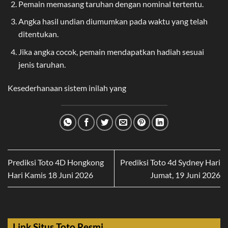
Pemain memasang taruhan dengan nominal tertentu.
Angka hasil undian diumumkan pada waktu yang telah
ditentukan.
Jika angka cocok, pemain mendapatkan hadiah sesuai
jenis taruhan.
Kesederhanaan sistem inilah yang
Prediksi Toto 4D Hongkong
Prediksi Toto 4d Sydney Hari
Hari Kamis 18 Juni 2026
Jumat, 19 Juni 2026
Link Situs Toto Resmi