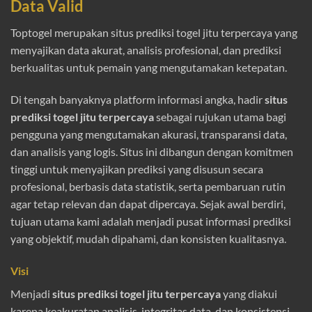
Data Valid
Toptogel merupakan situs prediksi togel jitu terpercaya yang
menyajikan data akurat, analisis profesional, dan prediksi
berkualitas untuk pemain yang mengutamakan ketepatan.
Di tengah banyaknya platform informasi angka, hadir
situs
prediksi togel jitu terpercaya
sebagai rujukan utama bagi
pengguna yang mengutamakan akurasi, transparansi data,
dan analisis yang logis. Situs ini dibangun dengan komitmen
tinggi untuk menyajikan prediksi yang disusun secara
profesional, berbasis data statistik, serta pembaruan rutin
agar tetap relevan dan dapat dipercaya. Sejak awal berdiri,
tujuan utama kami adalah menjadi pusat informasi prediksi
yang objektif, mudah dipahami, dan konsisten kualitasnya.
Visi
Menjadi
situs prediksi togel jitu terpercaya
yang diakui
karena keakuratan analisis, integritas data, dan konsistensi