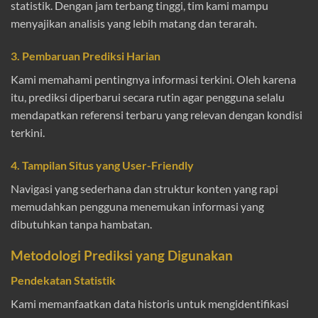
statistik. Dengan jam terbang tinggi, tim kami mampu
menyajikan analisis yang lebih matang dan terarah.
3. Pembaruan Prediksi Harian
Kami memahami pentingnya informasi terkini. Oleh karena
itu, prediksi diperbarui secara rutin agar pengguna selalu
mendapatkan referensi terbaru yang relevan dengan kondisi
terkini.
4. Tampilan Situs yang User-Friendly
Navigasi yang sederhana dan struktur konten yang rapi
memudahkan pengguna menemukan informasi yang
dibutuhkan tanpa hambatan.
Metodologi Prediksi yang Digunakan
Pendekatan Statistik
Kami memanfaatkan data historis untuk mengidentifikasi