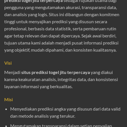
prediksi togel jitu terpercaya
sebagai rujukan utama bagi
pengguna yang mengutamakan akurasi, transparansi data,
dan analisis yang logis. Situs ini dibangun dengan komitmen
tinggi untuk menyajikan prediksi yang disusun secara
profesional, berbasis data statistik, serta pembaruan rutin
agar tetap relevan dan dapat dipercaya. Sejak awal berdiri,
tujuan utama kami adalah menjadi pusat informasi prediksi
yang objektif, mudah dipahami, dan konsisten kualitasnya.
Visi
Menjadi
situs prediksi togel jitu terpercaya
yang diakui
karena keakuratan analisis, integritas data, dan konsistensi
layanan informasi yang berkualitas.
Misi
Menyediakan prediksi angka yang disusun dari data valid
dan metode analisis yang terukur.
Mengutamakan transparansi dalam setiap penyajian