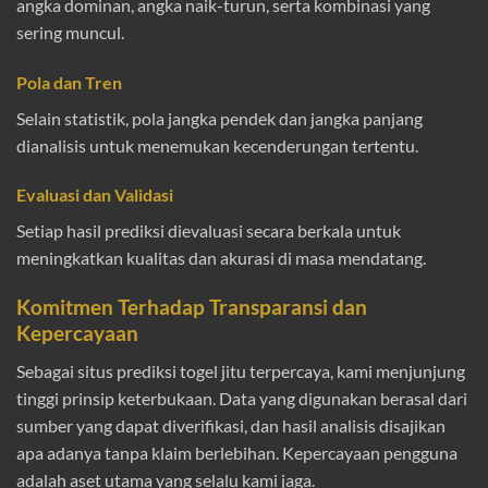
angka dominan, angka naik-turun, serta kombinasi yang
sering muncul.
Pola dan Tren
Selain statistik, pola jangka pendek dan jangka panjang
dianalisis untuk menemukan kecenderungan tertentu.
Evaluasi dan Validasi
Setiap hasil prediksi dievaluasi secara berkala untuk
meningkatkan kualitas dan akurasi di masa mendatang.
Komitmen Terhadap Transparansi dan
Kepercayaan
Sebagai situs prediksi togel jitu terpercaya, kami menjunjung
tinggi prinsip keterbukaan. Data yang digunakan berasal dari
sumber yang dapat diverifikasi, dan hasil analisis disajikan
apa adanya tanpa klaim berlebihan. Kepercayaan pengguna
adalah aset utama yang selalu kami jaga.