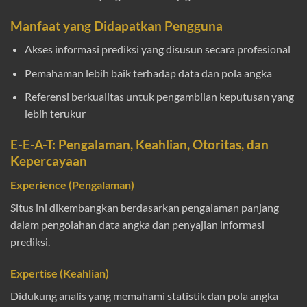
Manfaat yang Didapatkan Pengguna
Akses informasi prediksi yang disusun secara profesional
Pemahaman lebih baik terhadap data dan pola angka
Referensi berkualitas untuk pengambilan keputusan yang
lebih terukur
E-E-A-T: Pengalaman, Keahlian, Otoritas, dan
Kepercayaan
Experience (Pengalaman)
Situs ini dikembangkan berdasarkan pengalaman panjang
dalam pengolahan data angka dan penyajian informasi
prediksi.
Expertise (Keahlian)
Didukung analis yang memahami statistik dan pola angka