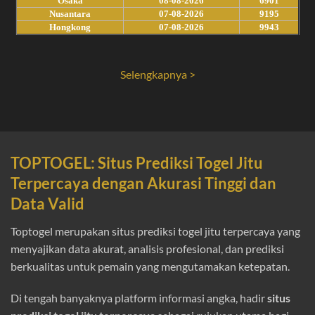
Selengkapnya >
TOPTOGEL: Situs Prediksi Togel Jitu
Terpercaya dengan Akurasi Tinggi dan
Data Valid
Toptogel merupakan situs prediksi togel jitu terpercaya yang
menyajikan data akurat, analisis profesional, dan prediksi
berkualitas untuk pemain yang mengutamakan ketepatan.
Di tengah banyaknya platform informasi angka, hadir
situs