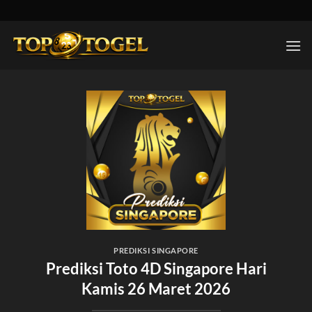
Skip
to
content
PREDIKSI SINGAPORE
Prediksi Toto 4D Singapore Hari
Kamis 26 Maret 2026