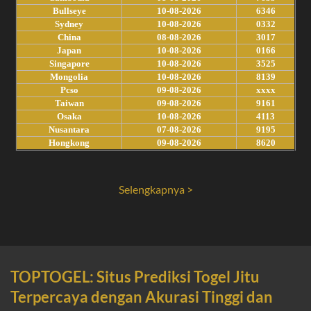
Selengkapnya >
TOPTOGEL: Situs Prediksi Togel Jitu
Terpercaya dengan Akurasi Tinggi dan