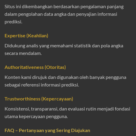
Situs ini dikembangkan berdasarkan pengalaman panjang
dalam pengolahan data angka dan penyajian informasi
prediksi.
Expertise (Keahlian)
Didukung analis yang memahami statistik dan pola angka
secara mendalam.
Authoritativeness (Otoritas)
Konten kami dirujuk dan digunakan oleh banyak pengguna
sebagai referensi informasi prediksi.
Trustworthiness (Kepercayaan)
Konsistensi, transparansi, dan evaluasi rutin menjadi fondasi
utama kepercayaan pengguna.
FAQ – Pertanyaan yang Sering Diajukan