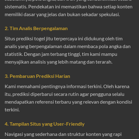
sistematis. Pendekatan ini memastikan bahwa setiap konten
memiliki dasar yang jelas dan bukan sekadar spekulasi.
2. Tim Analis Berpengalaman
Situs prediksi togel jitu terpercaya ini didukung oleh tim
analis yang berpengalaman dalam membaca pola angka dan
statistik. Dengan jam terbang tinggi, tim kami mampu
menyajikan analisis yang lebih matang dan terarah.
3. Pembaruan Prediksi Harian
Kami memahami pentingnya informasi terkini. Oleh karena
itu, prediksi diperbarui secara rutin agar pengguna selalu
mendapatkan referensi terbaru yang relevan dengan kondisi
terkini.
4. Tampilan Situs yang User-Friendly
Navigasi yang sederhana dan struktur konten yang rapi