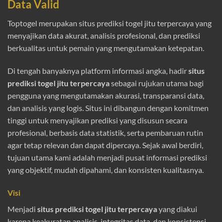
Data Valid
Toptogel merupakan situs prediksi togel jitu terpercaya yang
menyajikan data akurat, analisis profesional, dan prediksi
berkualitas untuk pemain yang mengutamakan ketepatan.
Di tengah banyaknya platform informasi angka, hadir
situs
prediksi togel jitu terpercaya
sebagai rujukan utama bagi
pengguna yang mengutamakan akurasi, transparansi data,
dan analisis yang logis. Situs ini dibangun dengan komitmen
tinggi untuk menyajikan prediksi yang disusun secara
profesional, berbasis data statistik, serta pembaruan rutin
agar tetap relevan dan dapat dipercaya. Sejak awal berdiri,
tujuan utama kami adalah menjadi pusat informasi prediksi
yang objektif, mudah dipahami, dan konsisten kualitasnya.
Visi
Menjadi
situs prediksi togel jitu terpercaya
yang diakui
karena keakuratan analisis, integritas data, dan konsistensi