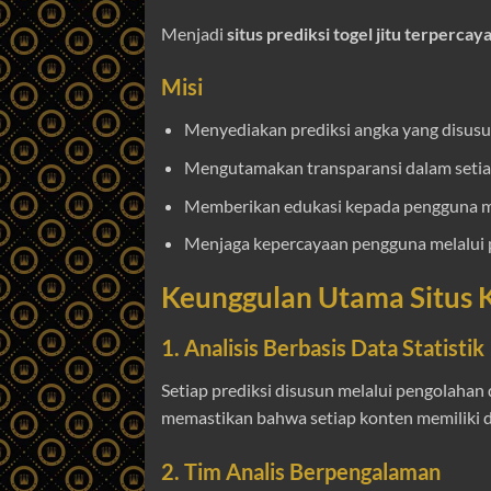
Menjadi
situs prediksi togel jitu terpercay
Misi
Menyediakan prediksi angka yang disusun 
Mengutamakan transparansi dalam setiap
Memberikan edukasi kepada pengguna me
Menjaga kepercayaan pengguna melalui p
Keunggulan Utama Situs 
1. Analisis Berbasis Data Statistik
Setiap prediksi disusun melalui pengolahan 
memastikan bahwa setiap konten memiliki da
2. Tim Analis Berpengalaman