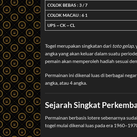
COLOK BEBAS : 3 / 7
COLOK MACAU : 6 1
UPS ~ CK ~ CL
Togel merupakan singkatan dari
toto gelap
,
angka yang akan keluar dalam suatu periode 
pemain akan memperoleh hadiah sesuai den
Permainan ini dikenal luas di berbagai negar
angka, atau 4 angka.
Sejarah Singkat Perkemb
Permainan berbasis lotere sebenarnya sudah 
togel mulai dikenal luas pada era 1960–197