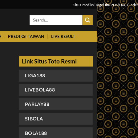
Situs Prediksi Togel Jitu 2D/3D/4D Terlengkap dan Live Result
A
PREDIKSI TAIWAN
LIVE RESULT
Link Situs Toto Resmi
LIGA188
LIVEBOLA88
PARLAY88
SIBOLA
BOLA188