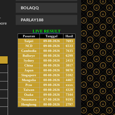
BOLAQQ
.
PARLAY188
pore