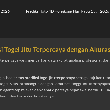
i 2026
Prediksi Toto 4D Hongkong Hari Rabu 1 Juli 2026
 Togel Jitu Terpercaya dengan Akurasi
 terpercaya yang menyajikan data akurat, analisis profesional, da
ka, hadir
situs prediksi togel jitu terpercaya
sebagai rujukan ut
g logis. Situs ini dibangun dengan komitmen tinggi untuk menyajika
in agar tetap relevan dan dapat dipercaya. Sejak awal berdiri, tu
ahami, dan konsisten kualitasnya.