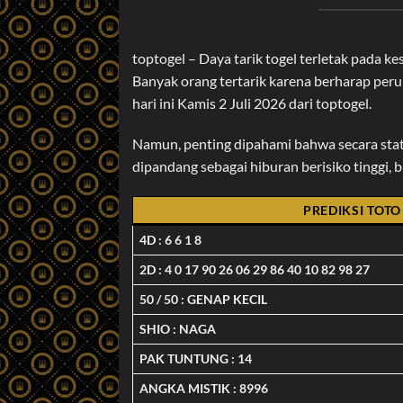
toptogel
– Daya tarik togel terletak pada k
Banyak orang tertarik karena berharap peru
hari ini Kamis 2 Juli 2026 dari toptogel.
Namun, penting dipahami bahwa secara statis
dipandang sebagai hiburan berisiko tinggi, 
PREDIKSI TOTO
4D : 6 6 1 8
2D : 4 0 17 90 26 06 29 86 40 10 82 98 27
50 / 50 : GENAP KECIL
SHIO : NAGA
PAK TUNTUNG : 14
ANGKA MISTIK : 8996