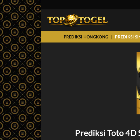
Skip
to
content
PREDIKSI HONGKONG
PREDIKSI S
Prediksi Toto 4D 