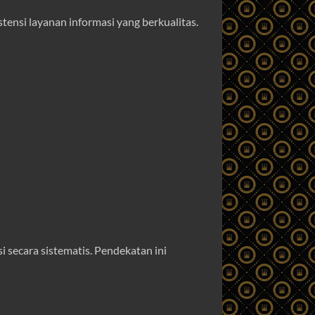
stensi layanan informasi yang berkualitas.
i secara sistematis. Pendekatan ini