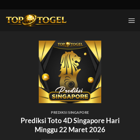
Skip
to
content
PREDIKSI SINGAPORE
Prediksi Toto 4D Singapore Hari
Minggu 22 Maret 2026