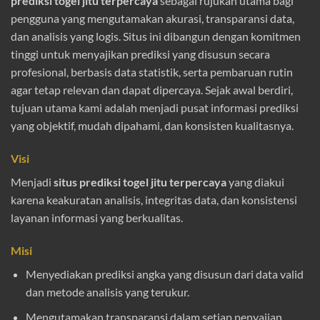
prediksi togel jitu terpercaya
sebagai rujukan utama bagi
pengguna yang mengutamakan akurasi, transparansi data,
dan analisis yang logis. Situs ini dibangun dengan komitmen
tinggi untuk menyajikan prediksi yang disusun secara
profesional, berbasis data statistik, serta pembaruan rutin
agar tetap relevan dan dapat dipercaya. Sejak awal berdiri,
tujuan utama kami adalah menjadi pusat informasi prediksi
yang objektif, mudah dipahami, dan konsisten kualitasnya.
Visi
Menjadi
situs prediksi togel jitu terpercaya
yang diakui
karena keakuratan analisis, integritas data, dan konsistensi
layanan informasi yang berkualitas.
Misi
Menyediakan prediksi angka yang disusun dari data valid
dan metode analisis yang terukur.
Mengutamakan transparansi dalam setiap penyajian