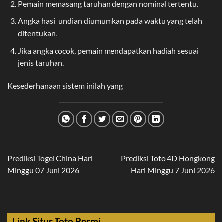
Pemain memasang taruhan dengan nominal tertentu.
Angka hasil undian diumumkan pada waktu yang telah
ditentukan.
Jika angka cocok, pemain mendapatkan hadiah sesuai
jenis taruhan.
Kesederhanaan sistem inilah yang
Prediksi Togel China Hari
Prediksi Toto 4D Hongkong
Minggu 07 Juni 2026
Hari Minggu 7 Juni 2026
Link Situs Toto Resmi