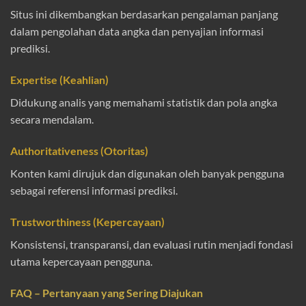
Situs ini dikembangkan berdasarkan pengalaman panjang
dalam pengolahan data angka dan penyajian informasi
prediksi.
Expertise (Keahlian)
Didukung analis yang memahami statistik dan pola angka
secara mendalam.
Authoritativeness (Otoritas)
Konten kami dirujuk dan digunakan oleh banyak pengguna
sebagai referensi informasi prediksi.
Trustworthiness (Kepercayaan)
Konsistensi, transparansi, dan evaluasi rutin menjadi fondasi
utama kepercayaan pengguna.
FAQ – Pertanyaan yang Sering Diajukan