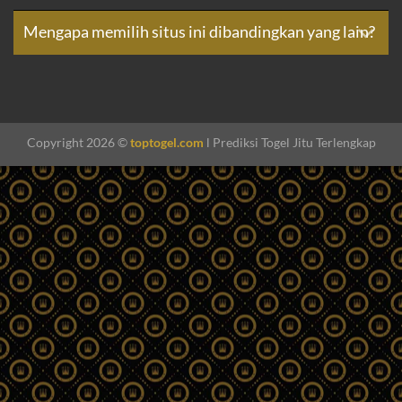
Mengapa memilih situs ini dibandingkan yang lain?
Copyright 2026 ©
toptogel.com
l Prediksi Togel Jitu Terlengkap