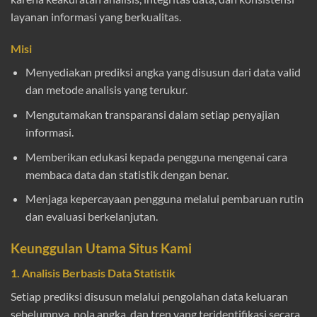
layanan informasi yang berkualitas.
Misi
Menyediakan prediksi angka yang disusun dari data valid
dan metode analisis yang terukur.
Mengutamakan transparansi dalam setiap penyajian
informasi.
Memberikan edukasi kepada pengguna mengenai cara
membaca data dan statistik dengan benar.
Menjaga kepercayaan pengguna melalui pembaruan rutin
dan evaluasi berkelanjutan.
Keunggulan Utama Situs Kami
1. Analisis Berbasis Data Statistik
Setiap prediksi disusun melalui pengolahan data keluaran
sebelumnya, pola angka, dan tren yang teridentifikasi secara