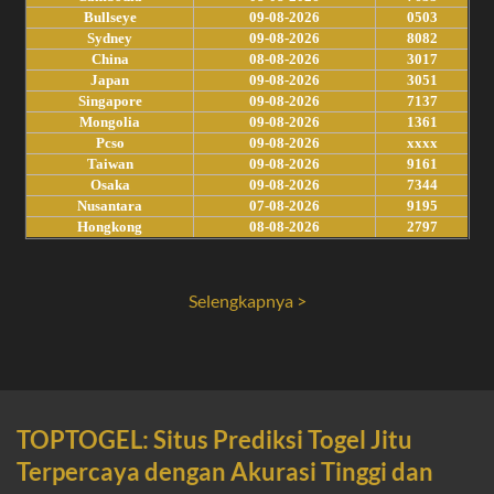
Selengkapnya >
TOPTOGEL: Situs Prediksi Togel Jitu
Terpercaya dengan Akurasi Tinggi dan