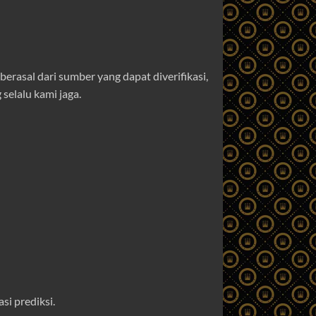
berasal dari sumber yang dapat diverifikasi,
selalu kami jaga.
i prediksi.