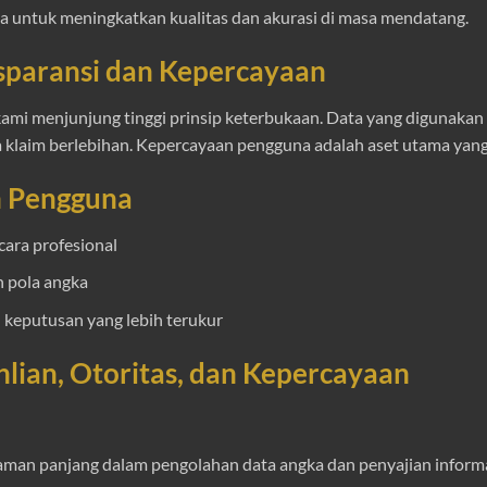
kala untuk meningkatkan kualitas dan akurasi di masa mendatang.
paransi dan Kepercayaan
, kami menjunjung tinggi prinsip keterbukaan. Data yang digunakan 
pa klaim berlebihan. Kepercayaan pengguna adalah aset utama yang 
n Pengguna
cara profesional
 pola angka
 keputusan yang lebih terukur
hlian, Otoritas, dan Kepercayaan
aman panjang dalam pengolahan data angka dan penyajian informas