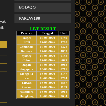
BOLAQQ
PARLAY188
nyak
nik