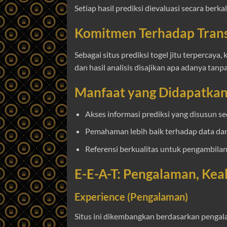
Setiap hasil prediksi dievaluasi secara ber
Komitmen Terhadap Trans
Sebagai situs prediksi togel jitu terpercaya
dan hasil analisis disajikan apa adanya tan
Manfaat yang Didapatka
Akses informasi prediksi yang disusun se
Pemahaman lebih baik terhadap data dan
Referensi berkualitas untuk pengambilan
E-E-A-T: Pengalaman, Kea
Experience (Pengalaman)
Situs ini dikembangkan berdasarkan pengal