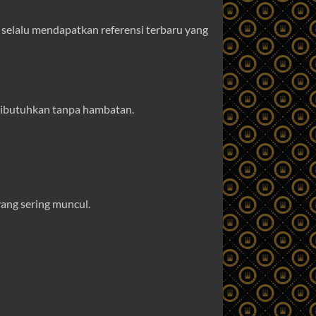
a selalu mendapatkan referensi terbaru yang
dibutuhkan tanpa hambatan.
ang sering muncul.