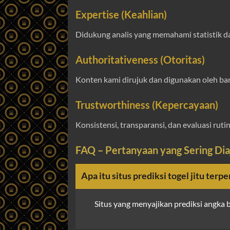
Expertise (Keahlian)
Didukung analis yang memahami statistik d
Authoritativeness (Otoritas)
Konten kami dirujuk dan digunakan oleh ban
Trustworthiness (Kepercayaan)
Konsistensi, transparansi, dan evaluasi ru
FAQ – Pertanyaan yang Sering Di
Apa itu situs prediksi togel jitu terp
Situs yang menyajikan prediksi angka be