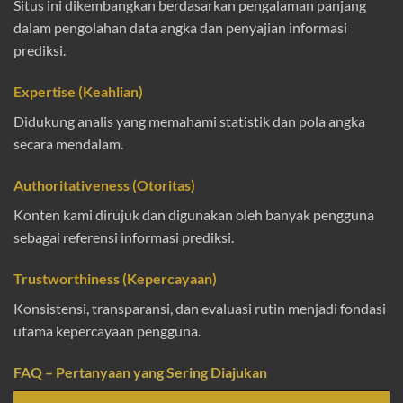
Situs ini dikembangkan berdasarkan pengalaman panjang
dalam pengolahan data angka dan penyajian informasi
prediksi.
Expertise (Keahlian)
Didukung analis yang memahami statistik dan pola angka
secara mendalam.
Authoritativeness (Otoritas)
Konten kami dirujuk dan digunakan oleh banyak pengguna
sebagai referensi informasi prediksi.
Trustworthiness (Kepercayaan)
Konsistensi, transparansi, dan evaluasi rutin menjadi fondasi
utama kepercayaan pengguna.
FAQ – Pertanyaan yang Sering Diajukan