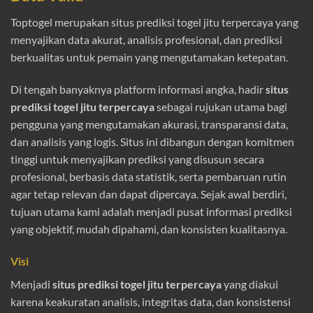
Toptogel merupakan situs prediksi togel jitu terpercaya yang
menyajikan data akurat, analisis profesional, dan prediksi
berkualitas untuk pemain yang mengutamakan ketepatan.
Di tengah banyaknya platform informasi angka, hadir
situs
prediksi togel jitu terpercaya
sebagai rujukan utama bagi
pengguna yang mengutamakan akurasi, transparansi data,
dan analisis yang logis. Situs ini dibangun dengan komitmen
tinggi untuk menyajikan prediksi yang disusun secara
profesional, berbasis data statistik, serta pembaruan rutin
agar tetap relevan dan dapat dipercaya. Sejak awal berdiri,
tujuan utama kami adalah menjadi pusat informasi prediksi
yang objektif, mudah dipahami, dan konsisten kualitasnya.
Visi
Menjadi
situs prediksi togel jitu terpercaya
yang diakui
karena keakuratan analisis, integritas data, dan konsistensi