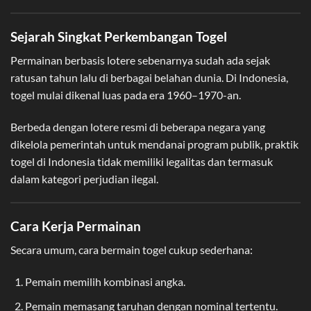
Sejarah Singkat Perkembangan Togel
Permainan berbasis lotere sebenarnya sudah ada sejak
ratusan tahun lalu di berbagai belahan dunia. Di Indonesia,
togel mulai dikenal luas pada era 1960–1970-an.
Berbeda dengan lotere resmi di beberapa negara yang
dikelola pemerintah untuk mendanai program publik, praktik
togel di Indonesia tidak memiliki legalitas dan termasuk
dalam kategori perjudian ilegal.
Cara Kerja Permainan
Secara umum, cara bermain togel cukup sederhana:
Pemain memilih kombinasi angka.
Pemain memasang taruhan dengan nominal tertentu.