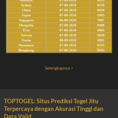
Selengkapnya >
TOPTOGEL: Situs Prediksi Togel Jitu
Terpercaya dengan Akurasi Tinggi dan
Data Valid