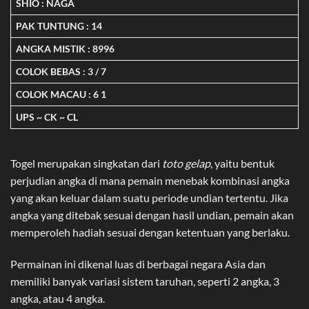
SHIO : NAGA
PAK TUNTUNG : 14
ANGKA MISTIK : 8996
COLOK BEBAS : 3 / 7
COLOK MACAU : 6 1
UPS ~ CK ~ CL
Togel merupakan singkatan dari
toto gelap
, yaitu bentuk
perjudian angka di mana pemain menebak kombinasi angka
yang akan keluar dalam suatu periode undian tertentu. Jika
angka yang ditebak sesuai dengan hasil undian, pemain akan
memperoleh hadiah sesuai dengan ketentuan yang berlaku.
Permainan ini dikenal luas di berbagai negara Asia dan
memiliki banyak variasi sistem taruhan, seperti 2 angka, 3
angka, atau 4 angka.