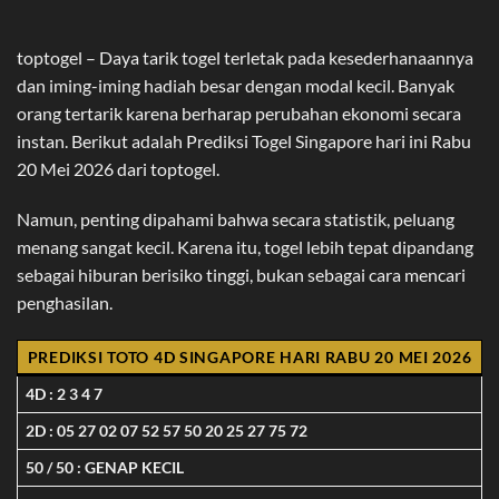
toptogel
– Daya tarik togel terletak pada kesederhanaannya
dan iming-iming hadiah besar dengan modal kecil. Banyak
orang tertarik karena berharap perubahan ekonomi secara
instan. Berikut adalah Prediksi Togel Singapore hari ini Rabu
20 Mei 2026 dari toptogel.
Namun, penting dipahami bahwa secara statistik, peluang
menang sangat kecil. Karena itu, togel lebih tepat dipandang
sebagai hiburan berisiko tinggi, bukan sebagai cara mencari
penghasilan.
PREDIKSI TOTO 4D SINGAPORE HARI RABU 20 MEI 2026
4D : 2 3 4 7
2D : 05 27 02 07 52 57 50 20 25 27 75 72
50 / 50 : GENAP KECIL