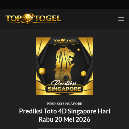
Skip
to
content
PREDIKSI SINGAPORE
Prediksi Toto 4D Singapore Hari
Rabu 20 Mei 2026