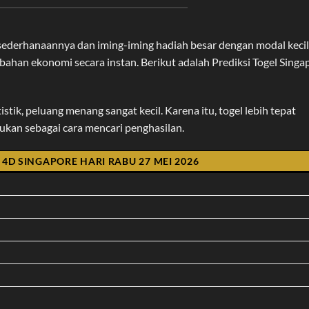
esederhanaannya dan iming-iming hadiah besar dengan modal kecil
bahan ekonomi secara instan. Berikut adalah Prediksi Togel Singa
tik, peluang menang sangat kecil. Karena itu, togel lebih tepat
bukan sebagai cara mencari penghasilan.
 4D SINGAPORE HARI RABU 27 MEI 2026