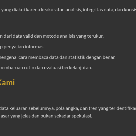
a
yang diakui karena keakuratan analisis, integritas data, dan konsi
dari data valid dan metode analisis yang terukur.
 penyajian informasi.
ngenai cara membaca data dan statistik dengan benar.
embaruan rutin dan evaluasi berkelanjutan.
Kami
data keluaran sebelumnya, pola angka, dan tren yang teridentifikas
sar yang jelas dan bukan sekadar spekulasi.