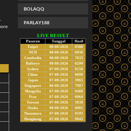
BOLAQQ
.
PARLAY188
pore