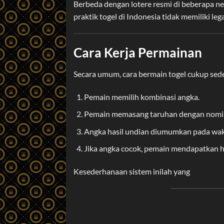
Berbeda dengan lotere resmi di beberapa n
praktik togel di Indonesia tidak memiliki leg
Cara Kerja Permainan
Secara umum, cara bermain togel cukup sed
Pemain memilih kombinasi angka.
Pemain memasang taruhan dengan nomin
Angka hasil undian diumumkan pada wakt
Jika angka cocok, pemain mendapatkan ha
Kesederhanaan sistem inilah yang