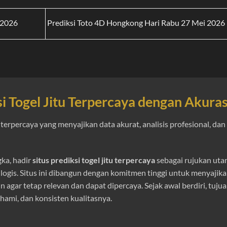
 2026
Prediksi Toto 4D Hongkong Hari Rabu 27 Mei 2026
 Togel Jitu Terpercaya dengan Akurasi
 terpercaya yang menyajikan data akurat, analisis profesional, da
ka, hadir
situs prediksi togel jitu terpercaya
sebagai rujukan ut
g logis. Situs ini dibangun dengan komitmen tinggi untuk menyajika
in agar tetap relevan dan dapat dipercaya. Sejak awal berdiri, tu
ahami, dan konsisten kualitasnya.