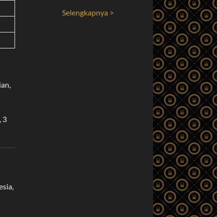
Selengkapnya >
ian,
, 3
esia,