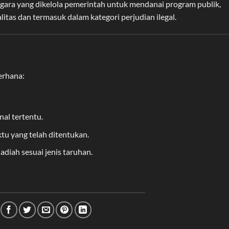
egara yang dikelola pemerintah untuk mendanai program publik,
alitas dan termasuk dalam kategori perjudian ilegal.
erhana:
al tertentu.
u yang telah ditentukan.
diah sesuai jenis taruhan.