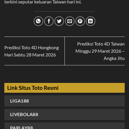
terkini seputar keluaran Taiwan hari ini.
Prediksi Toto 4D Taiwan
Prediksi Toto 4D Hongkong
Minggu 29 Maret 2026 –
Hari Sabtu 28 Maret 2026
Angka Jitu
Link Situs Toto Resmi
LIGA188
LIVEBOLA88
PARLAY88