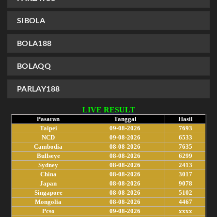
SIBOLA
BOLA188
BOLAQQ
PARLAY188