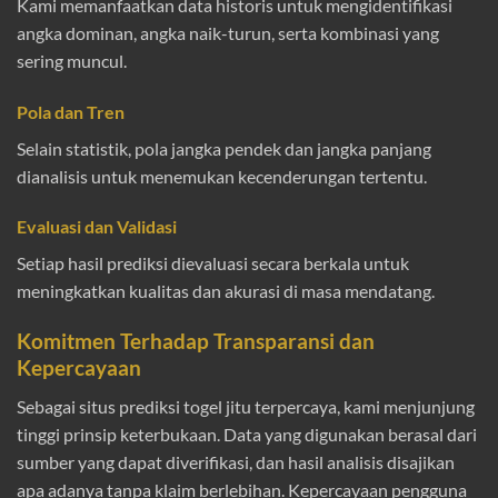
Kami memanfaatkan data historis untuk mengidentifikasi
angka dominan, angka naik-turun, serta kombinasi yang
sering muncul.
Pola dan Tren
Selain statistik, pola jangka pendek dan jangka panjang
dianalisis untuk menemukan kecenderungan tertentu.
Evaluasi dan Validasi
Setiap hasil prediksi dievaluasi secara berkala untuk
meningkatkan kualitas dan akurasi di masa mendatang.
Komitmen Terhadap Transparansi dan
Kepercayaan
Sebagai situs prediksi togel jitu terpercaya, kami menjunjung
tinggi prinsip keterbukaan. Data yang digunakan berasal dari
sumber yang dapat diverifikasi, dan hasil analisis disajikan
apa adanya tanpa klaim berlebihan. Kepercayaan pengguna