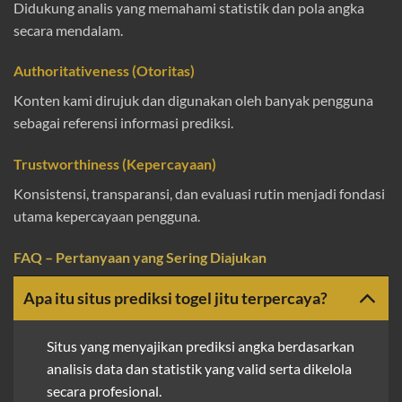
Didukung analis yang memahami statistik dan pola angka
secara mendalam.
Authoritativeness (Otoritas)
Konten kami dirujuk dan digunakan oleh banyak pengguna
sebagai referensi informasi prediksi.
Trustworthiness (Kepercayaan)
Konsistensi, transparansi, dan evaluasi rutin menjadi fondasi
utama kepercayaan pengguna.
FAQ – Pertanyaan yang Sering Diajukan
Apa itu situs prediksi togel jitu terpercaya?
Situs yang menyajikan prediksi angka berdasarkan
analisis data dan statistik yang valid serta dikelola
secara profesional.