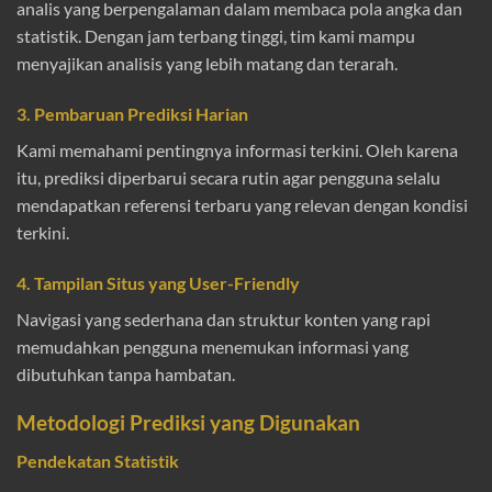
analis yang berpengalaman dalam membaca pola angka dan
statistik. Dengan jam terbang tinggi, tim kami mampu
menyajikan analisis yang lebih matang dan terarah.
3. Pembaruan Prediksi Harian
Kami memahami pentingnya informasi terkini. Oleh karena
itu, prediksi diperbarui secara rutin agar pengguna selalu
mendapatkan referensi terbaru yang relevan dengan kondisi
terkini.
4. Tampilan Situs yang User-Friendly
Navigasi yang sederhana dan struktur konten yang rapi
memudahkan pengguna menemukan informasi yang
dibutuhkan tanpa hambatan.
Metodologi Prediksi yang Digunakan
Pendekatan Statistik