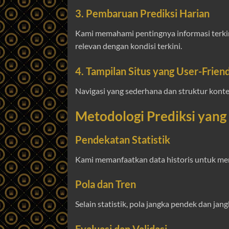
3. Pembaruan Prediksi Harian
Kami memahami pentingnya informasi terkini
relevan dengan kondisi terkini.
4. Tampilan Situs yang User-Frien
Navigasi yang sederhana dan struktur kon
Metodologi Prediksi yan
Pendekatan Statistik
Kami memanfaatkan data historis untuk meng
Pola dan Tren
Selain statistik, pola jangka pendek dan j