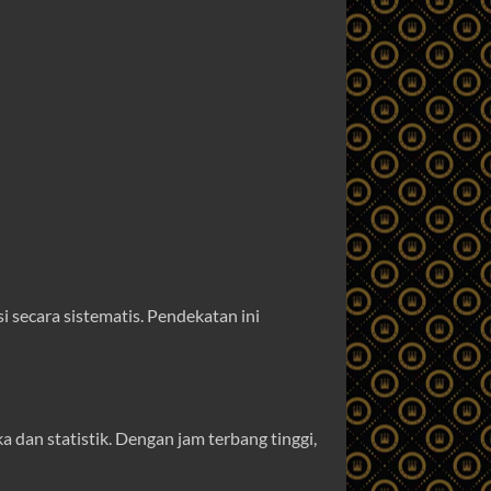
i secara sistematis. Pendekatan ini
a dan statistik. Dengan jam terbang tinggi,