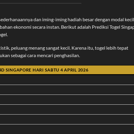
esederhanaannya dan iming-iming hadiah besar dengan modal kecil
bahan ekonomi secara instan. Berikut adalah Prediksi Togel Singa
gel.
tik, peluang menang sangat kecil. Karena itu, togel lebih tepat
bukan sebagai cara mencari penghasilan.
 4D SINGAPORE HARI
SABTU 4
APRIL
2026