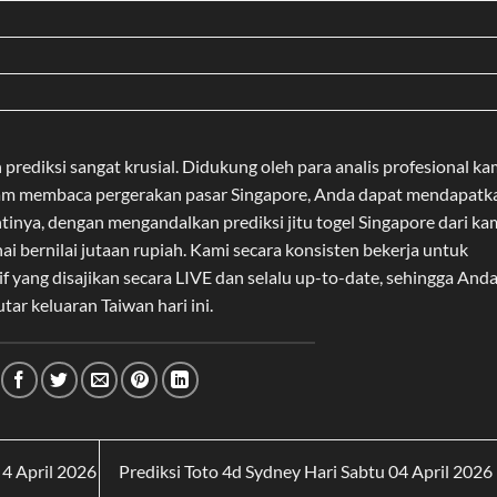
 prediksi sangat krusial. Didukung oleh para analis profesional ka
lam membaca pergerakan pasar Singapore, Anda dapat mendapatk
ntinya, dengan mengandalkan prediksi jitu togel Singapore dari kam
 bernilai jutaan rupiah. Kami secara konsisten bekerja untuk
f yang disajikan secara LIVE dan selalu up-to-date, sehingga And
tar keluaran Taiwan hari ini.
4 April 2026
Prediksi Toto 4d Sydney Hari Sabtu 04 April 2026