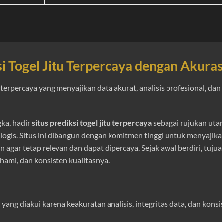
 Togel Jitu Terpercaya dengan Akurasi
 terpercaya yang menyajikan data akurat, analisis profesional, da
ka, hadir
situs prediksi togel jitu terpercaya
sebagai rujukan ut
g logis. Situs ini dibangun dengan komitmen tinggi untuk menyajika
in agar tetap relevan dan dapat dipercaya. Sejak awal berdiri, tu
ahami, dan konsisten kualitasnya.
a
yang diakui karena keakuratan analisis, integritas data, dan konsi