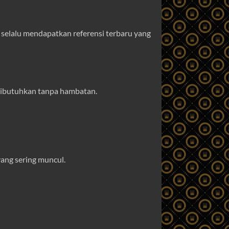
a selalu mendapatkan referensi terbaru yang
dibutuhkan tanpa hambatan.
ang sering muncul.