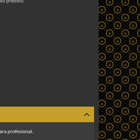
i prediksi.
ara profesional.