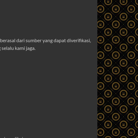
berasal dari sumber yang dapat diverifikasi,
selalu kami jaga.