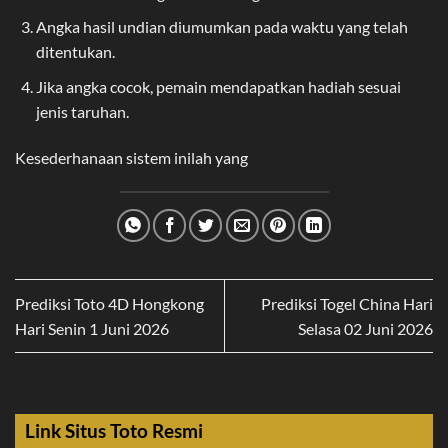
Angka hasil undian diumumkan pada waktu yang telah
ditentukan.
Jika angka cocok, pemain mendapatkan hadiah sesuai
jenis taruhan.
Kesederhanaan sistem inilah yang
Prediksi Toto 4D Hongkong
Prediksi Togel China Hari
Hari Senin 1 Juni 2026
Selasa 02 Juni 2026
Link Situs Toto Resmi