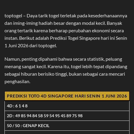
toptogel
– Daya tarik togel terletak pada kesederhanaannya
dan iming-iming hadiah besar dengan modal kecil. Banyak
orang tertarik karena berharap perubahan ekonomi secara
instan. Berikut adalah Prediksi Togel Singapore hari ini Senin
1 Juni 2026 dari toptogel.
Namun, penting dipahami bahwa secara statistik, peluang
menang sangat kecil. Karena itu, togel lebih tepat dipandang
sebagai hiburan berisiko tinggi, bukan sebagai cara mencari
penghasilan.
PREDIKSI TOTO 4D SINGAPORE HARI SENIN 1 JUNI 2026
4D : 6 1 4 8
2D : 49 85 94 84 58 59 54 95 45 89 75 98
50 / 50 : GENAP KECIL