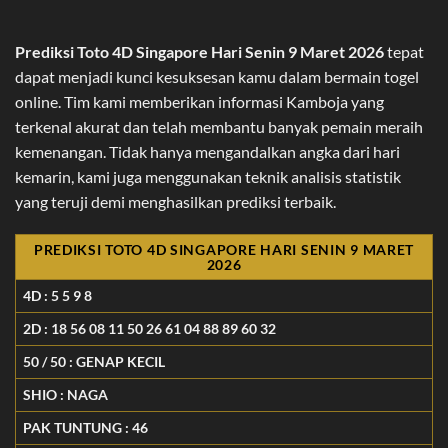
Prediksi Toto 4D Singapore Hari Senin 9 Maret 2026
tepat
dapat menjadi kunci kesuksesan kamu dalam bermain togel
online. Tim kami memberikan informasi Kamboja yang
terkenal akurat dan telah membantu banyak pemain meraih
kemenangan. Tidak hanya mengandalkan angka dari hari
kemarin, kami juga menggunakan teknik analisis statistik
yang teruji demi menghasilkan prediksi terbaik.
PREDIKSI TOTO 4D SINGAPORE HARI SENIN 9 MARET
2026
4D : 5 5 9 8
2D : 18 56 08 11 50 26 61 04 88 89 60 32
50 / 50 : GENAP KECIL
SHIO : NAGA
PAK TUNTUNG : 46