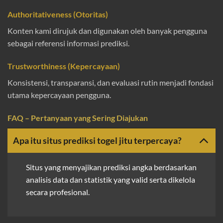
Authoritativeness (Otoritas)
Konten kami dirujuk dan digunakan oleh banyak pengguna
sebagai referensi informasi prediksi.
Trustworthiness (Kepercayaan)
Konsistensi, transparansi, dan evaluasi rutin menjadi fondasi
utama kepercayaan pengguna.
FAQ – Pertanyaan yang Sering Diajukan
Apa itu situs prediksi togel jitu terpercaya?
Situs yang menyajikan prediksi angka berdasarkan
analisis data dan statistik yang valid serta dikelola
secara profesional.