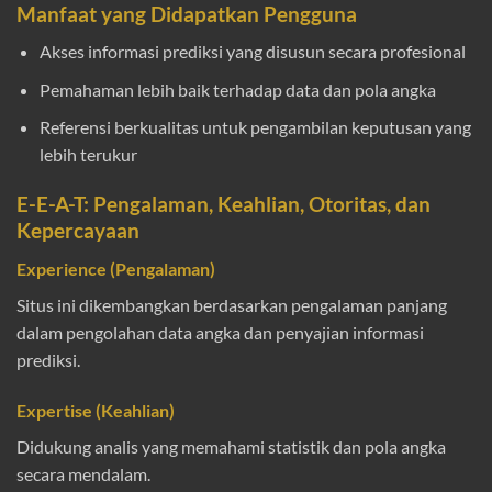
Manfaat yang Didapatkan Pengguna
Akses informasi prediksi yang disusun secara profesional
Pemahaman lebih baik terhadap data dan pola angka
Referensi berkualitas untuk pengambilan keputusan yang
lebih terukur
E-E-A-T: Pengalaman, Keahlian, Otoritas, dan
Kepercayaan
Experience (Pengalaman)
Situs ini dikembangkan berdasarkan pengalaman panjang
dalam pengolahan data angka dan penyajian informasi
prediksi.
Expertise (Keahlian)
Didukung analis yang memahami statistik dan pola angka
secara mendalam.