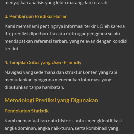
menyajikan analisis yang lebih matang dan terarah.
3. Pembaruan Prediksi Harian
Kami memahami pentingnya informasi terkini. Oleh karena
itu, prediksi diperbarui secara rutin agar pengguna selalu
mendapatkan referensi terbaru yang relevan dengan kondisi
terkini.
4. Tampilan Situs yang User-Friendly
Navigasi yang sederhana dan struktur konten yang rapi
memudahkan pengguna menemukan informasi yang
dibutuhkan tanpa hambatan.
Metodologi Prediksi yang Digunakan
Pendekatan Statistik
Kami memanfaatkan data historis untuk mengidentifikasi
angka dominan, angka naik-turun, serta kombinasi yang