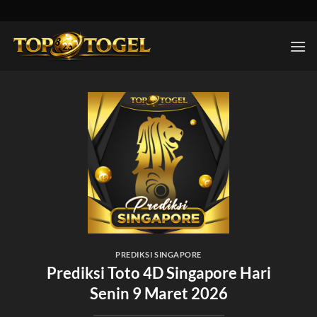
Skip
to
content
PREDIKSI SINGAPORE
Prediksi Toto 4D Singapore Hari
Senin 9 Maret 2026