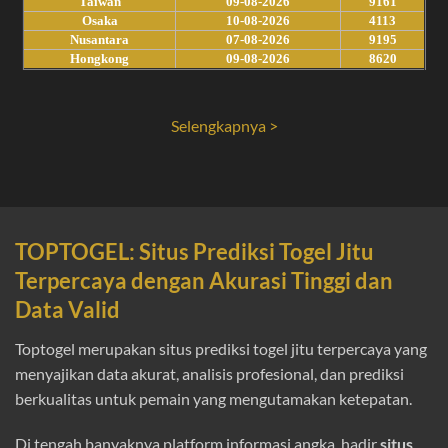
Selengkapnya >
TOPTOGEL: Situs Prediksi Togel Jitu
Terpercaya dengan Akurasi Tinggi dan
Data Valid
Toptogel merupakan situs prediksi togel jitu terpercaya yang
menyajikan data akurat, analisis profesional, dan prediksi
berkualitas untuk pemain yang mengutamakan ketepatan.
Di tengah banyaknya platform informasi angka, hadir
situs