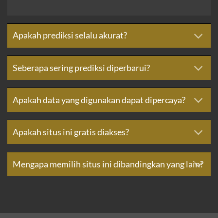
Apakah prediksi selalu akurat?
Seberapa sering prediksi diperbarui?
Apakah data yang digunakan dapat dipercaya?
Apakah situs ini gratis diakses?
Mengapa memilih situs ini dibandingkan yang lain?