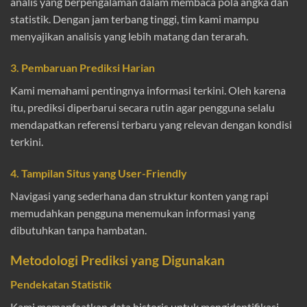
analis yang berpengalaman dalam membaca pola angka dan
statistik. Dengan jam terbang tinggi, tim kami mampu
menyajikan analisis yang lebih matang dan terarah.
3. Pembaruan Prediksi Harian
Kami memahami pentingnya informasi terkini. Oleh karena
itu, prediksi diperbarui secara rutin agar pengguna selalu
mendapatkan referensi terbaru yang relevan dengan kondisi
terkini.
4. Tampilan Situs yang User-Friendly
Navigasi yang sederhana dan struktur konten yang rapi
memudahkan pengguna menemukan informasi yang
dibutuhkan tanpa hambatan.
Metodologi Prediksi yang Digunakan
Pendekatan Statistik
Kami memanfaatkan data historis untuk mengidentifikasi