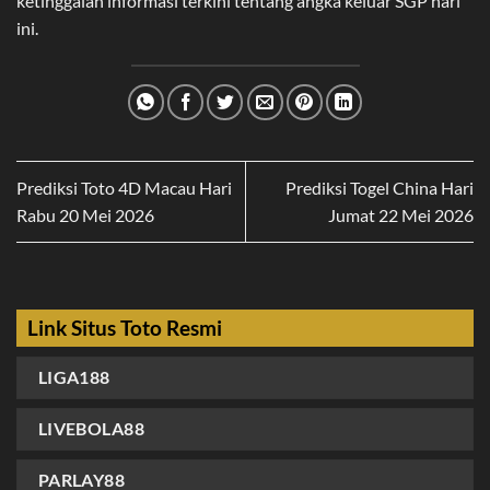
ketinggalan informasi terkini tentang angka keluar SGP hari
ini.
Prediksi Toto 4D Macau Hari
Prediksi Togel China Hari
Rabu 20 Mei 2026
Jumat 22 Mei 2026
Link Situs Toto Resmi
LIGA188
LIVEBOLA88
PARLAY88