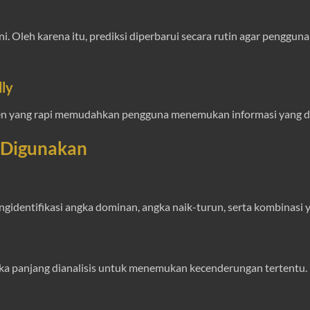
. Oleh karena itu, prediksi diperbarui secara rutin agar penggun
dly
ten yang rapi memudahkan pengguna menemukan informasi yang 
g Digunakan
identifikasi angka dominan, angka naik-turun, serta kombinasi y
angka panjang dianalisis untuk menemukan kecenderungan tertentu.