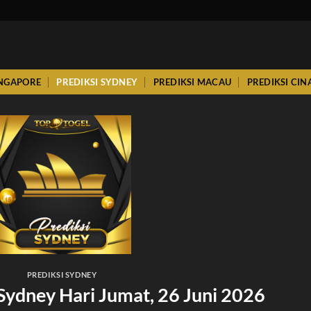
INGAPORE
PREDIKSI SYDNEY
PREDIKSI MACAU
PREDIKSI CIN
PREDIKSI SYDNEY
 Sydney Hari Jumat, 26 Juni 2026