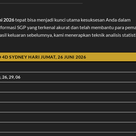
i 2026
tepat bisa menjadi kunci utama kesuksesan Anda dalam
nformasi SGP yang terkenal akurat dan telah membantu para pem
il keluaran sebelumnya, kami menerapkan teknik analisis statist
O 4D SYDNEY HARI
JUMAT, 26
JUNI
2026
0, 26, 29, 06