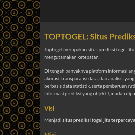
TOPTOGEL: Situs Prediksi
Toptogel merupakan situs prediksi togel jitu
mengutamakan ketepatan.
Di tengah banyaknya platform informasi ang
akurasi, transparansi data, dan analisis yan
berbasis data statistik, serta pembaruan rut
informasi prediksi yang objektif, mudah dip
Visi
Menjadi
situs prediksi togel jitu terpercay
Misi