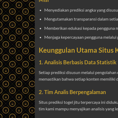
Menyediakan prediksi angka yang disusun 
Mengutamakan transparansi dalam setiap
Memberikan edukasi kepada pengguna me
Menjaga kepercayaan pengguna melalui p
Keunggulan Utama Situs 
1. Analisis Berbasis Data Statistik
Setiap prediksi disusun melalui pengolahan 
memastikan bahwa setiap konten memiliki da
2. Tim Analis Berpengalaman
Situs prediksi togel jitu terpercaya ini di
tim kami mampu menyajikan analisis yang le