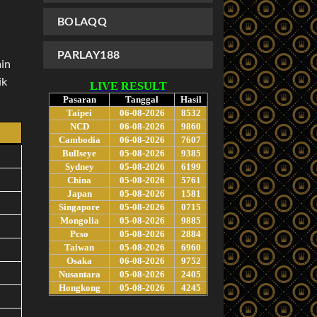
BOLAQQ
PARLAY188
ain
ik