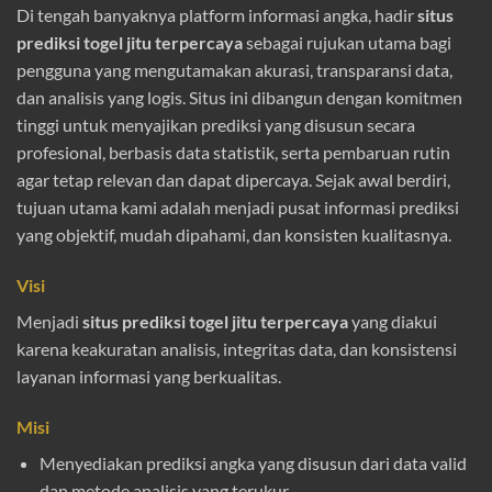
Di tengah banyaknya platform informasi angka, hadir
situs
prediksi togel jitu terpercaya
sebagai rujukan utama bagi
pengguna yang mengutamakan akurasi, transparansi data,
dan analisis yang logis. Situs ini dibangun dengan komitmen
tinggi untuk menyajikan prediksi yang disusun secara
profesional, berbasis data statistik, serta pembaruan rutin
agar tetap relevan dan dapat dipercaya. Sejak awal berdiri,
tujuan utama kami adalah menjadi pusat informasi prediksi
yang objektif, mudah dipahami, dan konsisten kualitasnya.
Visi
Menjadi
situs prediksi togel jitu terpercaya
yang diakui
karena keakuratan analisis, integritas data, dan konsistensi
layanan informasi yang berkualitas.
Misi
Menyediakan prediksi angka yang disusun dari data valid
dan metode analisis yang terukur.