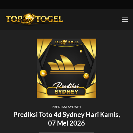
Skip
to
content
PREDIKSI SYDNEY
Prediksi Toto 4d Sydney Hari Kamis,
07 Mei 2026