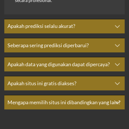
secara profesional.
Apakah prediksi selalu akurat?
Seberapa sering prediksi diperbarui?
Apakah data yang digunakan dapat dipercaya?
Apakah situs ini gratis diakses?
Mengapa memilih situs ini dibandingkan yang lain?