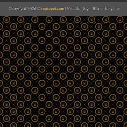
Copyright 2026 ©
toptogel.com
l Prediksi Togel Jitu Terlengkap