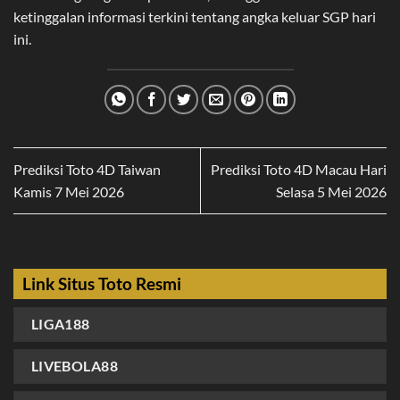
ketinggalan informasi terkini tentang angka keluar SGP hari
ini.
Prediksi Toto 4D Taiwan
Prediksi Toto 4D Macau Hari
Kamis 7 Mei 2026
Selasa 5 Mei 2026
Link Situs Toto Resmi
LIGA188
LIVEBOLA88