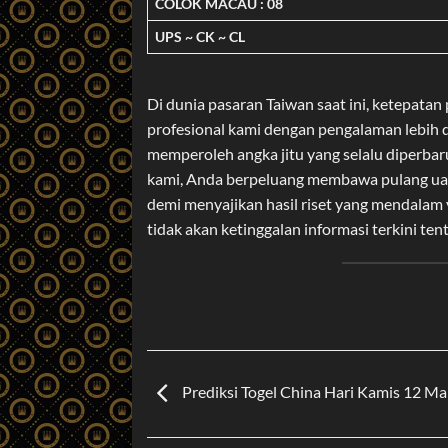
COLOK MACAU : 08
UPS ~ CK ~ CL
Di dunia pasaran Taiwan saat ini, ketepata
profesional kami dengan pengalaman lebih d
memperoleh angka jitu yang selalu diperbaru
kami, Anda berpeluang membawa pulang uang 
demi menyajikan hasil riset yang mendalam
tidak akan ketinggalan informasi terkini ten
Prediksi Togel China Hari Kamis 12 Ma