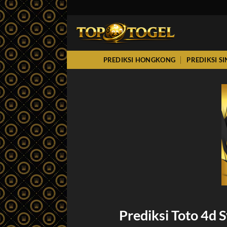
Skip
to
content
PREDIKSI HONGKONG
PREDIKSI S
Prediksi Toto 4d