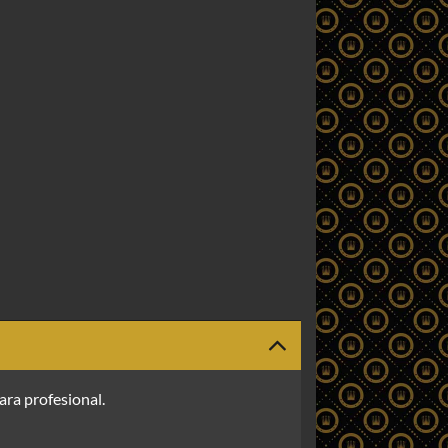
ara profesional.