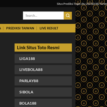
Situs Prediksi Togel Jitu 2D/3D/4D Terlengkap dan Live Resu
A
PREDIKSI TAIWAN
LIVE RESULT
Link Situs Toto Resmi
LIGA188
LIVEBOLA88
PARLAY88
SIBOLA
BOLA188