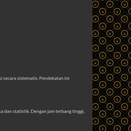
i secara sistematis. Pendekatan ini
a dan statistik. Dengan jam terbang tinggi,