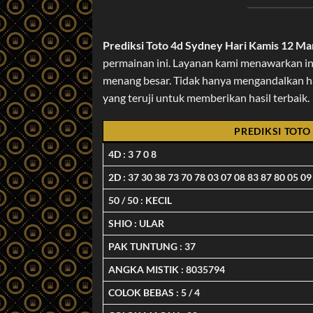
Prediksi Toto 4d Sydney
Hari Kamis 12 Ma
permainan ini. Layanan kami menawarkan i
menang besar. Tidak hanya mengandalkan has
yang teruji untuk memberikan hasil terbaik.
PREDIKSI TOTO
4D : 3 7 0 8
2D : 37 30 38 73 70 78 03 07 08 83 87 80
05 09
50 / 50 : KECIL
SHIO : ULAR
PAK TUNTUNG : 37
ANGKA MISTIK : 8035794
COLOK BEBAS : 5 / 4