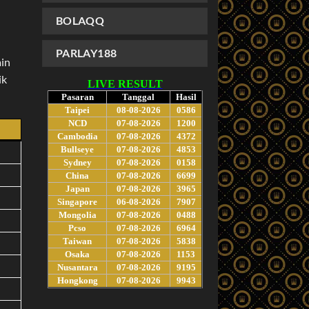
BOLAQQ
PARLAY188
ain
ik