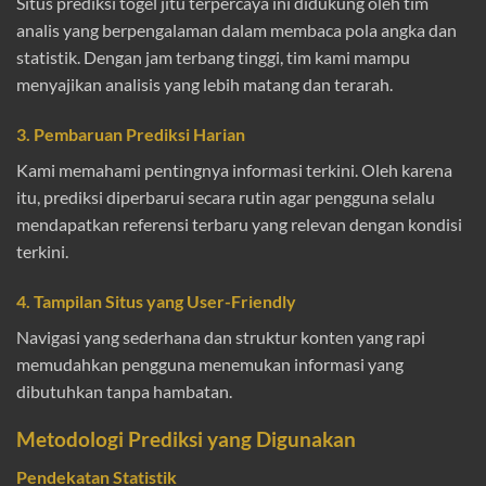
Situs prediksi togel jitu terpercaya ini didukung oleh tim
analis yang berpengalaman dalam membaca pola angka dan
statistik. Dengan jam terbang tinggi, tim kami mampu
menyajikan analisis yang lebih matang dan terarah.
3. Pembaruan Prediksi Harian
Kami memahami pentingnya informasi terkini. Oleh karena
itu, prediksi diperbarui secara rutin agar pengguna selalu
mendapatkan referensi terbaru yang relevan dengan kondisi
terkini.
4. Tampilan Situs yang User-Friendly
Navigasi yang sederhana dan struktur konten yang rapi
memudahkan pengguna menemukan informasi yang
dibutuhkan tanpa hambatan.
Metodologi Prediksi yang Digunakan
Pendekatan Statistik