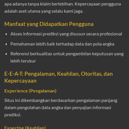
apa adanya tanpa klaim berlebihan. Kepercayaan pengguna
adalah aset utama yang selalu kami jaga.
Manfaat yang Didapatkan Pengguna
Akses informasi prediksi yang disusun secara profesional
Pemahaman lebih baik terhadap data dan pola angka
Referensi berkualitas untuk pengambilan keputusan yang
lebih terukur
E-E-A-T: Pengalaman, Keahlian, Otoritas, dan
Kepercayaan
Experience (Pengalaman)
Situs ini dikembangkan berdasarkan pengalaman panjang
dalam pengolahan data angka dan penyajian informasi
prediksi.
Expertise (Keahlian)