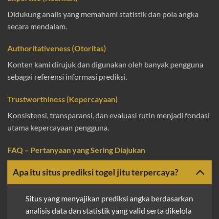
Didukung analis yang memahami statistik dan pola angka
secara mendalam.
Authoritativeness (Otoritas)
Konten kami dirujuk dan digunakan oleh banyak pengguna
sebagai referensi informasi prediksi.
Trustworthiness (Kepercayaan)
Konsistensi, transparansi, dan evaluasi rutin menjadi fondasi
utama kepercayaan pengguna.
FAQ – Pertanyaan yang Sering Diajukan
Apa itu situs prediksi togel jitu terpercaya?
Situs yang menyajikan prediksi angka berdasarkan
analisis data dan statistik yang valid serta dikelola