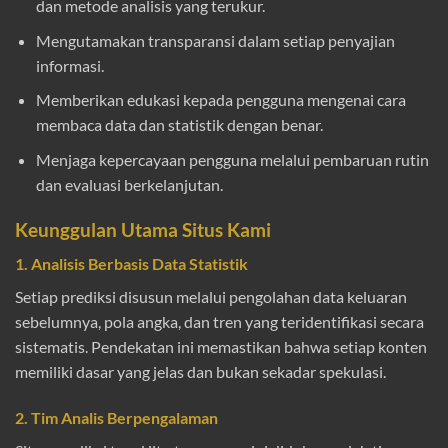
dan metode analisis yang terukur.
Mengutamakan transparansi dalam setiap penyajian
informasi.
Memberikan edukasi kepada pengguna mengenai cara
membaca data dan statistik dengan benar.
Menjaga kepercayaan pengguna melalui pembaruan rutin
dan evaluasi berkelanjutan.
Keunggulan Utama Situs Kami
1. Analisis Berbasis Data Statistik
Setiap prediksi disusun melalui pengolahan data keluaran
sebelumnya, pola angka, dan tren yang teridentifikasi secara
sistematis. Pendekatan ini memastikan bahwa setiap konten
memiliki dasar yang jelas dan bukan sekadar spekulasi.
2. Tim Analis Berpengalaman