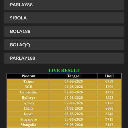
PARLAY88
SIBOLA
BOLA188
BOLAQQ
PARLAY188