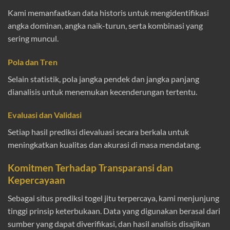
Kami memanfaatkan data historis untuk mengidentifikasi
angka dominan, angka naik-turun, serta kombinasi yang
sering muncul.
Pola dan Tren
Selain statistik, pola jangka pendek dan jangka panjang
dianalisis untuk menemukan kecenderungan tertentu.
Evaluasi dan Validasi
Setiap hasil prediksi dievaluasi secara berkala untuk
meningkatkan kualitas dan akurasi di masa mendatang.
Komitmen Terhadap Transparansi dan
Kepercayaan
Sebagai situs prediksi togel jitu terpercaya, kami menjunjung
tinggi prinsip keterbukaan. Data yang digunakan berasal dari
sumber yang dapat diverifikasi, dan hasil analisis disajikan