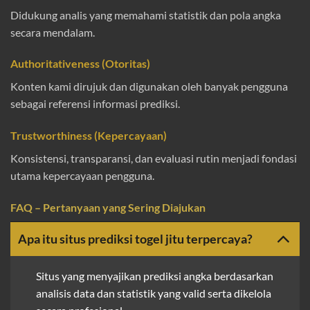
Didukung analis yang memahami statistik dan pola angka
secara mendalam.
Authoritativeness (Otoritas)
Konten kami dirujuk dan digunakan oleh banyak pengguna
sebagai referensi informasi prediksi.
Trustworthiness (Kepercayaan)
Konsistensi, transparansi, dan evaluasi rutin menjadi fondasi
utama kepercayaan pengguna.
FAQ – Pertanyaan yang Sering Diajukan
Apa itu situs prediksi togel jitu terpercaya?
Situs yang menyajikan prediksi angka berdasarkan
analisis data dan statistik yang valid serta dikelola