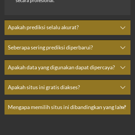
secara profesional.
Apakah prediksi selalu akurat?
Seberapa sering prediksi diperbarui?
Apakah data yang digunakan dapat dipercaya?
Apakah situs ini gratis diakses?
Mengapa memilih situs ini dibandingkan yang lain?