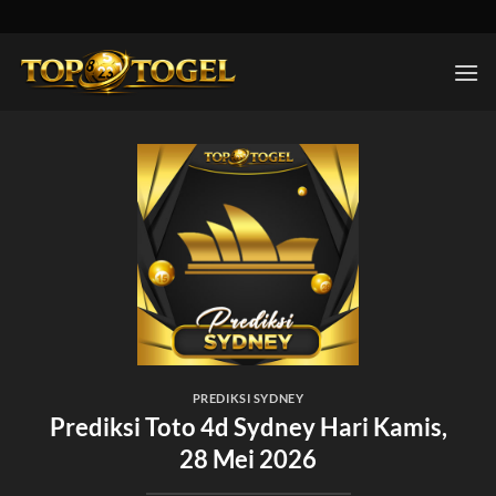
Skip
to
content
PREDIKSI SYDNEY
Prediksi Toto 4d Sydney Hari Kamis,
28 Mei 2026