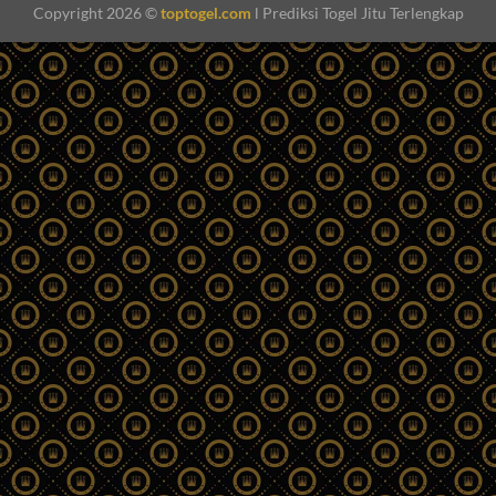
Copyright 2026 ©
toptogel.com
l Prediksi Togel Jitu Terlengkap