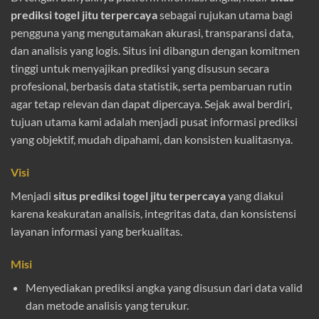
prediksi togel jitu terpercaya
sebagai rujukan utama bagi
pengguna yang mengutamakan akurasi, transparansi data,
dan analisis yang logis. Situs ini dibangun dengan komitmen
tinggi untuk menyajikan prediksi yang disusun secara
profesional, berbasis data statistik, serta pembaruan rutin
agar tetap relevan dan dapat dipercaya. Sejak awal berdiri,
tujuan utama kami adalah menjadi pusat informasi prediksi
yang objektif, mudah dipahami, dan konsisten kualitasnya.
Visi
Menjadi
situs prediksi togel jitu terpercaya
yang diakui
karena keakuratan analisis, integritas data, dan konsistensi
layanan informasi yang berkualitas.
Misi
Menyediakan prediksi angka yang disusun dari data valid
dan metode analisis yang terukur.