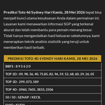
Prediksi Toto 4d Sydney
Hari
Kamis, 28
Mei
2026
tepat bisa
menjadi kunci utama kesuksesan Anda dalam permainan ini.
Layanan kami menawarkan informasi SGP yang terkenal
akurat dan telah membantu para pemain menang besar.
Tidak hanya mengandalkan hasil keluaran sebelumnya, kami
menerapkan teknik analisis statistik yang teruji untuk
memberikan hasil terbaik.
PREDIKSI TOTO 4D SYDNEY HARI
KAMIS, 28
MEI
2026
BBFS :
8 9 5 6 2 0
TOP
2D : 09, 98, 36, 40, 75,85, 82, 96, 59, 52, 68, 60, 29, 26, 05
TOP
3D
:
299, 073, 589
TOP
4D
:
0960, 7605, 3833, 2506
50 / 50 : GENAP / KECIL
SHIO : KUDA