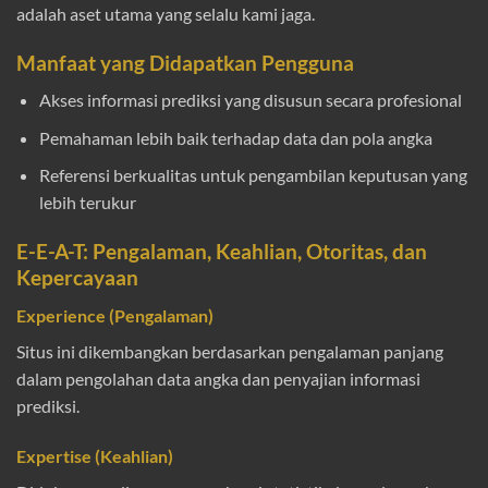
adalah aset utama yang selalu kami jaga.
Manfaat yang Didapatkan Pengguna
Akses informasi prediksi yang disusun secara profesional
Pemahaman lebih baik terhadap data dan pola angka
Referensi berkualitas untuk pengambilan keputusan yang
lebih terukur
E-E-A-T: Pengalaman, Keahlian, Otoritas, dan
Kepercayaan
Experience (Pengalaman)
Situs ini dikembangkan berdasarkan pengalaman panjang
dalam pengolahan data angka dan penyajian informasi
prediksi.
Expertise (Keahlian)