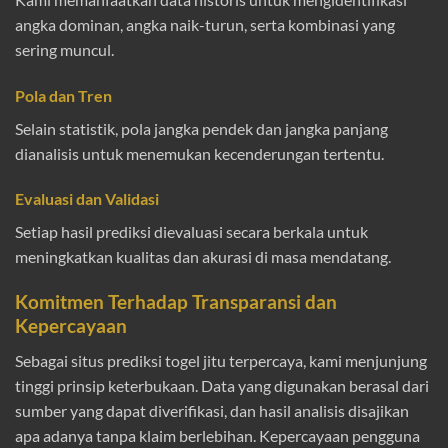
angka dominan, angka naik-turun, serta kombinasi yang
sering muncul.
Pola dan Tren
Selain statistik, pola jangka pendek dan jangka panjang
dianalisis untuk menemukan kecenderungan tertentu.
Evaluasi dan Validasi
Setiap hasil prediksi dievaluasi secara berkala untuk
meningkatkan kualitas dan akurasi di masa mendatang.
Komitmen Terhadap Transparansi dan
Kepercayaan
Sebagai situs prediksi togel jitu terpercaya, kami menjunjung
tinggi prinsip keterbukaan. Data yang digunakan berasal dari
sumber yang dapat diverifikasi, dan hasil analisis disajikan
apa adanya tanpa klaim berlebihan. Kepercayaan pengguna