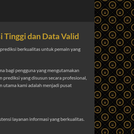
 Tinggi dan Data Valid
n prediksi berkualitas untuk pemain yang
ama bagi pengguna yang mengutamakan
n prediksi yang disusun secara profesional,
juan utama kami adalah menjadi pusat
stensi layanan informasi yang berkualitas.