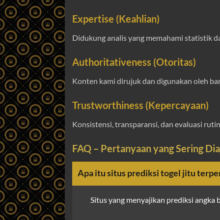
Expertise (Keahlian)
Didukung analis yang memahami statistik d
Authoritativeness (Otoritas)
Konten kami dirujuk dan digunakan oleh ban
Trustworthiness (Kepercayaan)
Konsistensi, transparansi, dan evaluasi ru
FAQ – Pertanyaan yang Sering Di
Apa itu situs prediksi togel jitu terp
Situs yang menyajikan prediksi angka be