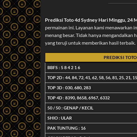
Prediksi Toto 4d Sydney
Hari
Minggu, 24
M
permainan ini. Layanan kami menawarkan i
menang besar. Tidak hanya mengandalkan has
yang teruji untuk memberikan hasil terbaik.
PREDIKSI TOT
BBFS :
5 8 4 2 1 6
TOP
2D : 44, 84, 72, 41, 62, 58, 56, 81, 25, 21, 1
TOP
3D
:
030, 680, 283
TOP
4D
:
8390, 8658, 6967, 6332
50 / 50 : GENAP / KECIL
SHIO : ULAR
PAK TUNTUNG :
16