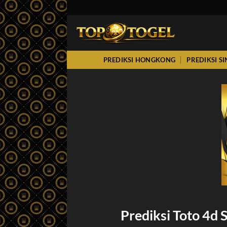
Skip
to
content
PREDIKSI HONGKONG
PREDIKSI S
Prediksi Toto 4d