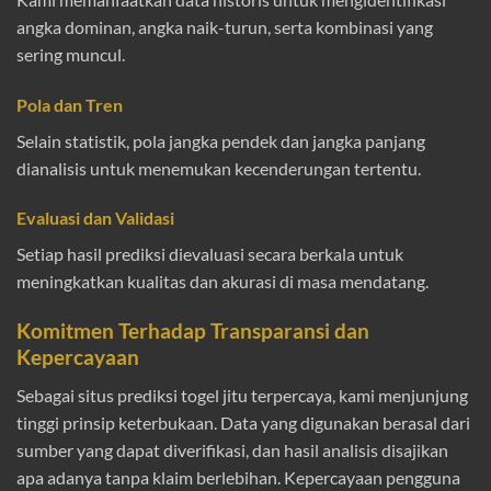
angka dominan, angka naik-turun, serta kombinasi yang
sering muncul.
Pola dan Tren
Selain statistik, pola jangka pendek dan jangka panjang
dianalisis untuk menemukan kecenderungan tertentu.
Evaluasi dan Validasi
Setiap hasil prediksi dievaluasi secara berkala untuk
meningkatkan kualitas dan akurasi di masa mendatang.
Komitmen Terhadap Transparansi dan
Kepercayaan
Sebagai situs prediksi togel jitu terpercaya, kami menjunjung
tinggi prinsip keterbukaan. Data yang digunakan berasal dari
sumber yang dapat diverifikasi, dan hasil analisis disajikan
apa adanya tanpa klaim berlebihan. Kepercayaan pengguna