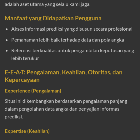
adalah aset utama yang selalu kami jaga.
Manfaat yang Didapatkan Pengguna
Akses informasi prediksi yang disusun secara profesional
Pemahaman lebih baik terhadap data dan pola angka
Referensi berkualitas untuk pengambilan keputusan yang
lebih terukur
E-E-A-T: Pengalaman, Keahlian, Otoritas, dan
Kepercayaan
Experience (Pengalaman)
Situs ini dikembangkan berdasarkan pengalaman panjang
dalam pengolahan data angka dan penyajian informasi
prediksi.
Expertise (Keahlian)