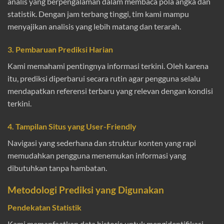
analis yang berpengalaman dalam membaca pola angka dan
statistik. Dengan jam terbang tinggi, tim kami mampu
menyajikan analisis yang lebih matang dan terarah.
3. Pembaruan Prediksi Harian
Kami memahami pentingnya informasi terkini. Oleh karena
itu, prediksi diperbarui secara rutin agar pengguna selalu
mendapatkan referensi terbaru yang relevan dengan kondisi
terkini.
4. Tampilan Situs yang User-Friendly
Navigasi yang sederhana dan struktur konten yang rapi
memudahkan pengguna menemukan informasi yang
dibutuhkan tanpa hambatan.
Metodologi Prediksi yang Digunakan
Pendekatan Statistik
Kami memanfaatkan data historis untuk mengidentifikasi