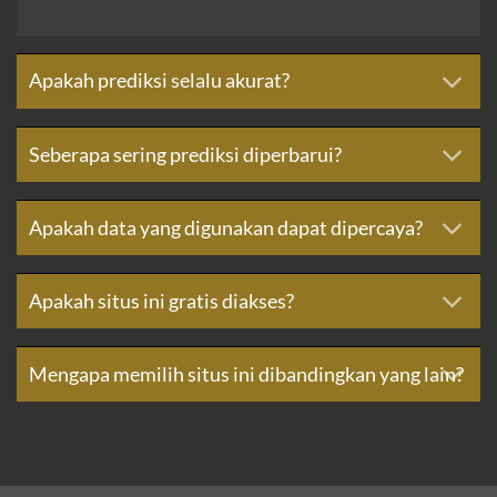
Apakah prediksi selalu akurat?
Seberapa sering prediksi diperbarui?
Apakah data yang digunakan dapat dipercaya?
Apakah situs ini gratis diakses?
Mengapa memilih situs ini dibandingkan yang lain?