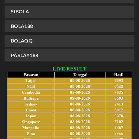
SIBOLA
BOLA188
BOLAQQ
PARLAY188