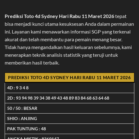
Prediksi Toto 4d Sydney
Hari Rabu 11 Maret 2026
tepat
bisa menjadi kunci utama kesuksesan Anda dalam permainan
ini. Layanan kami menawarkan informasi SGP yang terkenal
akurat dan telah membantu para pemain menang besar.
Tidak hanya mengandalkan hasil keluaran sebelumnya, kami
menerapkan teknik analisis statistik yang teruji untuk
memberikan hasil terbaik.
PREDIKSI TOTO 4D SYDNEY HARI
RABU 11
MARET
2026
4D : 9 3 4 8
2D : 93 94 98 39 34 38 49 43 48 89 83 84 68 63 64 68
50 / 50 : BESAR
SHIO : ANJING
PAK TUNTUNG : 48
ANGKA MISTIK : 8369147