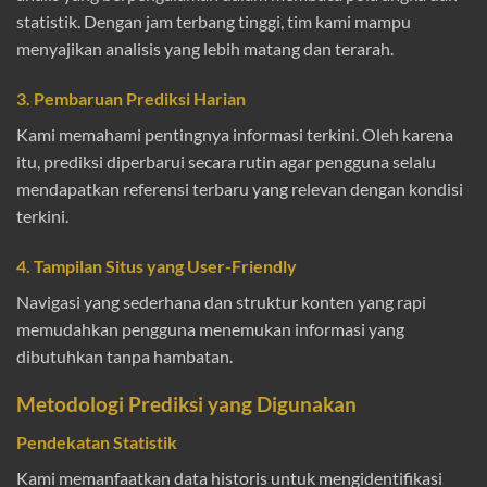
statistik. Dengan jam terbang tinggi, tim kami mampu
menyajikan analisis yang lebih matang dan terarah.
3. Pembaruan Prediksi Harian
Kami memahami pentingnya informasi terkini. Oleh karena
itu, prediksi diperbarui secara rutin agar pengguna selalu
mendapatkan referensi terbaru yang relevan dengan kondisi
terkini.
4. Tampilan Situs yang User-Friendly
Navigasi yang sederhana dan struktur konten yang rapi
memudahkan pengguna menemukan informasi yang
dibutuhkan tanpa hambatan.
Metodologi Prediksi yang Digunakan
Pendekatan Statistik
Kami memanfaatkan data historis untuk mengidentifikasi