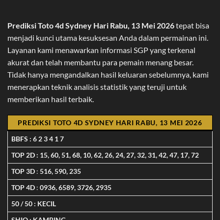
Prediksi Toto 4d Sydney
Hari
Rabu, 13
Mei
2026
tepat bisa
menjadi kunci utama kesuksesan Anda dalam permainan ini.
Layanan kami menawarkan informasi SGP yang terkenal
akurat dan telah membantu para pemain menang besar.
Tidak hanya mengandalkan hasil keluaran sebelumnya, kami
menerapkan teknik analisis statistik yang teruji untuk
memberikan hasil terbaik.
PREDIKSI TOTO 4D SYDNEY HARI
RABU, 13
MEI
2026
BBFS :
6 2 3 4 1 7
TOP
2D : 15, 60, 51, 68, 10, 62, 26, 24, 27, 32, 31, 42, 47, 17, 72
TOP
3D
:
516, 590, 235
TOP
4D
:
0936, 6589, 3726, 2935
50 / 50 : KECIL
SHIO : KAMBING