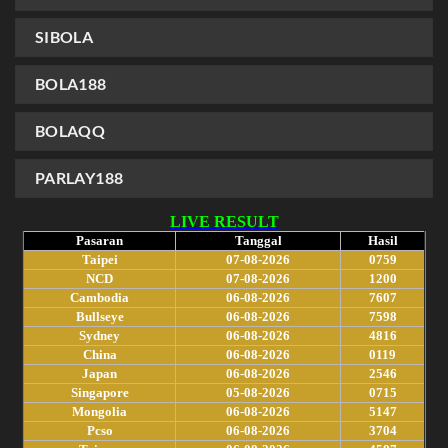
SIBOLA
BOLA188
BOLAQQ
PARLAY188