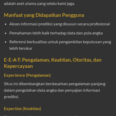
adalah aset utama yang selalu kami jaga.
Manfaat yang Didapatkan Pengguna
Akses informasi prediksi yang disusun secara profesional
Pemahaman lebih baik terhadap data dan pola angka
Referensi berkualitas untuk pengambilan keputusan yang
lebih terukur
E-E-A-T: Pengalaman, Keahlian, Otoritas, dan
Kepercayaan
Experience (Pengalaman)
Situs ini dikembangkan berdasarkan pengalaman panjang
dalam pengolahan data angka dan penyajian informasi
prediksi.
Expertise (Keahlian)