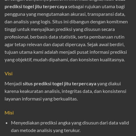
prediksi togel jitu terpercaya
sebagai rujukan utama bagi
pengguna yang mengutamakan akurasi, transparansi data,
dan analisis yang logis. Situs ini dibangun dengan komitmen
tinggi untuk menyajikan prediksi yang disusun secara
profesional, berbasis data statistik, serta pembaruan rutin
agar tetap relevan dan dapat dipercaya. Sejak awal berdiri,
tujuan utama kami adalah menjadi pusat informasi prediksi
yang objektif, mudah dipahami, dan konsisten kualitasnya.
Visi
Menjadi
situs prediksi togel jitu terpercaya
yang diakui
karena keakuratan analisis, integritas data, dan konsistensi
layanan informasi yang berkualitas.
Misi
Menyediakan prediksi angka yang disusun dari data valid
dan metode analisis yang terukur.