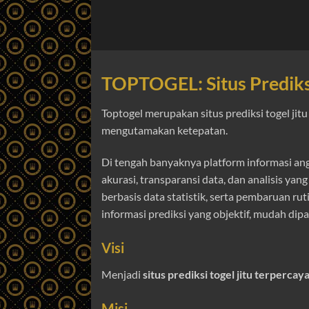
TOPTOGEL: Situs Prediksi
Toptogel merupakan situs prediksi togel jitu
mengutamakan ketepatan.
Di tengah banyaknya platform informasi ang
akurasi, transparansi data, dan analisis yan
berbasis data statistik, serta pembaruan rut
informasi prediksi yang objektif, mudah dip
Visi
Menjadi
situs prediksi togel jitu terpercay
Misi