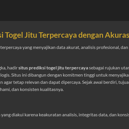
 Togel Jitu Terpercaya dengan Akurasi
 terpercaya yang menyajikan data akurat, analisis profesional, da
ka, hadir
situs prediksi togel jitu terpercaya
sebagai rujukan ut
g logis. Situs ini dibangun dengan komitmen tinggi untuk menyajika
in agar tetap relevan dan dapat dipercaya. Sejak awal berdiri, tu
ahami, dan konsisten kualitasnya.
a
yang diakui karena keakuratan analisis, integritas data, dan konsi