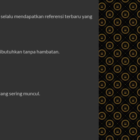
a selalu mendapatkan referensi terbaru yang
dibutuhkan tanpa hambatan.
ang sering muncul.