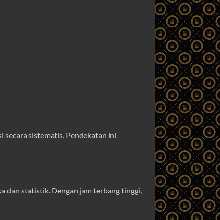
i secara sistematis. Pendekatan ini
a dan statistik. Dengan jam terbang tinggi,