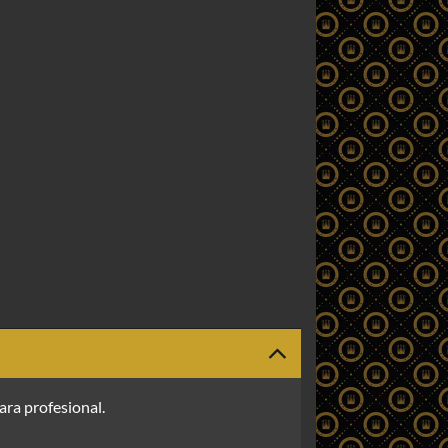
ara profesional.