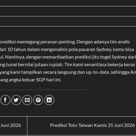
n prediksi memegang peranan penting. Dengan adanya tim analis
ari 10 tahun dalam menganalisis pola pasaran Sydney, kamu bisa
i. Nantinya, dengan memanfaatkan prediksi jitu togel Sydney dari
tunai bernilai jutaan rupiah. Tim kami senantiasa bekerja keras
 yang kami tampilkan secara langsung dan up-to-date, sehingga A
tang angka keluar SGP hari ini.
 Juni 2026
Prediksi Toto Taiwan Kamis 25 Juni 2026