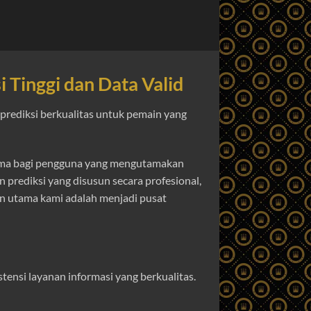
 Tinggi dan Data Valid
n prediksi berkualitas untuk pemain yang
ama bagi pengguna yang mengutamakan
n prediksi yang disusun secara profesional,
juan utama kami adalah menjadi pusat
stensi layanan informasi yang berkualitas.