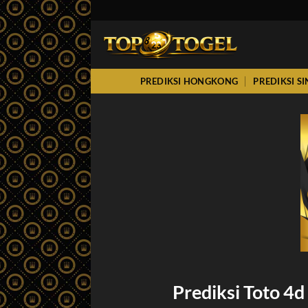
Skip
to
content
PREDIKSI HONGKONG
PREDIKSI S
Prediksi Toto 4d