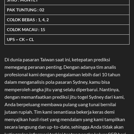
PAK TUNTUNG :
02
COLOK BEBAS : 1, 4, 2
COLOK MACAU :
15
UPS ~ CK ~ CL
Di dunia pasaran Taiwan saat ini, ketepatan prediksi
memegang peranan penting. Dengan adanya tim analis
profesional kami dengan pengalaman lebih dari 10 tahun
dalam menganalisis pola pasaran Sydney, kamu bisa
memperoleh angka jitu yang selalu diperbarui. Nantinya,
dengan memanfaatkan prediksi jitu togel Sydney dari kami,
Anda berpeluang membawa pulang uang tunai bernilai
jutaan rupiah. Tim kami senantiasa bekerja keras demi
menyajikan hasil riset yang mendalam yang kami tampilkan
secara langsung dan up-to-date, sehingga Anda tidak akan