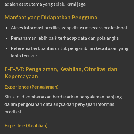
adalah aset utama yang selalu kami jaga.
Manfaat yang Didapatkan Pengguna
Akses informasi prediksi yang disusun secara profesional
Pemahaman lebih baik terhadap data dan pola angka
Referensi berkualitas untuk pengambilan keputusan yang
lebih terukur
E-E-A-T: Pengalaman, Keahlian, Otoritas, dan
Kepercayaan
Experience (Pengalaman)
Situs ini dikembangkan berdasarkan pengalaman panjang
dalam pengolahan data angka dan penyajian informasi
prediksi.
Expertise (Keahlian)