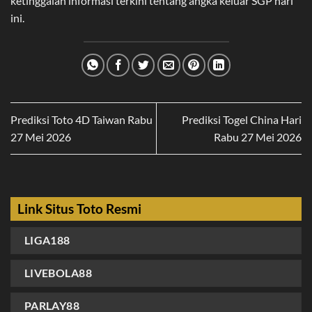
ketinggalan informasi terkini tentang angka keluar SGP hari
ini.
Prediksi Toto 4D Taiwan Rabu
Prediksi Togel China Hari
27 Mei 2026
Rabu 27 Mei 2026
Link Situs Toto Resmi
LIGA188
LIVEBOLA88
PARLAY88