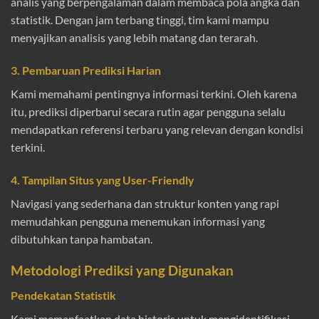
analis yang berpengalaman dalam membaca pola angka dan
statistik. Dengan jam terbang tinggi, tim kami mampu
menyajikan analisis yang lebih matang dan terarah.
3. Pembaruan Prediksi Harian
Kami memahami pentingnya informasi terkini. Oleh karena
itu, prediksi diperbarui secara rutin agar pengguna selalu
mendapatkan referensi terbaru yang relevan dengan kondisi
terkini.
4. Tampilan Situs yang User-Friendly
Navigasi yang sederhana dan struktur konten yang rapi
memudahkan pengguna menemukan informasi yang
dibutuhkan tanpa hambatan.
Metodologi Prediksi yang Digunakan
Pendekatan Statistik
Kami memanfaatkan data historis untuk mengidentifikasi