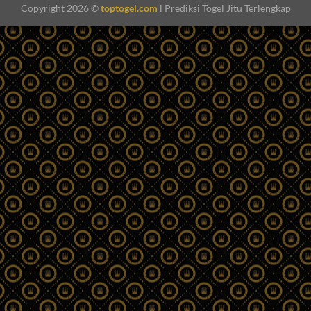
Copyright 2026 ©
toptogel.com
l Prediksi Togel Jitu Terlengkap