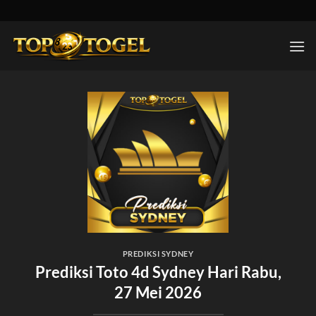
Skip
to
content
PREDIKSI SYDNEY
Prediksi Toto 4d Sydney Hari Rabu,
27 Mei 2026