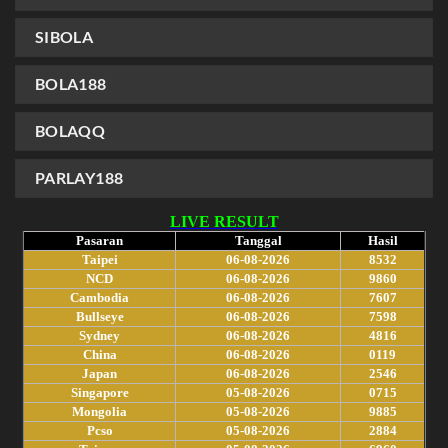
SIBOLA
BOLA188
BOLAQQ
PARLAY188