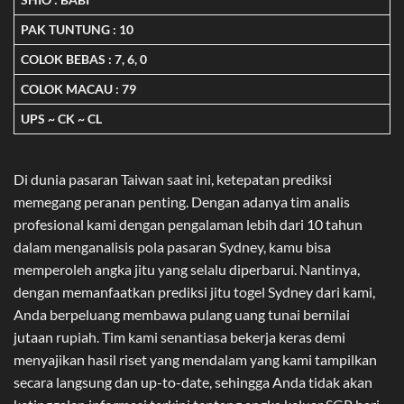
PAK TUNTUNG :
10
COLOK BEBAS : 7, 6, 0
COLOK MACAU :
79
UPS ~ CK ~ CL
Di dunia pasaran Taiwan saat ini, ketepatan prediksi
memegang peranan penting. Dengan adanya tim analis
profesional kami dengan pengalaman lebih dari 10 tahun
dalam menganalisis pola pasaran Sydney, kamu bisa
memperoleh angka jitu yang selalu diperbarui. Nantinya,
dengan memanfaatkan prediksi jitu togel Sydney dari kami,
Anda berpeluang membawa pulang uang tunai bernilai
jutaan rupiah. Tim kami senantiasa bekerja keras demi
menyajikan hasil riset yang mendalam yang kami tampilkan
secara langsung dan up-to-date, sehingga Anda tidak akan