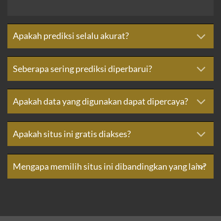
Apakah prediksi selalu akurat?
Seberapa sering prediksi diperbarui?
Apakah data yang digunakan dapat dipercaya?
Apakah situs ini gratis diakses?
Mengapa memilih situs ini dibandingkan yang lain?