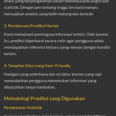
analis yang berpengalaman dalam membaca pola angka dan
statistik. Dengan jam terbang tinggi, tim kami mampu
menyajikan analisis yang lebih matang dan terarah.
3. Pembaruan Prediksi Harian
Kami memahami pentingnya informasi terkini. Oleh karena
itu, prediksi diperbarui secara rutin agar pengguna selalu
mendapatkan referensi terbaru yang relevan dengan kondisi
terkini.
4. Tampilan Situs yang User-Friendly
Navigasi yang sederhana dan struktur konten yang rapi
memudahkan pengguna menemukan informasi yang
dibutuhkan tanpa hambatan.
Metodologi Prediksi yang Digunakan
Pendekatan Statistik
Kami memanfaatkan data historis untuk mengidentifikasi