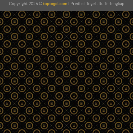
Copyright 2026 ©
toptogel.com
l Prediksi Togel Jitu Terlengkap