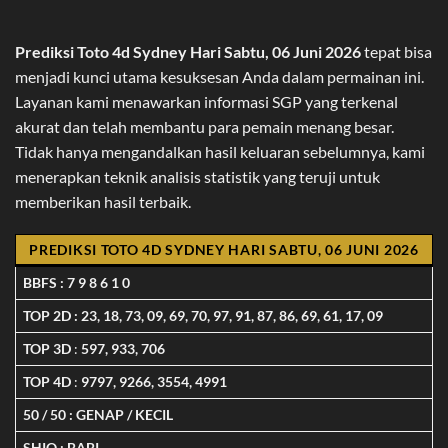
Prediksi Toto 4d Sydney
Hari
Sabtu, 06
Juni 2026
tepat bisa
menjadi kunci utama kesuksesan Anda dalam permainan ini.
Layanan kami menawarkan informasi SGP yang terkenal
akurat dan telah membantu para pemain menang besar.
Tidak hanya mengandalkan hasil keluaran sebelumnya, kami
menerapkan teknik analisis statistik yang teruji untuk
memberikan hasil terbaik.
PREDIKSI TOTO 4D SYDNEY HARI
SABTU, 06
JUNI
2026
BBFS :
7 9 8 6 1 0
TOP
2D : 23, 18, 73, 09, 69, 70, 97, 91, 87, 86, 69, 61, 17, 09
TOP
3D
:
597, 933, 706
TOP
4D
:
9797, 9266, 3554, 4991
50 / 50 : GENAP / KECIL
SHIO : BABI