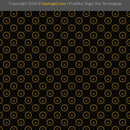
Copyright 2026 ©
toptogel.com
l Prediksi Togel Jitu Terlengkap