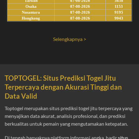
Selengkapnya >
TOPTOGEL: Situs Prediksi Togel Jitu
Terpercaya dengan Akurasi Tinggi dan
Data Valid
Toptogel merupakan situs prediksi togel jitu terpercaya yang
menyajikan data akurat, analisis profesional, dan prediksi
berkualitas untuk pemain yang mengutamakan ketepatan.
Di tengah banyaknya platform informasi angka, hadir
situs