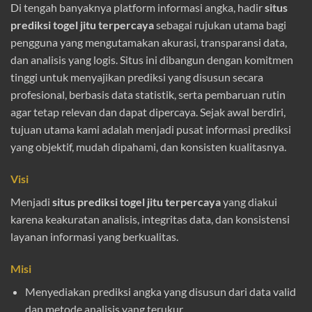
Di tengah banyaknya platform informasi angka, hadir
situs
prediksi togel jitu terpercaya
sebagai rujukan utama bagi
pengguna yang mengutamakan akurasi, transparansi data,
dan analisis yang logis. Situs ini dibangun dengan komitmen
tinggi untuk menyajikan prediksi yang disusun secara
profesional, berbasis data statistik, serta pembaruan rutin
agar tetap relevan dan dapat dipercaya. Sejak awal berdiri,
tujuan utama kami adalah menjadi pusat informasi prediksi
yang objektif, mudah dipahami, dan konsisten kualitasnya.
Visi
Menjadi
situs prediksi togel jitu terpercaya
yang diakui
karena keakuratan analisis, integritas data, dan konsistensi
layanan informasi yang berkualitas.
Misi
Menyediakan prediksi angka yang disusun dari data valid
dan metode analisis yang terukur.