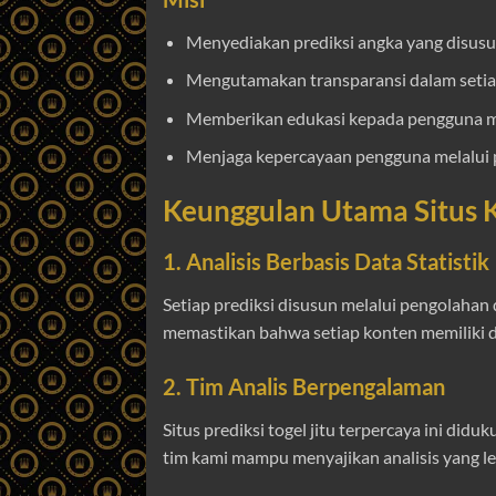
Menyediakan prediksi angka yang disusun 
Mengutamakan transparansi dalam setiap
Memberikan edukasi kepada pengguna me
Menjaga kepercayaan pengguna melalui p
Keunggulan Utama Situs 
1. Analisis Berbasis Data Statistik
Setiap prediksi disusun melalui pengolahan 
memastikan bahwa setiap konten memiliki da
2. Tim Analis Berpengalaman
Situs prediksi togel jitu terpercaya ini di
tim kami mampu menyajikan analisis yang le