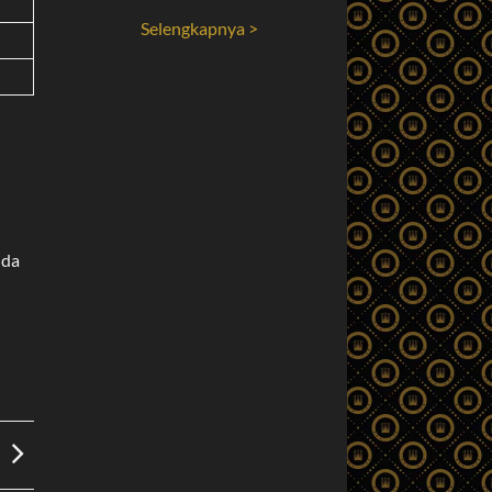
Selengkapnya >
nda