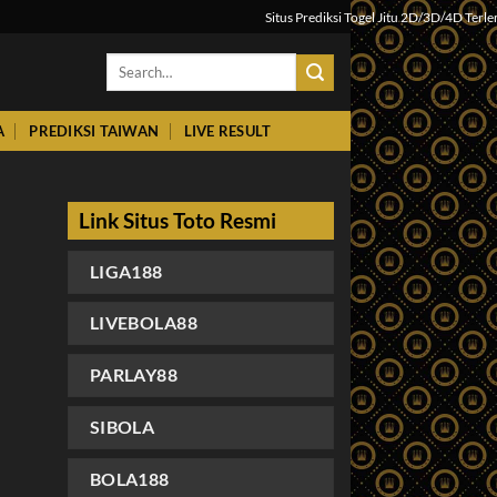
Situs Prediksi Togel Jitu 2D/3D/4D Terlengkap dan Live Res
A
PREDIKSI TAIWAN
LIVE RESULT
Link Situs Toto Resmi
LIGA188
LIVEBOLA88
PARLAY88
SIBOLA
BOLA188