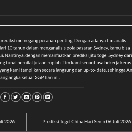
n prediksi memegang peranan penting. Dengan adanya tim analis
ari 10 tahun dalam menganalisis pola pasaran Sydney, kamu bisa
i. Nantinya, dengan memanfaatkan prediksi jitu togel Sydney dari
tunai bernilai jutaan rupiah. Tim kami senantiasa bekerja keras
 yang kami tampilkan secara langsung dan up-to-date, sehingga A
tang angka keluar SGP hari ini.
uli 2026
Prediksi Togel China Hari Senin 06 Juli 2026