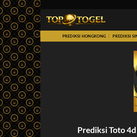
Skip
to
content
PREDIKSI HONGKONG
PREDIKSI S
Prediksi Toto 4d