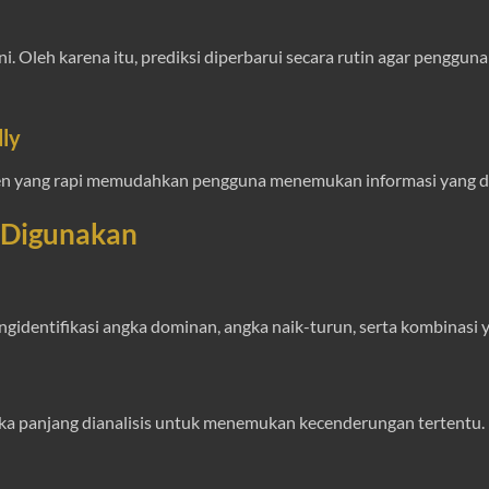
. Oleh karena itu, prediksi diperbarui secara rutin agar penggun
dly
ten yang rapi memudahkan pengguna menemukan informasi yang 
g Digunakan
identifikasi angka dominan, angka naik-turun, serta kombinasi y
angka panjang dianalisis untuk menemukan kecenderungan tertentu.