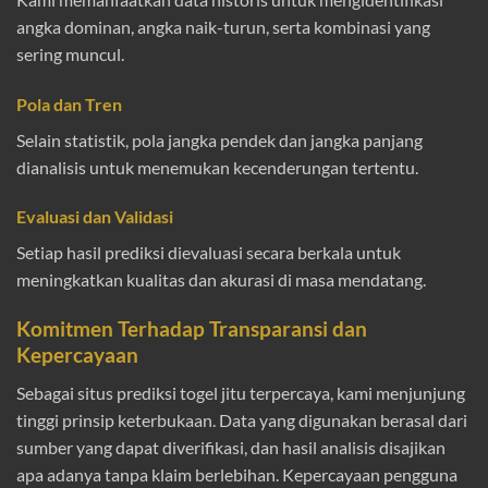
angka dominan, angka naik-turun, serta kombinasi yang
sering muncul.
Pola dan Tren
Selain statistik, pola jangka pendek dan jangka panjang
dianalisis untuk menemukan kecenderungan tertentu.
Evaluasi dan Validasi
Setiap hasil prediksi dievaluasi secara berkala untuk
meningkatkan kualitas dan akurasi di masa mendatang.
Komitmen Terhadap Transparansi dan
Kepercayaan
Sebagai situs prediksi togel jitu terpercaya, kami menjunjung
tinggi prinsip keterbukaan. Data yang digunakan berasal dari
sumber yang dapat diverifikasi, dan hasil analisis disajikan
apa adanya tanpa klaim berlebihan. Kepercayaan pengguna