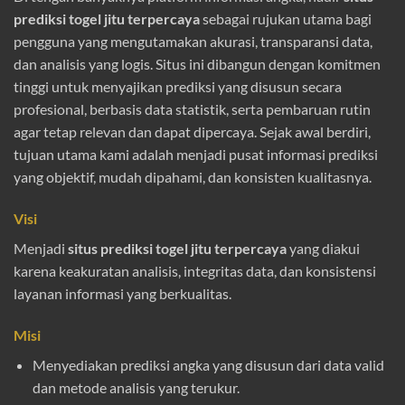
prediksi togel jitu terpercaya
sebagai rujukan utama bagi
pengguna yang mengutamakan akurasi, transparansi data,
dan analisis yang logis. Situs ini dibangun dengan komitmen
tinggi untuk menyajikan prediksi yang disusun secara
profesional, berbasis data statistik, serta pembaruan rutin
agar tetap relevan dan dapat dipercaya. Sejak awal berdiri,
tujuan utama kami adalah menjadi pusat informasi prediksi
yang objektif, mudah dipahami, dan konsisten kualitasnya.
Visi
Menjadi
situs prediksi togel jitu terpercaya
yang diakui
karena keakuratan analisis, integritas data, dan konsistensi
layanan informasi yang berkualitas.
Misi
Menyediakan prediksi angka yang disusun dari data valid
dan metode analisis yang terukur.