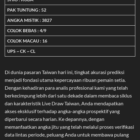
PAK TUNTUNG :
52
ANGKA MISTIK :
3827
COLOK BEBAS :
4/9
COLOK MACAU :
16
UPS ~ CK ~ CL
Di dunia pasaran Taiwan hari ini, tingkat akurasi prediksi
menjadi fondasi utama kepercayaan ribuan pemain setia.
Dengan kehadiran para analis profesional kami yang telah
berkecimpung lebih dari satu dekade dalam membaca siklus
dan karakteristik Live Draw Taiwan, Anda mendapatkan
akses eksklusif terhadap angka-angka prospektif yang
diperbarui secara harian. Ke depannya, dengan
memanfaatkan angka jitu yang telah melalui proses verifikasi
data lintas periode, peluang Anda untuk membawa pulang