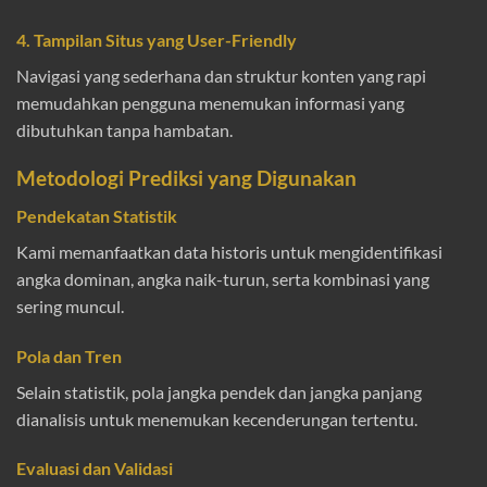
4. Tampilan Situs yang User-Friendly
Navigasi yang sederhana dan struktur konten yang rapi
memudahkan pengguna menemukan informasi yang
dibutuhkan tanpa hambatan.
Metodologi Prediksi yang Digunakan
Pendekatan Statistik
Kami memanfaatkan data historis untuk mengidentifikasi
angka dominan, angka naik-turun, serta kombinasi yang
sering muncul.
Pola dan Tren
Selain statistik, pola jangka pendek dan jangka panjang
dianalisis untuk menemukan kecenderungan tertentu.
Evaluasi dan Validasi