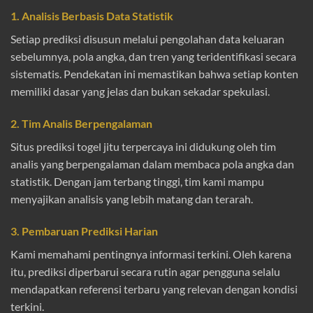
1. Analisis Berbasis Data Statistik
Setiap prediksi disusun melalui pengolahan data keluaran
sebelumnya, pola angka, dan tren yang teridentifikasi secara
sistematis. Pendekatan ini memastikan bahwa setiap konten
memiliki dasar yang jelas dan bukan sekadar spekulasi.
2. Tim Analis Berpengalaman
Situs prediksi togel jitu terpercaya ini didukung oleh tim
analis yang berpengalaman dalam membaca pola angka dan
statistik. Dengan jam terbang tinggi, tim kami mampu
menyajikan analisis yang lebih matang dan terarah.
3. Pembaruan Prediksi Harian
Kami memahami pentingnya informasi terkini. Oleh karena
itu, prediksi diperbarui secara rutin agar pengguna selalu
mendapatkan referensi terbaru yang relevan dengan kondisi
terkini.