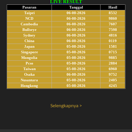
Selengkapnya >