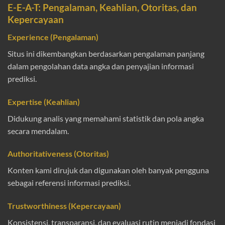
E-E-A-T: Pengalaman, Keahlian, Otoritas, dan
Kepercayaan
Experience (Pengalaman)
Situs ini dikembangkan berdasarkan pengalaman panjang
dalam pengolahan data angka dan penyajian informasi
prediksi.
Expertise (Keahlian)
Didukung analis yang memahami statistik dan pola angka
secara mendalam.
Authoritativeness (Otoritas)
Konten kami dirujuk dan digunakan oleh banyak pengguna
sebagai referensi informasi prediksi.
Trustworthiness (Kepercayaan)
Konsistensi, transparansi, dan evaluasi rutin menjadi fondasi