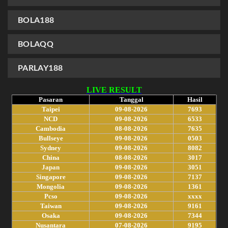
BOLA188
BOLAQQ
PARLAY188