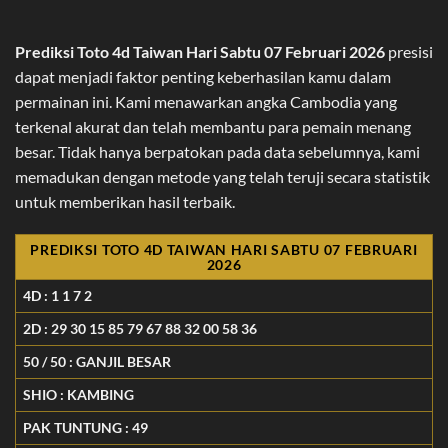
Prediksi Toto 4d Taiwan Hari Sabtu 07 Februari 2026
presisi
dapat menjadi faktor penting keberhasilan kamu dalam
permainan ini. Kami menawarkan angka Cambodia yang
terkenal akurat dan telah membantu para pemain menang
besar. Tidak hanya berpatokan pada data sebelumnya, kami
memadukan dengan metode yang telah teruji secara statistik
untuk memberikan hasil terbaik.
PREDIKSI TOTO 4D TAIWAN HARI SABTU 07 FEBRUARI
2026
4D : 1 1 7 2
2D : 29 30 15 85 79 67 88 32 00 58 36
50 / 50 : GANJIL BESAR
SHIO : KAMBING
PAK TUNTUNG : 49