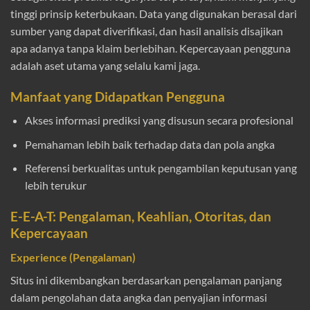
tinggi prinsip keterbukaan. Data yang digunakan berasal dari
sumber yang dapat diverifikasi, dan hasil analisis disajikan
apa adanya tanpa klaim berlebihan. Kepercayaan pengguna
adalah aset utama yang selalu kami jaga.
Manfaat yang Didapatkan Pengguna
Akses informasi prediksi yang disusun secara profesional
Pemahaman lebih baik terhadap data dan pola angka
Referensi berkualitas untuk pengambilan keputusan yang
lebih terukur
E-E-A-T: Pengalaman, Keahlian, Otoritas, dan
Kepercayaan
Experience (Pengalaman)
Situs ini dikembangkan berdasarkan pengalaman panjang
dalam pengolahan data angka dan penyajian informasi