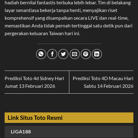
hadiah bernilai fantastis terbuka lebih lebar. Tim di belakang
layar senantiasa bekerja tanpa henti, menyajikan riset
komprehensif yang disampaikan secara LIVE dan real-time,
memastikan Anda tidak pernah tertinggal satu detik pun dari
pergerakan keluaran Taiwan hari ini.
Prediksi Toto 4d Sidney Hari
Prediksi Toto 4D Macau Hari
Jumat 13 Februari 2026
Sabtu 14 Februari 2026
Link Situs Toto Resmi
LIGA188