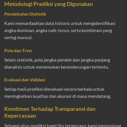
Metodologi Prediksi yang Digunakan
Pendekatan Statistik
Kami memanfaatkan data historis untuk mengidentifikasi
angka dominan, angka naik-turun, serta kombinasi yang
sering muncul.
Pola dan Tren
Selain statistik, pola jangka pendek dan jangka panjang
dianalisis untuk menemukan kecenderungan tertentu.
Evaluasi dan Validasi
Setiap hasil prediksi dievaluasi secara berkala untuk
meningkatkan kualitas dan akurasi di masa mendatang.
Komitmen Terhadap Transparansi dan
Kepercayaan
Sebagai situs prediksi togel jitu terpercaya, kami menjunjung