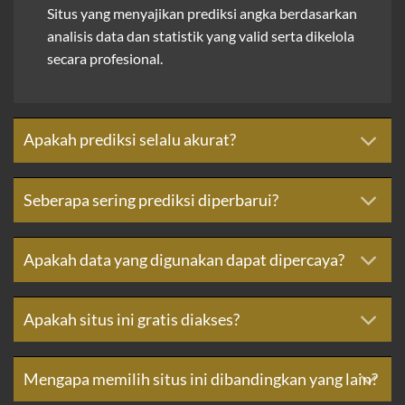
Situs yang menyajikan prediksi angka berdasarkan
analisis data dan statistik yang valid serta dikelola
secara profesional.
Apakah prediksi selalu akurat?
Seberapa sering prediksi diperbarui?
Apakah data yang digunakan dapat dipercaya?
Apakah situs ini gratis diakses?
Mengapa memilih situs ini dibandingkan yang lain?