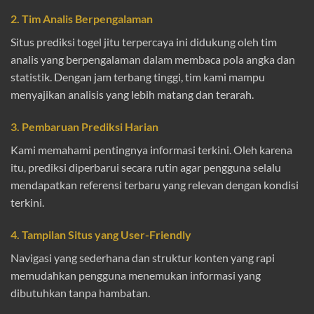
2. Tim Analis Berpengalaman
Situs prediksi togel jitu terpercaya ini didukung oleh tim
analis yang berpengalaman dalam membaca pola angka dan
statistik. Dengan jam terbang tinggi, tim kami mampu
menyajikan analisis yang lebih matang dan terarah.
3. Pembaruan Prediksi Harian
Kami memahami pentingnya informasi terkini. Oleh karena
itu, prediksi diperbarui secara rutin agar pengguna selalu
mendapatkan referensi terbaru yang relevan dengan kondisi
terkini.
4. Tampilan Situs yang User-Friendly
Navigasi yang sederhana dan struktur konten yang rapi
memudahkan pengguna menemukan informasi yang
dibutuhkan tanpa hambatan.