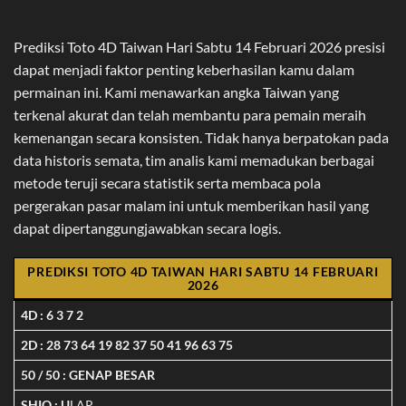
Prediksi Toto 4D Taiwan Hari Sabtu 14 Februari 2026 presisi
dapat menjadi faktor penting keberhasilan kamu dalam
permainan ini. Kami menawarkan angka Taiwan yang
terkenal akurat dan telah membantu para pemain meraih
kemenangan secara konsisten. Tidak hanya berpatokan pada
data historis semata, tim analis kami memadukan berbagai
metode teruji secara statistik serta membaca pola
pergerakan pasar malam ini untuk memberikan hasil yang
dapat dipertanggungjawabkan secara logis.
PREDIKSI TOTO 4D TAIWAN HARI SABTU 14 FEBRUARI
2026
4D : 6 3 7 2
2D : 28 73 64 19 82 37 50 41 96 63 75
50 / 50 : GENAP BESAR
SHIO : U
LAR