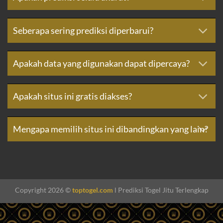
Seberapa sering prediksi diperbarui?
Apakah data yang digunakan dapat dipercaya?
Apakah situs ini gratis diakses?
Mengapa memilih situs ini dibandingkan yang lain?
Copyright 2026 ©
toptogel.com
l Prediksi Togel Jitu Terlengkap