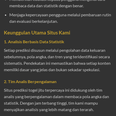
membaca data dan statistik dengan benar.
Menjaga kepercayaan pengguna melalui pembaruan rutin
dan evaluasi berkelanjutan.
Keunggulan Utama Situs Kami
1. Analisis Berbasis Data Statistik
Setiap prediksi disusun melalui pengolahan data keluaran
sebelumnya, pola angka, dan tren yang teridentifikasi secara
sistematis. Pendekatan ini memastikan bahwa setiap konten
memiliki dasar yang jelas dan bukan sekadar spekulasi.
2. Tim Analis Berpengalaman
Situs prediksi togel jitu terpercaya ini didukung oleh tim
analis yang berpengalaman dalam membaca pola angka dan
statistik. Dengan jam terbang tinggi, tim kami mampu
menyajikan analisis yang lebih matang dan terarah.