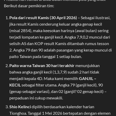
Berikut dasar pemikiran tim:
Pola dari result Kamis (30 April 2026)
– Sebagai ilustrasi,
jika result Kamis cenderung keluar angka genap kecil
(misal 2854), maka keesokan harinya (awal bulan) sering
terjadi lompatan ke ganjil kecil. Angka 7,9,0,2 muncul dari
selisih AS dan KOP result Kamis ditambah rumus tesson
2. Angka 79 dan 90 adalah pasangan yang kerap muncul di
paito Taiwan pada tanggal 1 setiap bulan.
Paito warna Taiwan 30 hari terakhir
menunjukkan
bahwa angka ganjil kecil (1,3,7,9) sudah 2 hari tidak
menjadi kepala 4D. Maka kami memilih
GANJIL –
KECIL
sebagai filter utama. Angka 79 (ganjil kecil), 90
(genap sebagai variasi), dan 02 (ganjil? 02 genap kecil) –
perpaduan ini cukup mewakili.
Shio Kelinci
dipilih berdasarkan kalender harian
Tionghoa. Tanggal 1 Mei 2026 bertepatan dengan elemen