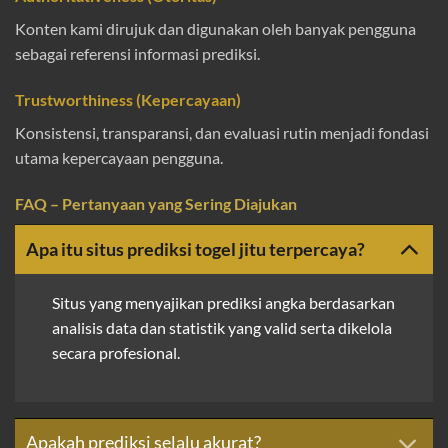
Konten kami dirujuk dan digunakan oleh banyak pengguna
sebagai referensi informasi prediksi.
Trustworthiness (Kepercayaan)
Konsistensi, transparansi, dan evaluasi rutin menjadi fondasi
utama kepercayaan pengguna.
FAQ – Pertanyaan yang Sering Diajukan
Apa itu situs prediksi togel jitu terpercaya?
Situs yang menyajikan prediksi angka berdasarkan
analisis data dan statistik yang valid serta dikelola
secara profesional.
Apakah prediksi selalu akurat?