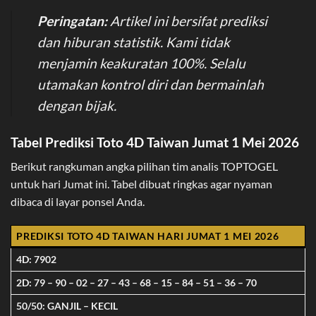
Peringatan:
Artikel ini bersifat prediksi
dan hiburan statistik. Kami tidak
menjamin keakuratan 100%. Selalu
utamakan kontrol diri dan bermainlah
dengan bijak.
Tabel Prediksi Toto 4D Taiwan Jumat 1 Mei 2026
Berikut rangkuman angka pilihan tim analis TOPTOGEL
untuk hari Jumat ini. Tabel dibuat ringkas agar nyaman
dibaca di layar ponsel Anda.
PREDIKSI TOTO 4D TAIWAN HARI JUMAT 1 MEI 2026
4D: 7902
2D: 79 – 90 – 02 – 27 – 43 – 68 – 15 – 84 – 51 – 36 – 70
50/50: GANJIL – KECIL