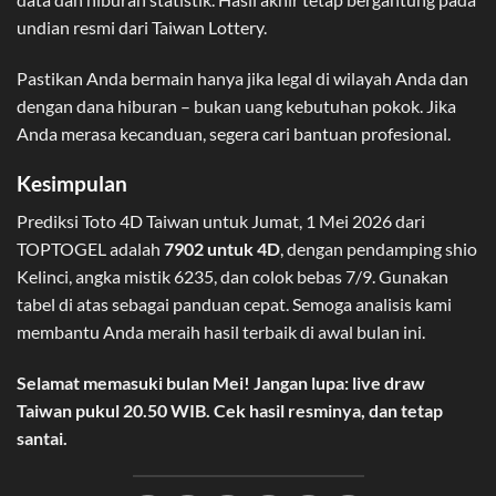
undian resmi dari Taiwan Lottery.
Pastikan Anda bermain hanya jika legal di wilayah Anda dan
dengan dana hiburan – bukan uang kebutuhan pokok. Jika
Anda merasa kecanduan, segera cari bantuan profesional.
Kesimpulan
Prediksi Toto 4D Taiwan untuk Jumat, 1 Mei 2026 dari
TOPTOGEL adalah
7902 untuk 4D
, dengan pendamping shio
Kelinci, angka mistik 6235, dan colok bebas 7/9. Gunakan
tabel di atas sebagai panduan cepat. Semoga analisis kami
membantu Anda meraih hasil terbaik di awal bulan ini.
Selamat memasuki bulan Mei! Jangan lupa: live draw
Taiwan pukul 20.50 WIB. Cek hasil resminya, dan tetap
santai.