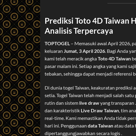
Prediksi Toto 4D Taiwan H
Analisis Terpercaya
TOPTOGEL
– Memasuki awal April 2026, p
keluaran
Jumat, 3 April 2026
. Bagi Anda ya
kami telah meracik angka
Toto 4D Taiwan
be
pasar malam ini. Setiap angka yang kami saji
tebakan, sehingga dapat menjadi referensi
Di dunia togel Taiwan, keakuratan prediks
setia. Togel Taiwan telah menjadi salah satu
rutin dan sistem
live draw
yang transparan 
dan karakteristik
Live Draw Taiwan
, tim an
real-time. Kami memastikan Anda tidak pern
hari ini. Penggunaan
data Taiwan
atau data 
dipertanggungjawabkan secara logis .