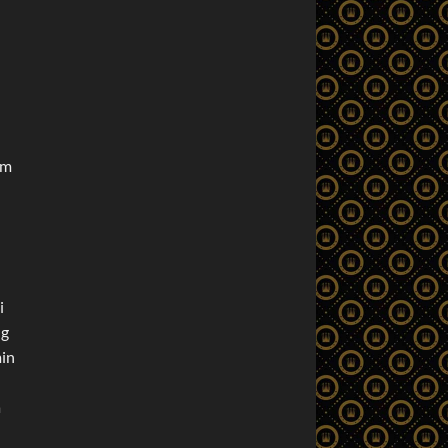
am
i
ng
min
a