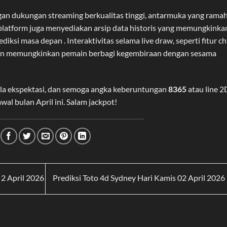
engan dukungan streaming berkualitas tinggi, antarmuka yang rama
k platform juga menyediakan arsip data historis yang memungkinka
iksi masa depan . Interaktivitas selama live draw, seperti fitur ch
an memungkinkan pemain berbagi kegembiraan dengan sesama
ola ekspektasi, dan semoga angka keberuntungan
8365
atau line 2
al bulan April ini. Salam jackpot!
 2 April 2026
Prediksi Toto 4d Sydney Hari Kamis 02 April 2026