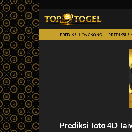
Skip
to
content
PREDIKSI HONGKONG
PREDIKSI S
Prediksi Toto 4D Tai