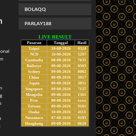
BOLAQQ
n
PARLAY188
ional
en
n
ng
s
a
n
t