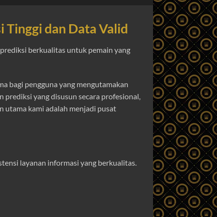
 Tinggi dan Data Valid
n prediksi berkualitas untuk pemain yang
ama bagi pengguna yang mengutamakan
n prediksi yang disusun secara profesional,
juan utama kami adalah menjadi pusat
stensi layanan informasi yang berkualitas.