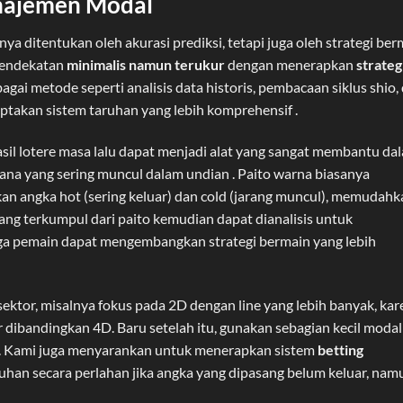
najemen Modal
a ditentukan oleh akurasi prediksi, tetapi juga oleh strategi ber
pendekatan
minimalis namun terukur
dengan menerapkan
strateg
gai metode seperti analisis data historis, pembacaan siklus shio,
iptakan sistem taruhan yang lebih komprehensif .
hasil lotere masa lalu dapat menjadi alat yang sangat membantu da
na yang sering muncul dalam undian . Paito warna biasanya
angka hot (sering keluar) dan cold (jarang muncul), memudahk
ng terkumpul dari paito kemudian dapat dianalisis untuk
ga pemain dapat mengembangkan strategi bermain yang lebih
ktor, misalnya fokus pada 2D dengan line yang lebih banyak, kar
ar dibandingkan 4D. Baru setelah itu, gunakan sebagian kecil modal
. Kami juga menyarankan untuk menerapkan sistem
betting
uhan secara perlahan jika angka yang dipasang belum keluar, nam