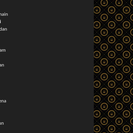
main
i
 dan
lam
an
ena
un