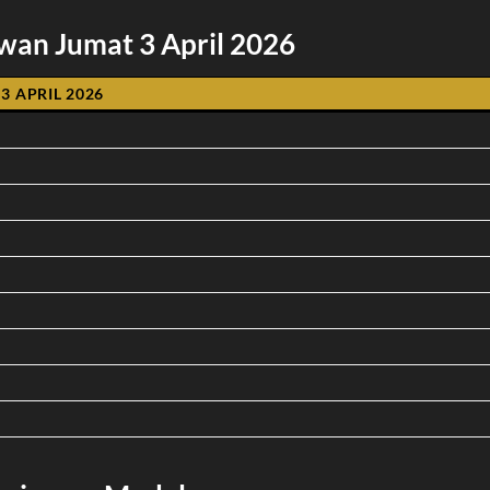
iwan Jumat 3 April 2026
3 APRIL 2026