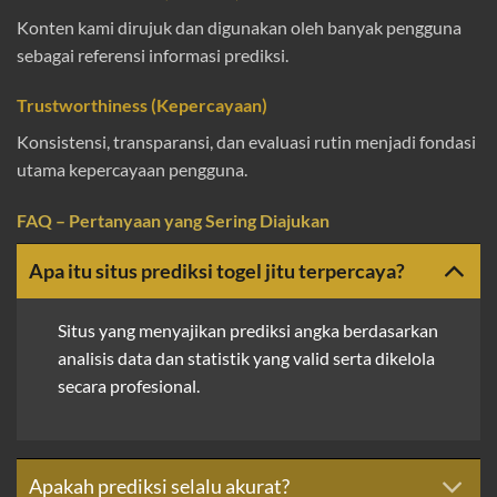
Konten kami dirujuk dan digunakan oleh banyak pengguna
sebagai referensi informasi prediksi.
Trustworthiness (Kepercayaan)
Konsistensi, transparansi, dan evaluasi rutin menjadi fondasi
utama kepercayaan pengguna.
FAQ – Pertanyaan yang Sering Diajukan
Apa itu situs prediksi togel jitu terpercaya?
Situs yang menyajikan prediksi angka berdasarkan
analisis data dan statistik yang valid serta dikelola
secara profesional.
Apakah prediksi selalu akurat?