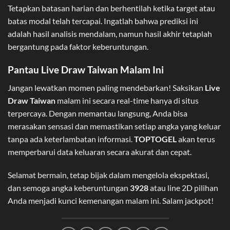
Tetapkan batasan harian dan berhentilah ketika target atau
batas modal telah tercapai. Ingatlah bahwa prediksi ini
adalah hasil analisis mendalam, namun hasil akhir tetaplah
bergantung pada faktor keberuntungan.
Pantau Live Draw Taiwan Malam Ini
Jangan lewatkan momen paling mendebarkan! Saksikan
Live
Draw Taiwan
malam ini secara real-time hanya di situs
terpercaya. Dengan memantau langsung, Anda bisa
merasakan sensasi dan memastikan setiap angka yang keluar
tanpa ada keterlambatan informasi.
TOPTOGEL
akan terus
memperbarui data keluaran secara akurat dan cepat.
Selamat bermain, tetap bijak dalam mengelola ekspektasi,
dan semoga angka keberuntungan
3928
atau line 2D pilihan
Anda menjadi kunci kemenangan malam ini. Salam jackpot!