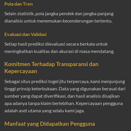
Pola dan Tren
Selain statistik, pola jangka pendek dan jangka panjang
dianalisis untuk menemukan kecenderungan tertentu.
Evaluasi dan Validasi
Setiap hasil prediksi dievaluasi secara berkala untuk
meningkatkan kualitas dan akurasi di masa mendatang.
Komitmen Terhadap Transparansi dan
Kepercayaan
Sebagai situs prediksi togel jitu terpercaya, kami menjunjung
tinggi prinsip keterbukaan. Data yang digunakan berasal dari
sumber yang dapat diverifikasi, dan hasil analisis disajikan
apa adanya tanpa klaim berlebihan. Kepercayaan pengguna
adalah aset utama yang selalu kami jaga.
Manfaat yang Didapatkan Pengguna