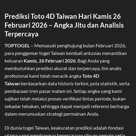
Prediksi Toto 4D Taiwan Hari Kamis 26
Februari 2026 – Angka Jitu dan Analisis
Terpercaya
TOPTOGEL
– Memasuki penghujung bulan Februari 2026,
para penggemar togel Taiwan kembali antusias menantikan
keluaran
Kamis, 26 Februari 2026
. Bagi Anda yang
membutuhkan prediksi akurat dan terpercaya, tim analis
profesional kami telah meracik angka
Toto 4D
Taiwan
berdasarkan data historis terkini, pola statistik, serta
pembacaan tren pasar malam ini. Setiap angka yang kami
sajikan telah melalui proses verifikasi lintas periode, bukan
sekadar tebakan, sehingga dapat menjadi referensi berharga
dalam merumuskan strategi permainan Anda.
Di dunia togel Taiwan, keakuratan prediksi adalah fondasi
utama yang membangun kepercayaan ribuan pemain setia.