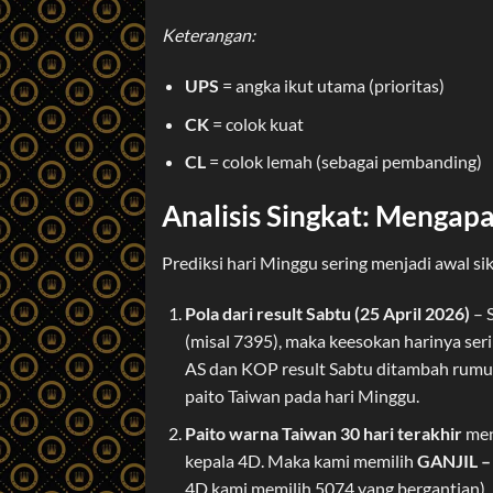
Keterangan:
UPS
= angka ikut utama (prioritas)
CK
= colok kuat
CL
= colok lemah (sebagai pembanding)
Analisis Singkat: Mengapa
Prediksi hari Minggu sering menjadi awal sik
Pola dari result Sabtu (25 April 2026)
– S
(misal 7395), maka keesokan harinya sering
AS dan KOP result Sabtu ditambah rumus
paito Taiwan pada hari Minggu.
Paito warna Taiwan 30 hari terakhir
menu
kepala 4D. Maka kami memilih
GANJIL –
4D kami memilih 5074 yang bergantian),