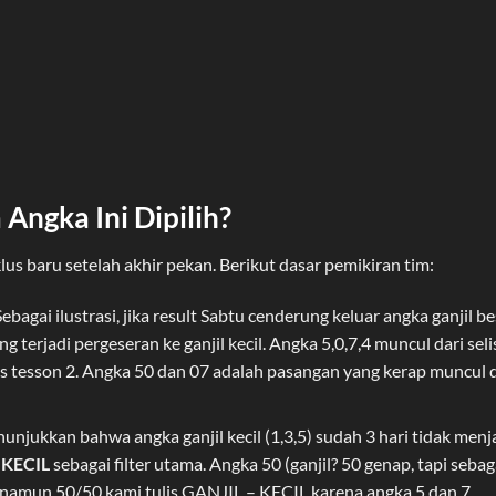
 Angka Ini Dipilih?
lus baru setelah akhir pekan. Berikut dasar pemikiran tim:
ebagai ilustrasi, jika result Sabtu cenderung keluar angka ganjil be
 terjadi pergeseran ke ganjil kecil. Angka 5,0,7,4 muncul dari seli
 tesson 2. Angka 50 dan 07 adalah pasangan yang kerap muncul d
njukkan bahwa angka ganjil kecil (1,3,5) sudah 3 hari tidak menj
 KECIL
sebagai filter utama. Angka 50 (ganjil? 50 genap, tapi sebag
 namun 50/50 kami tulis GANJIL – KECIL karena angka 5 dan 7