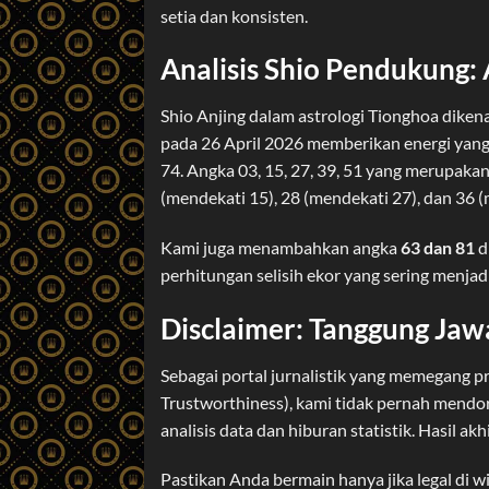
setia dan konsisten.
Analisis Shio Pendukung:
Shio Anjing dalam astrologi Tionghoa dikena
pada 26 April 2026 memberikan energi yang
74. Angka 03, 15, 27, 39, 51 yang merupakan
(mendekati 15), 28 (mendekati 27), dan 36 (
Kami juga menambahkan angka
63 dan 81
d
perhitungan selisih ekor yang sering menjad
Disclaimer: Tanggung Ja
Sebagai portal jurnalistik yang memegang p
Trustworthiness), kami tidak pernah mendoro
analisis data dan hiburan statistik. Hasil a
Pastikan Anda bermain hanya jika legal di