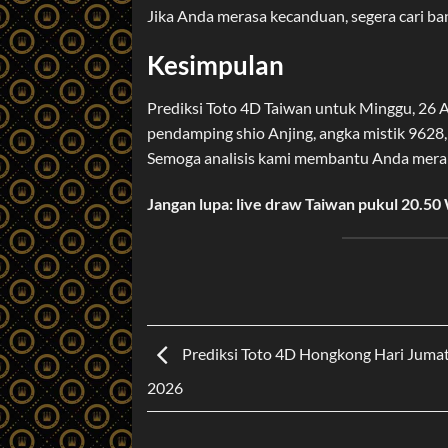
Jika Anda merasa kecanduan, segera cari ba
Kesimpulan
Prediksi Toto 4D Taiwan untuk Minggu, 26 A
pendamping shio Anjing, angka mistik 9628,
Semoga analisis kami membantu Anda meraih 
Jangan lupa: live draw Taiwan pukul 20.50 
Prediksi Toto 4D Hongkong Hari Jumat
2026