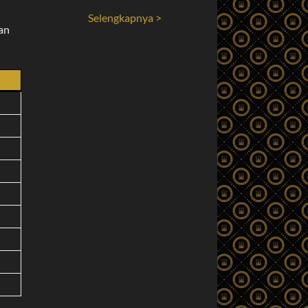
Selengkapnya >
an