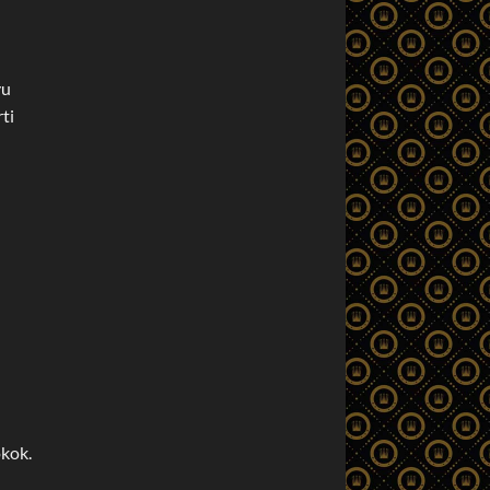
yu
ti
okok.