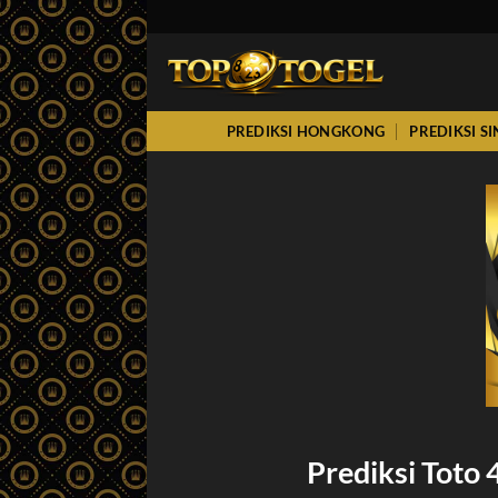
Skip
to
content
PREDIKSI HONGKONG
PREDIKSI S
Prediksi Toto