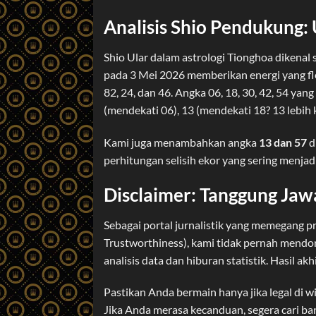
Analisis Shio Pendukung:
Shio Ular dalam astrologi Tionghoa dikenal 
pada 3 Mei 2026 memberikan energi yang fl
82, 24, dan 46. Angka 06, 18, 30, 42, 54 ya
(mendekati 06), 13 (mendekati 18? 13 lebih k
Kami juga menambahkan angka
13 dan 57
d
perhitungan selisih ekor yang sering menjad
Disclaimer: Tanggung Ja
Sebagai portal jurnalistik yang memegang p
Trustworthiness), kami tidak pernah mendoro
analisis data dan hiburan statistik. Hasil a
Pastikan Anda bermain hanya jika legal di
Jika Anda merasa kecanduan, segera cari ba