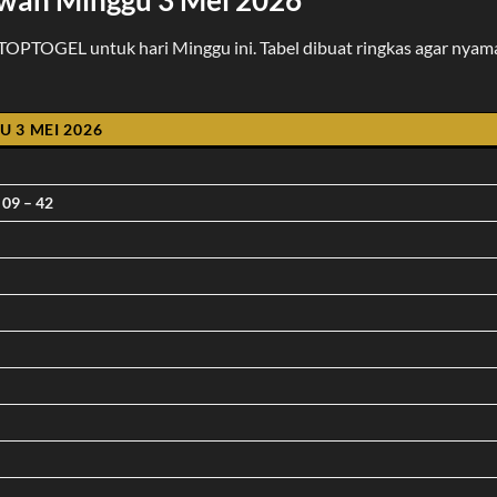
 TOPTOGEL untuk hari Minggu ini. Tabel dibuat ringkas agar nyam
U 3 MEI 2026
 09 – 42