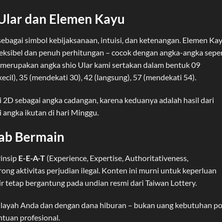
 Ular dan Elemen Kayu
sebagai simbol kebijaksanaan, intuisi, dan ketenangan. Elemen Ka
eksibel dan penuh perhitungan – cocok dengan angka-angka seper
ng merupakan angka shio Ular kami sertakan dalam bentuk 09
ecil), 35 (mendekati 30), 42 (langsung), 57 (mendekati 54).
i 2D sebagai angka cadangan, karena keduanya adalah hasil dari
i angka ikutan di hari Minggu.
wab Bermain
rinsip
E-E-A-T
(Experience, Expertise, Authoritativeness,
ng aktivitas perjudian ilegal. Konten ini murni untuk keperluan
khir tetap bergantung pada undian resmi dari Taiwan Lottery.
 wilayah Anda dan dengan dana hiburan – bukan uang kebutuhan p
ntuan profesional.