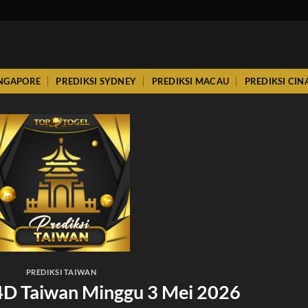
INGAPORE
PREDIKSI SYDNEY
PREDIKSI MACAU
PREDIKSI CIN
PREDIKSI TAIWAN
 4D Taiwan Minggu 3 Mei 2026