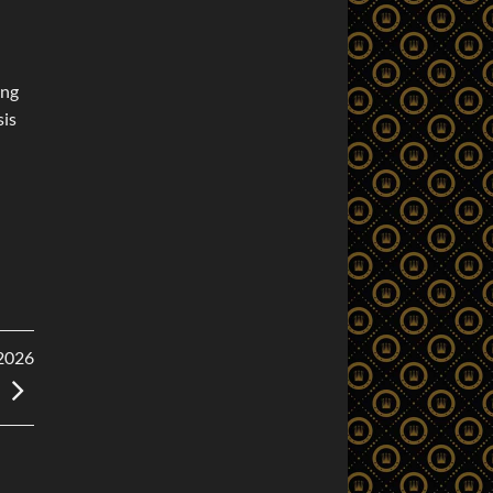
ing
sis
 2026