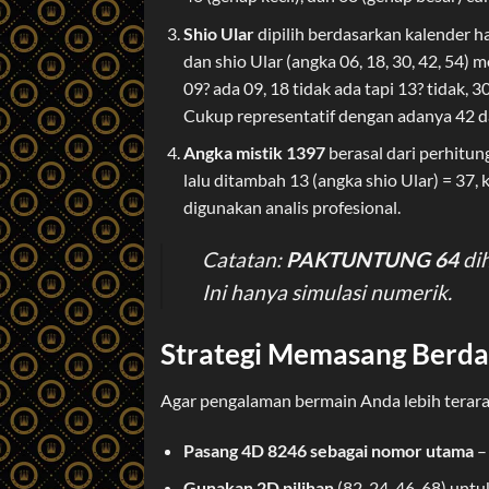
Shio Ular
dipilih berdasarkan kalender h
dan shio Ular (angka 06, 18, 30, 42, 54) 
09? ada 09, 18 tidak ada tapi 13? tidak, 
Cukup representatif dengan adanya 42 d
Angka mistik 1397
berasal dari perhitung
lalu ditambah 13 (angka shio Ular) = 37
digunakan analis profesional.
Catatan:
PAKTUNTUNG 64
dih
Ini hanya simulasi numerik.
Strategi Memasang Berdas
Agar pengalaman bermain Anda lebih terarah
Pasang 4D 8246 sebagai nomor utama
– 
Gunakan 2D pilihan
(82, 24, 46, 68) unt