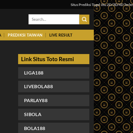
Situs Prediksi Togel Jitu 2D/3D/4D Terlengkap dan Live Result
A
PREDIKSI TAIWAN
LIVE RESULT
Link Situs Toto Resmi
LIGA188
LIVEBOLA88
PARLAY88
SIBOLA
BOLA188