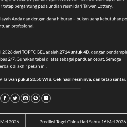
khir tetap bergantung pada undian resmi dari Taiwan Lottery.
 wilayah Anda dan dengan dana hiburan – bukan uang kebutuhan p
ntuan profesional.
Mei 2026 dari TOPTOGEL adalah
2714 untuk 4D
, dengan pendampi
bebas 2/7. Gunakan tabel di atas sebagai panduan cepat. Semoga
baik di akhir pekan ini.
w Taiwan pukul 20.50 WIB. Cek hasil resminya, dan tetap santai.
6 Mei 2026
Prediksi Togel China Hari Sabtu 16 Mei 2026