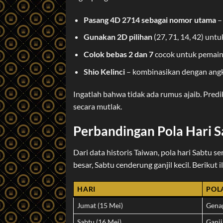
Pasang 4D 2714 sebagai nomor utama
– 
Gunakan 2D pilihan
(27, 71, 14, 42) unt
Colok bebas 2 dan 7
cocok untuk pemain y
Shio Kelinci
– kombinasikan dengan angka 
Ingatlah bahwa tidak ada rumus ajaib. Pred
secara mutlak.
Perbandingan Pola Hari S
Dari data historis Taiwan, pola hari Sabtu s
besar, Sabtu cenderung ganjil kecil. Berikut i
HARI
POL
Jumat (15 Mei)
Gena
Sabtu (16 Mei)
Ganji