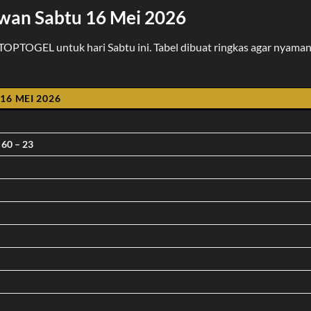
aiwan Sabtu 16 Mei 2026
 TOPTOGEL untuk hari Sabtu ini. Tabel dibuat ringkas agar nyama
16 MEI 2026
 60 – 23