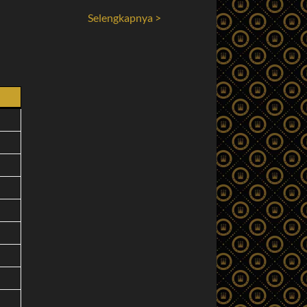
Selengkapnya >
n