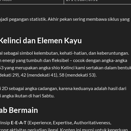
njadi pegangan statistik. Akhir pekan sering membawa siklus yang
 Kelinci dan Elemen Kayu
al sebagai simbol kelembutan, kehati-hatian, dan keberuntungan.
energi yang tumbuh dan fleksibel – cocok dengan angka-angka
1, 53 yang merupakan angka shio Kelinci kami sertakan dalam bentu
ekati 29), 42 (mendekati 41), 58 (mendekati 53).
i 2D sebagai angka cadangan, karena keduanya adalah hasil dari
 angka ikutan di hari Sabtu.
wab Bermain
rinsip
E-E-A-T
(Experience, Expertise, Authoritativeness,
ng aktivitas perjudian ilegal. Konten ini murni untuk keperluan