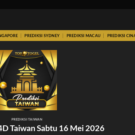
INGAPORE
PREDIKSI SYDNEY
PREDIKSI MACAU
PREDIKSI CIN
PREDIKSI TAIWAN
 4D Taiwan Sabtu 16 Mei 2026