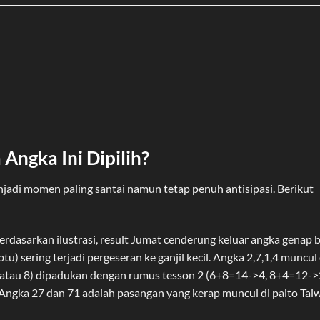
 Angka Ini Dipilih?
enjadi momen paling santai namun tetap penuh antisipasi. Berikut
erdasarkan ilustrasi, result Jumat cenderung keluar angka genap 
u) sering terjadi pergeseran ke ganjil kecil. Angka 2,7,1,4 muncul 
2 atau 8) dipadukan dengan rumus tesson 2 (6+8=14->4, 8+4=12->
r. Angka 27 dan 71 adalah pasangan yang kerap muncul di paito Tai