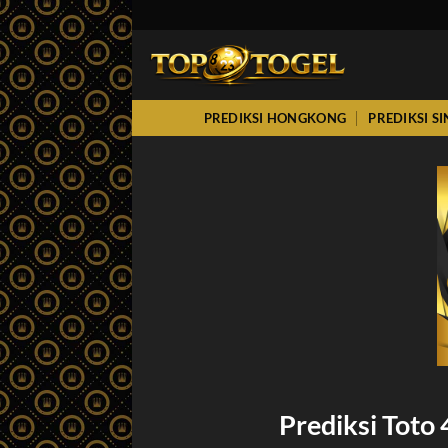
Skip
to
content
PREDIKSI HONGKONG
PREDIKSI S
Prediksi Toto