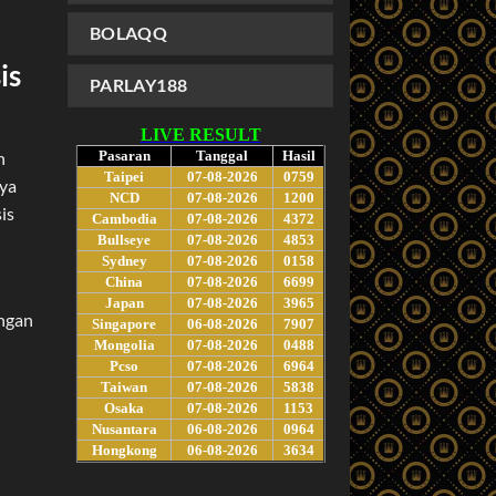
BOLAQQ
is
PARLAY188
n
nya
is
engan