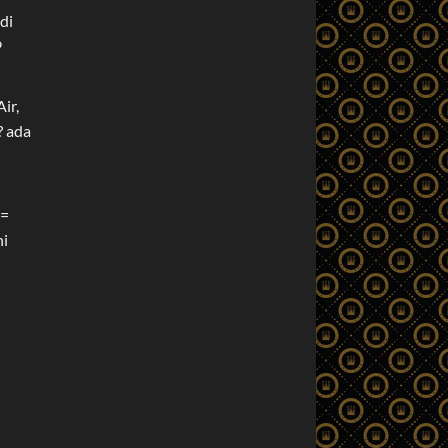
di
9
ir,
? ada
 =
ni