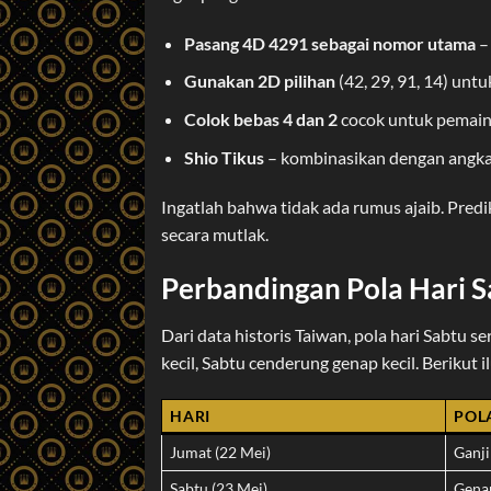
Pasang 4D 4291 sebagai nomor utama
– 
Gunakan 2D pilihan
(42, 29, 91, 14) unt
Colok bebas 4 dan 2
cocok untuk pemain y
Shio Tikus
– kombinasikan dengan angka 01
Ingatlah bahwa tidak ada rumus ajaib. Pred
secara mutlak.
Perbandingan Pola Hari S
Dari data historis Taiwan, pola hari Sabtu s
kecil, Sabtu cenderung genap kecil. Berikut il
HARI
POL
Jumat (22 Mei)
Ganji
Sabtu (23 Mei)
Gena