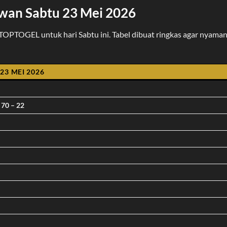
aiwan Sabtu 23 Mei 2026
 TOPTOGEL untuk hari Sabtu ini. Tabel dibuat ringkas agar nyama
23 MEI 2026
 70 – 22