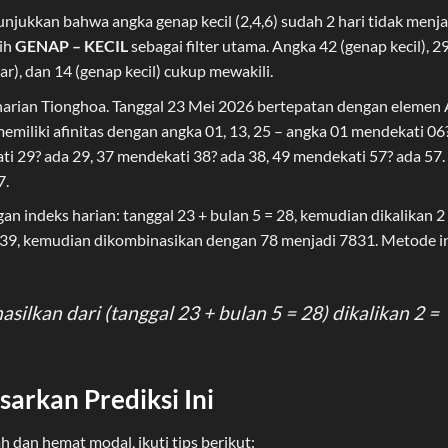
jukkan bahwa angka genap kecil (2,4,6) sudah 2 hari tidak menja
lih
GENAP – KECIL
sebagai filter utama. Angka 42 (genap kecil), 2
esar), dan 14 (genap kecil) cukup mewakili.
harian Tionghoa. Tanggal 23 Mei 2026 bertepatan dengan elemen A
 memiliki afinitas dengan angka 01, 13, 25 – angka 01 mendekati 06
ti 29? ada 29, 37 mendekati 38? ada 38, 49 mendekati 57? ada 57.
7.
an indeks harian: tanggal 23 + bulan 5 = 28, kemudian dikalikan 2
) = 39, kemudian dikombinasikan dengan 78 menjadi 7831. Metode i
asilkan dari (tanggal 23 + bulan 5 = 28) dikalikan 2 =
arkan Prediksi Ini
 dan hemat modal, ikuti tips berikut: