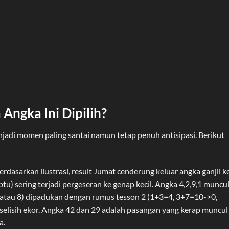
 Angka Ini Dipilih?
enjadi momen paling santai namun tetap penuh antisipasi. Berikut
erdasarkan ilustrasi, result Jumat cenderung keluar angka ganjil ke
tu) sering terjadi pergeseran ke genap kecil. Angka 4,2,9,1 muncul
2 atau 8) dipadukan dengan rumus tesson 2 (1+3=4, 3+7=10->0,
selisih ekor. Angka 42 dan 29 adalah pasangan yang kerap muncul 
a.