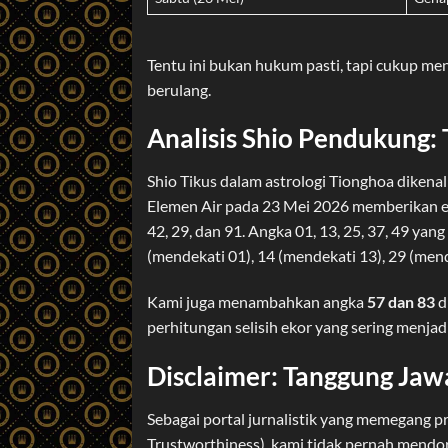
Tentu ini bukan hukum pasti, tapi cukup me
berulang.
Analisis Shio Pendukung: 
Shio Tikus dalam astrologi Tionghoa dikena
Elemen Air pada 23 Mei 2026 memberikan en
42, 29, dan 91. Angka 01, 13, 25, 37, 49 ya
(mendekati 01), 14 (mendekati 13), 29 (mend
Kami juga menambahkan angka
57 dan 83
d
perhitungan selisih ekor yang sering menjadi
Disclaimer: Tanggung Ja
Sebagai portal jurnalistik yang memegang p
Trustworthiness), kami tidak pernah mendoro