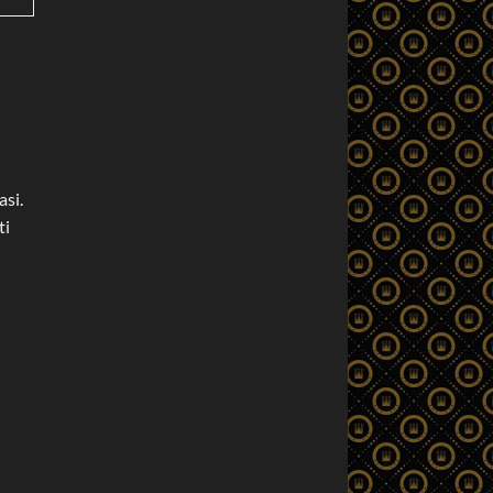
si.
ti