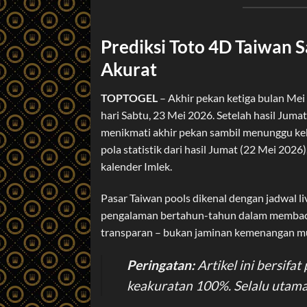
Prediksi Toto 4D Taiwan S
Akurat
TOPTOGEL
– Akhir pekan ketiga bulan Me
hari Sabtu, 23 Mei 2026. Setelah hasil Jum
menikmati akhir pekan sambil menunggu keb
pola statistik dari hasil Jumat (22 Mei 2026
kalender Imlek.
Pasar Taiwan pools dikenal dengan jadwal l
pengalaman bertahun-tahun dalam membaca s
transparan – bukan jaminan kemenangan mu
Peringatan:
Artikel ini bersifa
keakuratan 100%. Selalu utamak