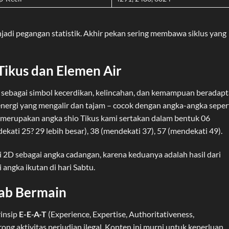
njadi pegangan statistik. Akhir pekan sering membawa siklus yang
Tikus dan Elemen Air
l sebagai simbol kecerdikan, kelincahan, dan kemampuan beradapta
ergi yang mengalir dan tajam – cocok dengan angka-angka seper
ng merupakan angka shio Tikus kami sertakan dalam bentuk 06
ekati 25? 29 lebih besar), 38 (mendekati 37), 57 (mendekati 49).
i 2D sebagai angka cadangan, karena keduanya adalah hasil dari
 angka ikutan di hari Sabtu.
wab Bermain
rinsip
E-E-A-T
(Experience, Expertise, Authoritativeness,
ng aktivitas perjudian ilegal. Konten ini murni untuk keperluan