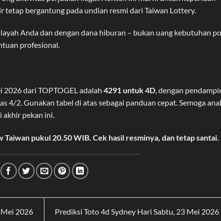
khir tetap bergantung pada undian resmi dari Taiwan Lottery.
 wilayah Anda dan dengan dana hiburan – bukan uang kebutuhan p
ntuan profesional.
Mei 2026 dari TOPTOGEL adalah
4291 untuk 4D
, dengan pendampi
bas 4/2. Gunakan tabel di atas sebagai panduan cepat. Semoga anal
akhir pekan ini.
w Taiwan pukul 20.50 WIB. Cek hasil resminya, dan tetap santai.
 Mei 2026
Prediksi Toto 4d Sydney Hari Sabtu, 23 Mei 2026