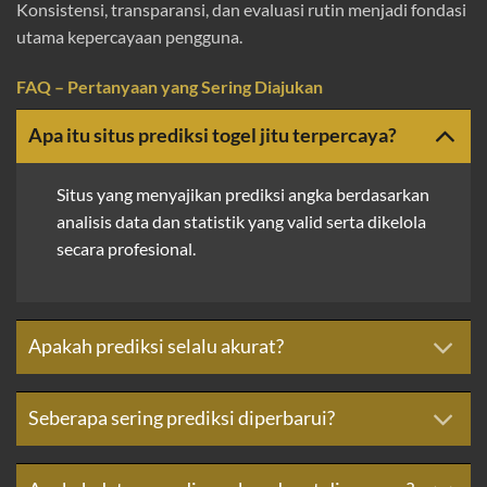
Konsistensi, transparansi, dan evaluasi rutin menjadi fondasi
utama kepercayaan pengguna.
FAQ – Pertanyaan yang Sering Diajukan
Apa itu situs prediksi togel jitu terpercaya?
Situs yang menyajikan prediksi angka berdasarkan
analisis data dan statistik yang valid serta dikelola
secara profesional.
Apakah prediksi selalu akurat?
Seberapa sering prediksi diperbarui?