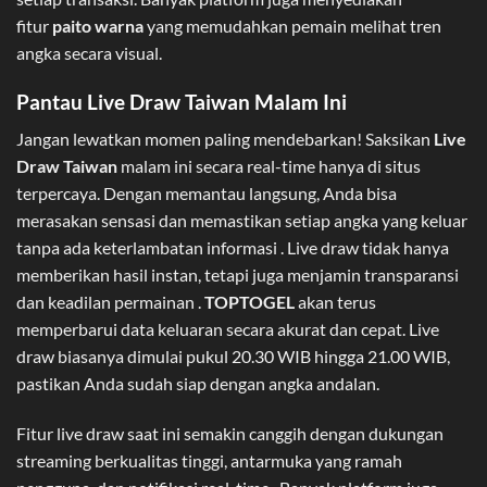
fitur
paito warna
yang memudahkan pemain melihat tren
angka secara visual.
Pantau Live Draw Taiwan Malam Ini
Jangan lewatkan momen paling mendebarkan! Saksikan
Live
Draw Taiwan
malam ini secara real-time hanya di situs
terpercaya. Dengan memantau langsung, Anda bisa
merasakan sensasi dan memastikan setiap angka yang keluar
tanpa ada keterlambatan informasi . Live draw tidak hanya
memberikan hasil instan, tetapi juga menjamin transparansi
dan keadilan permainan .
TOPTOGEL
akan terus
memperbarui data keluaran secara akurat dan cepat. Live
draw biasanya dimulai pukul 20.30 WIB hingga 21.00 WIB,
pastikan Anda sudah siap dengan angka andalan.
Fitur live draw saat ini semakin canggih dengan dukungan
streaming berkualitas tinggi, antarmuka yang ramah