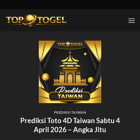
Skip
to
content
PREDIKSI TAIWAN
Prediksi Toto 4D Taiwan Sabtu 4
April 2026 – Angka Jitu