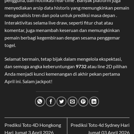
pengguna, dan notifikasi real-time . Banyak platform juga
menyediakan arsip data historis yang memungkinkan pemain
menganalisis tren dan pola untuk prediksi masa depan .
Interaktivitas selama live draw, seperti fitur chat atau
komentar, juga menambah keseruan dan memungkinkan
pemain berbagi kegembiraan dengan sesama penggemar
togel.
Selamat bermain, tetap bijak dalam mengelola ekspektasi,
dan semoga angka keberuntungan
9732
atau line 2D pilihan
Anda menjadi kunci kemenangan di akhir pekan pertama
April ini. Salam jackpot!
Prediksi Toto 4D Hongkong
Prediksi Toto 4d Sydney Hari
Hari Jumat 3 April 2026
Jumat 03 April 2026