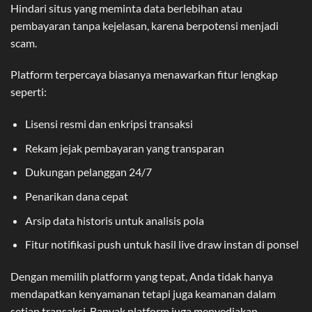
Hindari situs yang meminta data berlebihan atau
pembayaran tanpa kejelasan, karena berpotensi menjadi
scam.
Platform terpercaya biasanya menawarkan fitur lengkap
seperti:
Lisensi resmi dan enkripsi transaksi
Rekam jejak pembayaran yang transparan
Dukungan pelanggan 24/7
Penarikan dana cepat
Arsip data historis untuk analisis pola
Fitur notifikasi push untuk hasil live draw instan di ponsel
Dengan memilih platform yang tepat, Anda tidak hanya
mendapatkan kenyamanan tetapi juga keamanan dalam
setiap transaksi. Banyak platform juga menyediakan