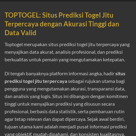
TOPTOGEL: Situs Prediksi Togel Jitu
Terpercaya dengan Akurasi Tinggi dan
Data Valid
Toptogel merupakan situs prediksi togel jitu terpercaya yang
menyajikan data akurat, analisis profesional, dan prediksi
berkualitas untuk pemain yang mengutamakan ketepatan.
Di tengah banyaknya platform informasi angka, hadir
situs
prediksi togel jitu terpercaya
sebagai rujukan utama bagi
pengguna yang mengutamakan akurasi, transparansi data,
dan analisis yang logis. Situs ini dibangun dengan komitmen
tinggi untuk menyajikan prediksi yang disusun secara
profesional, berbasis data statistik, serta pembaruan rutin
agar tetap relevan dan dapat dipercaya. Sejak awal berdiri,
tujuan utama kami adalah menjadi pusat informasi prediksi
yang objektif, mudah dipahami, dan konsisten kualitasnya.