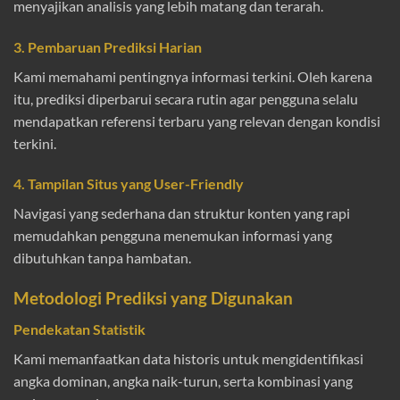
menyajikan analisis yang lebih matang dan terarah.
3. Pembaruan Prediksi Harian
Kami memahami pentingnya informasi terkini. Oleh karena
itu, prediksi diperbarui secara rutin agar pengguna selalu
mendapatkan referensi terbaru yang relevan dengan kondisi
terkini.
4. Tampilan Situs yang User-Friendly
Navigasi yang sederhana dan struktur konten yang rapi
memudahkan pengguna menemukan informasi yang
dibutuhkan tanpa hambatan.
Metodologi Prediksi yang Digunakan
Pendekatan Statistik
Kami memanfaatkan data historis untuk mengidentifikasi
angka dominan, angka naik-turun, serta kombinasi yang