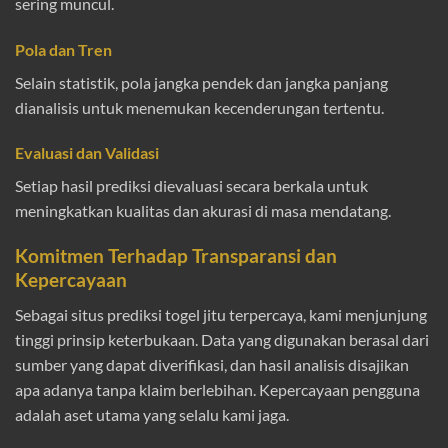
sering muncul.
Pola dan Tren
Selain statistik, pola jangka pendek dan jangka panjang
dianalisis untuk menemukan kecenderungan tertentu.
Evaluasi dan Validasi
Setiap hasil prediksi dievaluasi secara berkala untuk
meningkatkan kualitas dan akurasi di masa mendatang.
Komitmen Terhadap Transparansi dan
Kepercayaan
Sebagai situs prediksi togel jitu terpercaya, kami menjunjung
tinggi prinsip keterbukaan. Data yang digunakan berasal dari
sumber yang dapat diverifikasi, dan hasil analisis disajikan
apa adanya tanpa klaim berlebihan. Kepercayaan pengguna
adalah aset utama yang selalu kami jaga.