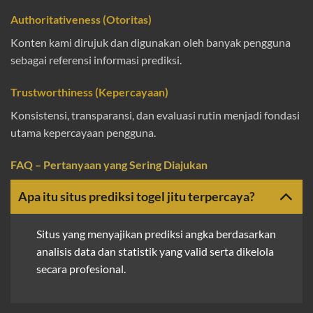
Authoritativeness (Otoritas)
Konten kami dirujuk dan digunakan oleh banyak pengguna
sebagai referensi informasi prediksi.
Trustworthiness (Kepercayaan)
Konsistensi, transparansi, dan evaluasi rutin menjadi fondasi
utama kepercayaan pengguna.
FAQ – Pertanyaan yang Sering Diajukan
Apa itu situs prediksi togel jitu terpercaya?
Situs yang menyajikan prediksi angka berdasarkan
analisis data dan statistik yang valid serta dikelola
secara profesional.