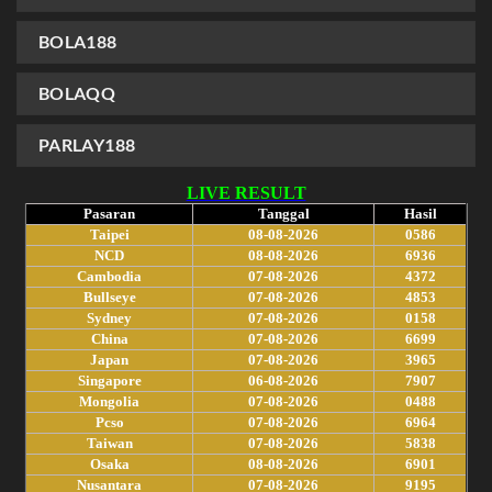
BOLA188
BOLAQQ
PARLAY188