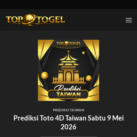
Skip
to
content
PREDIKSI TAIWAN
Prediksi Toto 4D Taiwan Sabtu 9 Mei
2026