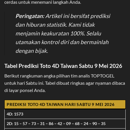
cerdas untuk menemani langkah Anda.
Peringatan:
Artikel ini bersifat prediksi
dan hiburan statistik. Kami tidak
menjamin keakuratan 100%. Selalu
utamakan kontrol diri dan bermainlah
dengan bijak.
Tabel Prediksi Toto 4D Taiwan Sabtu 9 Mei 2026
Berikut rangkuman angka pilihan tim analis TOPTOGEL
untuk hari Sabtu ini. Tabel dibuat ringkas agar nyaman dibaca
di layar ponsel Anda.
PREDIKSI TOTO 4D TAIWAN HARI SABTU 9 MEI 2026
4D: 1573
2D: 15 – 57 – 73 – 31 – 86 – 42 – 09 – 68 – 24 – 90 – 35