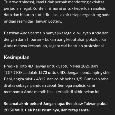
Trustworthiness), kami tidak pernah mendorong aktivitas
perjudian ilegal. Konten ini murni untuk keperluan analisis
data dan hiburan statistik. Hasil akhir tetap bergantung pada
undian resmi dari Taiwan Lottery.
Pastikan Anda bermain hanya jika legal di wilayah Anda dan
dengan dana hiburan – bukan uang kebutuhan pokok. Jika
Anda merasa kecanduan, segera cari bantuan profesional.
Kesimpulan
Prediksi Toto 4D Taiwan untuk Sabtu, 9 Mei 2026 dari
TOPTOGEL adalah
1573 untuk 4D
, dengan pendamping shio
Babi, angka mistik 4812, dan colok bebas 1/5. Gunakan tabel
di atas sebagai panduan cepat. Semoga analisis kami
membantu Anda meraih hasil terbaik di akhir pekan ini.
Selamat akhir pekan! Jangan lupa: live draw Taiwan pukul
20.50 WIB. Cek hasil resminya, dan tetap santai.