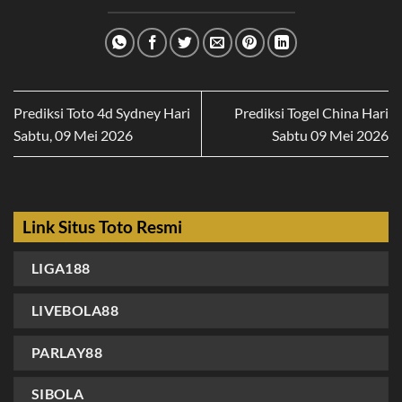
Prediksi Toto 4d Sydney Hari
Prediksi Togel China Hari
Sabtu, 09 Mei 2026
Sabtu 09 Mei 2026
Link Situs Toto Resmi
LIGA188
LIVEBOLA88
PARLAY88
SIBOLA